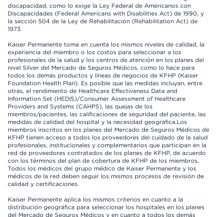
discapacidad, como lo exige la Ley Federal de Americanos con
Discapacidades (Federal Americans with Disabilities Act) de 1990, y
la sección 504 de la Ley de Rehabilitación (Rehabilitation Act) de
1973.
Kaiser Permanente toma en cuenta los mismos niveles de calidad, la
experiencia del miembro o los costos para seleccionar a los
profesionales de la salud y los centros de atención en los planes del
nivel Silver del Mercado de Seguros Médicos, como lo hace para
todos los demás productos y líneas de negocios de KFHP (Kaiser
Foundation Health Plan). Es posible que las medidas incluyan, entre
otras, el rendimiento de Healthcare Effectiveness Data and
Information Set (HEDIS)/Consumer Assessment of Healthcare
Providers and Systems (CAHPS), las quejas de los
miembros/pacientes, las calificaciones de seguridad del paciente, las
medidas de calidad del hospital y la necesidad geográfica.Los
miembros inscritos en los planes del Mercado de Seguros Médicos de
KFHP tienen acceso a todos los proveedores del cuidado de la salud
profesionales, institucionales y complementarios que participan en la
red de proveedores contratados de los planes de KFHP, de acuerdo
con los términos del plan de cobertura de KFHP de los miembros.
Todos los médicos del grupo médico de Kaiser Permanente y los
médicos de la red deben seguir los mismos procesos de revisión de
calidad y certificaciones.
Kaiser Permanente aplica los mismos criterios en cuanto a la
distribución geográfica para seleccionar los hospitales en los planes
del Mercado de Seguros Médicos y en cuanto a todos los demás