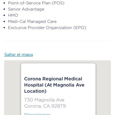
Point-of-Service Plan (POS)
Senior Advantage
HMO
Medi-Cal Managed Care
Exclusive Provider Organization (EPO)
Saltar el mapa
Map begins
Corona Regional Medical
Hospital (At Magnolia Ave
Location)
730 Magnolia Ave
Corona, CA 92879
Direcciones