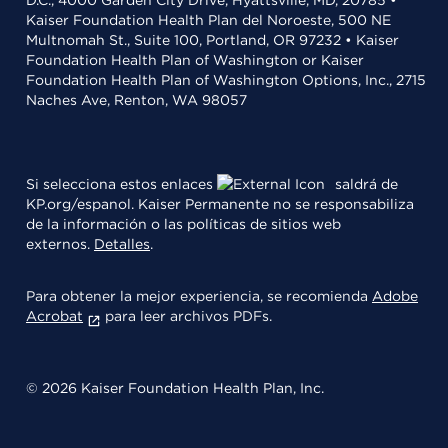
D.C., 4000 Garden City Drive, Hyattsville, MD, 20785 •
Kaiser Foundation Health Plan del Noroeste, 500 NE
Multnomah St., Suite 100, Portland, OR 97232 • Kaiser
Foundation Health Plan of Washington or Kaiser
Foundation Health Plan of Washington Options, Inc., 2715
Naches Ave, Renton, WA 98057
Si selecciona estos enlaces
saldrá de
KP.org/espanol. Kaiser Permanente no se responsabiliza
de la información o las políticas de sitios web
externos.
Detalles
.
Para obtener la mejor experiencia, se recomienda
Adobe
Acrobat
para leer archivos PDFs.
© 2026 Kaiser Foundation Health Plan, Inc.