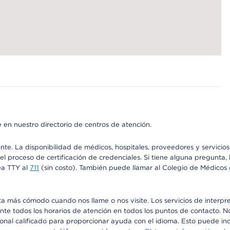
 en nuestro directorio de centros de atención.
ente. La disponibilidad de médicos, hospitales, proveedores y servici
n el proceso de certificación de credenciales. Si tiene alguna pregunt
ea TTY al
711
(sin costo). También puede llamar al Colegio de Médicos d
más cómodo cuando nos llame o nos visite. Los servicios de interpreta
urante todos los horarios de atención en todos los puntos de contacto.
sonal calificado para proporcionar ayuda con el idioma. Esto puede inc