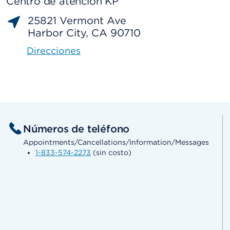
Centro de atención KP
25821 Vermont Ave
Harbor City, CA 90710
Direcciones
Números de teléfono
Appointments/Cancellations/Information/Messages
1-833-574-2273
(sin costo)