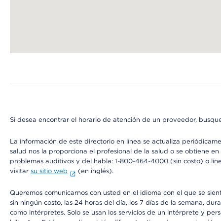
Map ends
Si desea encontrar el horario de atención de un proveedor, busque
La información de este directorio en línea se actualiza periódicam
salud nos la proporciona el profesional de la salud o se obtiene e
problemas auditivos y del habla: 1-800-464-4000 (sin costo) o lín
visitar
su sitio web
(en inglés).
Queremos comunicarnos con usted en el idioma con el que se sienta 
sin ningún costo, las 24 horas del día, los 7 días de la semana, d
como intérpretes. Solo se usan los servicios de un intérprete y per