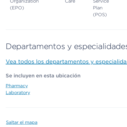
Organization
Care
Service
(EPO)
Plan
(POS)
Departamentos y especialidade
Vea todos los departamentos y especialid
Se incluyen en esta ubicación
Pharmacy
Laboratory
Saltar el mapa
Map begins