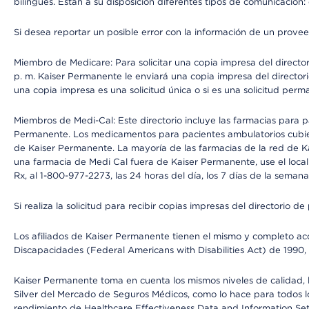
bilingües. Están a su disposición diferentes tipos de comunicación:
Si desea reportar un posible error con la información de un prove
Miembro de Medicare: Para solicitar una copia impresa del director
p. m. Kaiser Permanente le enviará una copia impresa del directori
una copia impresa es una solicitud única o si es una solicitud perm
Miembros de Medi-Cal: Este directorio incluye las farmacias para
Permanente. Los medicamentos para pacientes ambulatorios cubier
de Kaiser Permanente. La mayoría de las farmacias de la red de Ka
una farmacia de Medi Cal fuera de Kaiser Permanente, use el local
Rx, al 1-800-977-2273, las 24 horas del día, los 7 días de la sema
Si realiza la solicitud para recibir copias impresas del directori
Los afiliados de Kaiser Permanente tienen el mismo y completo acce
Discapacidades (Federal Americans with Disabilities Act) de 1990, 
Kaiser Permanente toma en cuenta los mismos niveles de calidad, la
Silver del Mercado de Seguros Médicos, como lo hace para todos lo
rendimiento de Healthcare Effectiveness Data and Information Se