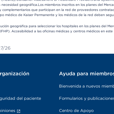
 la necesidad geográfica.Los miembros inscritos en los planes del Me
s y complementarios que participan en la red de proveedores contrata
o médico de Kaiser Permanente y los médicos de la red deben seguir l
ribución geográfica para seleccionar los hospitales en los planes del 
HP). Accesibilidad a las oficinas médicas y centros médicos en este d
27/26
rganización
Ayuda para miembro
Bienvenida a nuevos miem
guridad del paciente
Formularios y publicacione
piniones
Centro de Apoyo