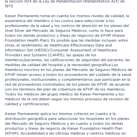
la sección 504 de la Ley de Rehabilitación (Rehabilitation Act) de
1973.
Kaiser Permanente toma en cuenta los mismos niveles de calidad, la
experiencia del miembro o los costos para seleccionar a los
profesionales de la salud y los centros de atención en los planes del
nivel Silver del Mercado de Seguros Médicos, como lo hace para
todos los demás productos y líneas de negocios de KFHP (Kaiser
Foundation Health Plan). Es posible que las medidas incluyan, entre
otras, el rendimiento de Healthcare Effectiveness Data and
Information Set (HEDIS)/Consumer Assessment of Healthcare
Providers and Systems (CAHPS), las quejas de los
miembros/pacientes, las calificaciones de seguridad del paciente, las
medidas de calidad del hospital y la necesidad geográfica.Los
miembros inscritos en los planes del Mercado de Seguros Médicos de
KFHP tienen acceso a todos los proveedores del cuidado de la salud
profesionales, institucionales y complementarios que participan en la
red de proveedores contratados de los planes de KFHP, de acuerdo
con los términos del plan de cobertura de KFHP de los miembros.
Todos los médicos del grupo médico de Kaiser Permanente y los
médicos de la red deben seguir los mismos procesos de revisión de
calidad y certificaciones.
Kaiser Permanente aplica los mismos criterios en cuanto a la
distribución geográfica para seleccionar los hospitales en los planes
del Mercado de Seguros Médicos y en cuanto a todos los demás
productos y líneas de negocio de Kaiser Foundation Health Plan
(KFHP). Accesibilidad a las oficinas médicas y centros médicos en