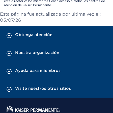
este directorio: los miembros tienen acceso a todos los centros de
atención de Kaiser Permanente.
Esta página fue actualizada por última vez el:
05/07/26
Obtenga atención
Nuestra organización
Ayuda para miembros
Visite nuestros otros sitios