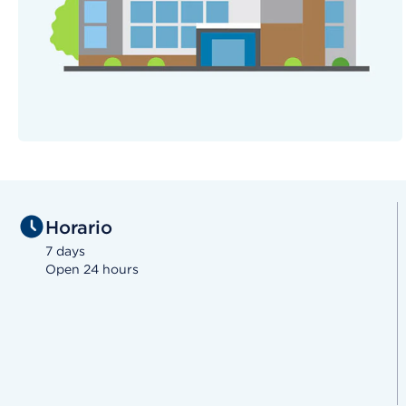
Horario
7 days
Open 24 hours