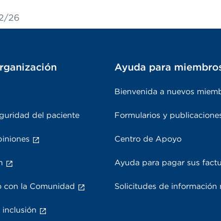
12/26
rganización
Ayuda para miembro
Bienvenida a nuevos miem
guridad del paciente
Formularios y publicacione
piniones
Centro de Apoyo
n
Ayuda para pagar sus fact
 con la Comunidad
Solicitudes de información
 inclusión