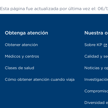
Esta página fue actualizada por última vez el: 06/
Obtenga atención
Nuestra o
Obtener atención
Sobre KP
Médicos y centros
Calidad y se
Clases de salud
Noticias y o
Cómo obtener atención cuando viaja
Investigació
Compromiso
Diversidad e