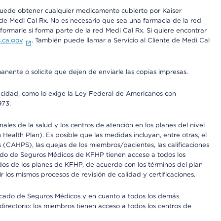
 puede obtener cualquier medicamento cubierto por Kaiser
e Medi Cal Rx. No es necesario que sea una farmacia de la red
rmarle si forma parte de la red Medi Cal Rx. Si quiere encontrar
.ca.gov
. También puede llamar a Servicio al Cliente de Medi Cal
anente o solicite que dejen de enviarle las copias impresas.
apacidad, como lo exige la Ley Federal de Americanos con
973.
les de la salud y los centros de atención en los planes del nivel
alth Plan). Es posible que las medidas incluyan, entre otras, el
CAHPS), las quejas de los miembros/pacientes, las calificaciones
rcado de Seguros Médicos de KFHP tienen acceso a todos los
dos de los planes de KFHP, de acuerdo con los términos del plan
os mismos procesos de revisión de calidad y certificaciones.
Mercado de Seguros Médicos y en cuanto a todos los demás
irectorio: los miembros tienen acceso a todos los centros de