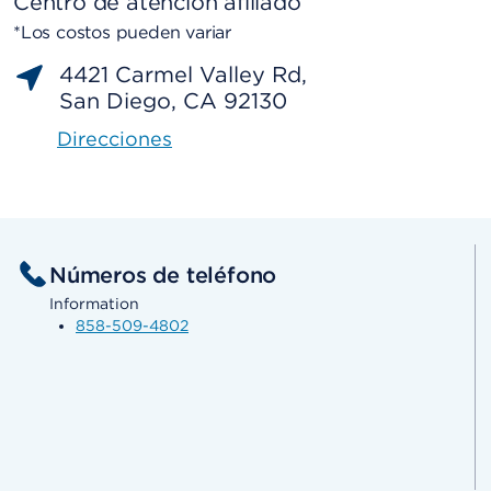
Centro de atención afiliado
*Los costos pueden variar
4421 Carmel Valley Rd,
San Diego, CA 92130
Direcciones
Números de teléfono
Information
858-509-4802