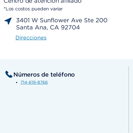
Centro de atención afiliado
*Los costos pueden variar
3401 W Sunflower Ave Ste 200
Santa Ana, CA 92704
Direcciones
Números de teléfono
714-619-8766