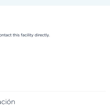
act this facility directly.
ación