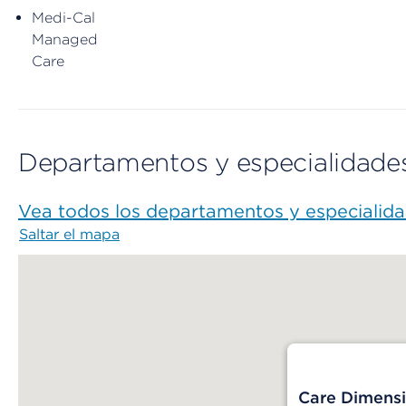
Medi-Cal
Managed
Care
Departamentos y especialidade
Vea todos los departamentos y especialid
Saltar el mapa
Map begins
Care Dimens