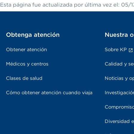
Esta página fue actualizada por última vez el: 05/
Obtenga atención
Nuestra o
Obtener atención
Sobre KP
Médicos y centros
Calidad y se
Clases de salud
Noticias y o
Cómo obtener atención cuando viaja
Investigació
Compromiso
Diversidad e