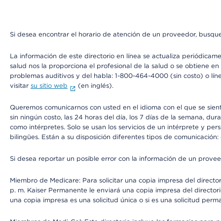
Si desea encontrar el horario de atención de un proveedor, busque
La información de este directorio en línea se actualiza periódicam
salud nos la proporciona el profesional de la salud o se obtiene e
problemas auditivos y del habla: 1-800-464-4000 (sin costo) o lín
visitar
su sitio web
(en inglés).
Queremos comunicarnos con usted en el idioma con el que se sienta 
sin ningún costo, las 24 horas del día, los 7 días de la semana, d
como intérpretes. Solo se usan los servicios de un intérprete y per
bilingües. Están a su disposición diferentes tipos de comunicación:
Si desea reportar un posible error con la información de un prove
Miembro de Medicare: Para solicitar una copia impresa del director
p. m. Kaiser Permanente le enviará una copia impresa del directori
una copia impresa es una solicitud única o si es una solicitud perm