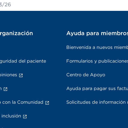
13/26
rganización
Ayuda para miembro
Bienvenida a nuevos miem
guridad del paciente
Formularios y publicacione
piniones
Centro de Apoyo
n
Ayuda para pagar sus fact
 con la Comunidad
Solicitudes de información
 inclusión