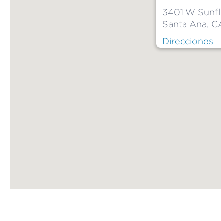
3401 W Sunfl
Santa Ana, 
Direcciones
Map ends