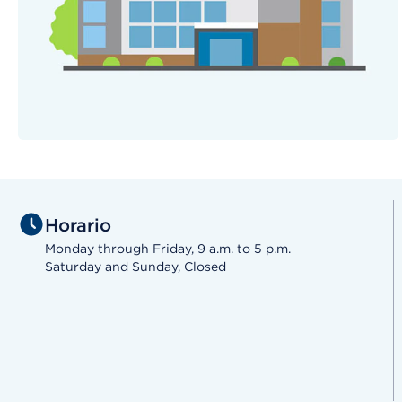
Horario
Monday through Friday, 9 a.m. to 5 p.m.
Saturday and Sunday, Closed