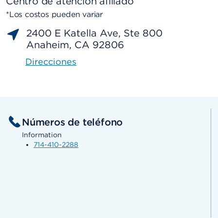
Centro de atención afiliado
*Los costos pueden variar
2400 E Katella Ave, Ste 800
Anaheim, CA 92806
Direcciones
Números de teléfono
Information
714-410-2288