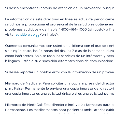
Si desea encontrar el horario de atención de un proveedor, busque
La información de este directorio en línea se actualiza periódicam
salud nos la proporciona el profesional de la salud o se obtiene e
problemas auditivos y del habla: 1-800-464-4000 (sin costo) o lín
visitar
su sitio web
(en inglés).
Queremos comunicarnos con usted en el idioma con el que se sienta 
sin ningún costo, las 24 horas del día, los 7 días de la semana, d
como intérpretes. Solo se usan los servicios de un intérprete y per
bilingües. Están a su disposición diferentes tipos de comunicación:
Si desea reportar un posible error con la información de un prove
Miembro de Medicare: Para solicitar una copia impresa del director
p. m. Kaiser Permanente le enviará una copia impresa del directori
una copia impresa es una solicitud única o si es una solicitud perm
Miembros de Medi-Cal: Este directorio incluye las farmacias para
Permanente. Los medicamentos para pacientes ambulatorios cubier