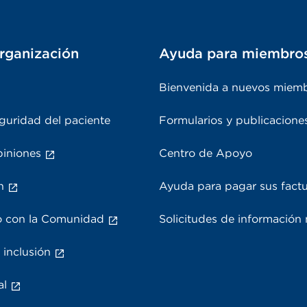
rganización
Ayuda para miembro
Bienvenida a nuevos miem
guridad del paciente
Formularios y publicacione
piniones
Centro de Apoyo
n
Ayuda para pagar sus fact
 con la Comunidad
Solicitudes de información
 inclusión
al