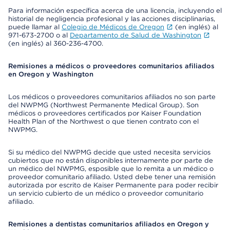
Para información específica acerca de una licencia, incluyendo el
historial de negligencia profesional y las acciones disciplinarias,
puede llamar al
Colegio de Médicos de Oregon
(en inglés) al
971-673-2700 o al
Departamento de Salud de Washington
(en inglés) al 360-236-4700.
Remisiones a médicos o proveedores comunitarios afiliados
en Oregon y Washington
Los médicos o proveedores comunitarios afiliados no son parte
del NWPMG (Northwest Permanente Medical Group). Son
médicos o proveedores certificados por Kaiser Foundation
Health Plan of the Northwest o que tienen contrato con el
NWPMG.
Si su médico del NWPMG decide que usted necesita servicios
cubiertos que no están disponibles internamente por parte de
un médico del NWPMG, esposible que lo remita a un médico o
proveedor comunitario afiliado. Usted debe tener una remisión
autorizada por escrito de Kaiser Permanente para poder recibir
un servicio cubierto de un médico o proveedor comunitario
afiliado.
Remisiones a dentistas comunitarios afiliados en Oregon y