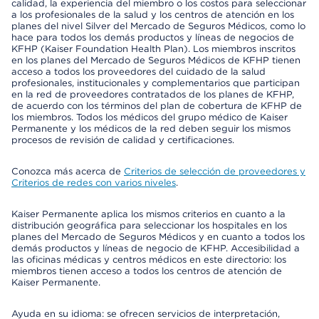
calidad, la experiencia del miembro o los costos para seleccionar
a los profesionales de la salud y los centros de atención en los
planes del nivel Silver del Mercado de Seguros Médicos, como lo
hace para todos los demás productos y líneas de negocios de
KFHP (Kaiser Foundation Health Plan). Los miembros inscritos
en los planes del Mercado de Seguros Médicos de KFHP tienen
acceso a todos los proveedores del cuidado de la salud
profesionales, institucionales y complementarios que participan
en la red de proveedores contratados de los planes de KFHP,
de acuerdo con los términos del plan de cobertura de KFHP de
los miembros. Todos los médicos del grupo médico de Kaiser
Permanente y los médicos de la red deben seguir los mismos
procesos de revisión de calidad y certificaciones.
Conozca más acerca de
Criterios de selección de proveedores y
Criterios de redes con varios niveles
.
Kaiser Permanente aplica los mismos criterios en cuanto a la
distribución geográfica para seleccionar los hospitales en los
planes del Mercado de Seguros Médicos y en cuanto a todos los
demás productos y líneas de negocio de KFHP. Accesibilidad a
las oficinas médicas y centros médicos en este directorio: los
miembros tienen acceso a todos los centros de atención de
Kaiser Permanente.
Ayuda en su idioma: se ofrecen servicios de interpretación,