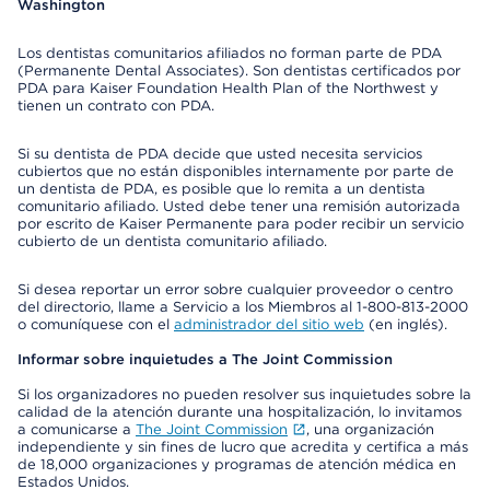
Washington
Los dentistas comunitarios afiliados no forman parte de PDA
(Permanente Dental Associates). Son dentistas certificados por
PDA para Kaiser Foundation Health Plan of the Northwest y
tienen un contrato con PDA.
Si su dentista de PDA decide que usted necesita servicios
cubiertos que no están disponibles internamente por parte de
un dentista de PDA, es posible que lo remita a un dentista
comunitario afiliado. Usted debe tener una remisión autorizada
por escrito de Kaiser Permanente para poder recibir un servicio
cubierto de un dentista comunitario afiliado.
Si desea reportar un error sobre cualquier proveedor o centro
del directorio, llame a Servicio a los Miembros al 1-800-813-2000
o comuníquese con el
administrador del sitio web
(en inglés).
Informar sobre inquietudes a The Joint Commission
Si los organizadores no pueden resolver sus inquietudes sobre la
calidad de la atención durante una hospitalización, lo invitamos
a comunicarse a
The Joint Commission
, una organización
independiente y sin fines de lucro que acredita y certifica a más
de 18,000 organizaciones y programas de atención médica en
Estados Unidos.