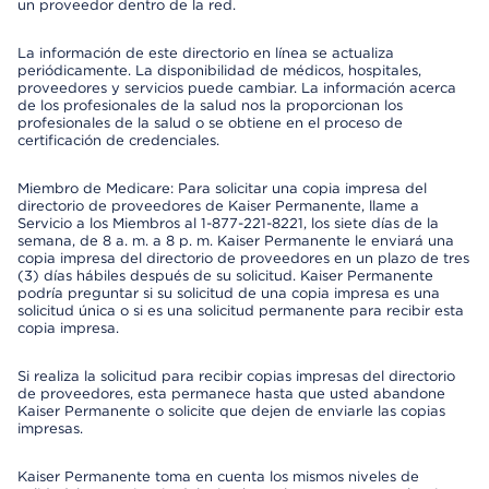
un proveedor dentro de la red.
La información de este directorio en línea se actualiza
periódicamente. La disponibilidad de médicos, hospitales,
proveedores y servicios puede cambiar. La información acerca
de los profesionales de la salud nos la proporcionan los
profesionales de la salud o se obtiene en el proceso de
certificación de credenciales.
Miembro de Medicare: Para solicitar una copia impresa del
directorio de proveedores de Kaiser Permanente, llame a
Servicio a los Miembros al 1-877-221-8221, los siete días de la
semana, de 8 a. m. a 8 p. m. Kaiser Permanente le enviará una
copia impresa del directorio de proveedores en un plazo de tres
(3) días hábiles después de su solicitud. Kaiser Permanente
podría preguntar si su solicitud de una copia impresa es una
solicitud única o si es una solicitud permanente para recibir esta
copia impresa.
Si realiza la solicitud para recibir copias impresas del directorio
de proveedores, esta permanece hasta que usted abandone
Kaiser Permanente o solicite que dejen de enviarle las copias
impresas.
Kaiser Permanente toma en cuenta los mismos niveles de