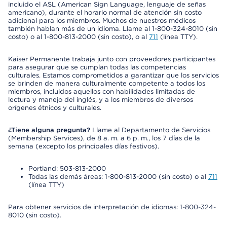
incluido el ASL (American Sign Language, lenguaje de señas
americano), durante el horario normal de atención sin costo
adicional para los miembros. Muchos de nuestros médicos
también hablan más de un idioma. Llame al 1-800-324-8010 (sin
costo) o al 1-800-813-2000 (sin costo), o al
711
(línea TTY).
Kaiser Permanente trabaja junto con proveedores participantes
para asegurar que se cumplan todas las competencias
culturales. Estamos comprometidos a garantizar que los servicios
se brinden de manera culturalmente competente a todos los
miembros, incluidos aquellos con habilidades limitadas de
lectura y manejo del inglés, y a los miembros de diversos
orígenes étnicos y culturales.
¿Tiene alguna pregunta?
Llame al Departamento de Servicios
(Membership Services), de 8 a. m. a 6 p. m., los 7 días de la
semana (excepto los principales días festivos).
Portland: 503-813-2000
Todas las demás áreas: 1-800-813-2000 (sin costo) o al
711
(línea TTY)
Para obtener servicios de interpretación de idiomas: 1-800-324-
8010 (sin costo).