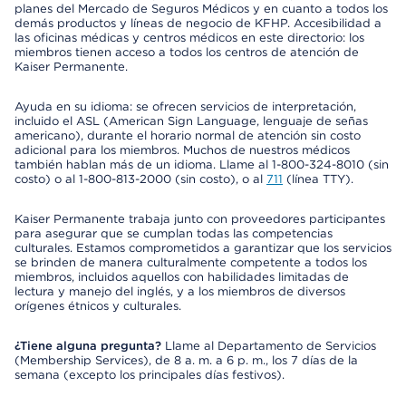
planes del Mercado de Seguros Médicos y en cuanto a todos los
demás productos y líneas de negocio de KFHP. Accesibilidad a
las oficinas médicas y centros médicos en este directorio: los
miembros tienen acceso a todos los centros de atención de
Kaiser Permanente.
Ayuda en su idioma: se ofrecen servicios de interpretación,
incluido el ASL (American Sign Language, lenguaje de señas
americano), durante el horario normal de atención sin costo
adicional para los miembros. Muchos de nuestros médicos
también hablan más de un idioma. Llame al 1-800-324-8010 (sin
costo) o al 1-800-813-2000 (sin costo), o al
711
(línea TTY).
Kaiser Permanente trabaja junto con proveedores participantes
para asegurar que se cumplan todas las competencias
culturales. Estamos comprometidos a garantizar que los servicios
se brinden de manera culturalmente competente a todos los
miembros, incluidos aquellos con habilidades limitadas de
lectura y manejo del inglés, y a los miembros de diversos
orígenes étnicos y culturales.
¿Tiene alguna pregunta?
Llame al Departamento de Servicios
(Membership Services), de 8 a. m. a 6 p. m., los 7 días de la
semana (excepto los principales días festivos).