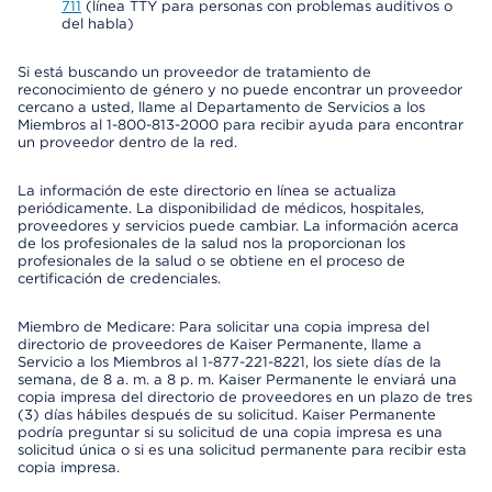
711
(línea TTY para personas con problemas auditivos o
del habla)
Si está buscando un proveedor de tratamiento de
reconocimiento de género y no puede encontrar un proveedor
cercano a usted, llame al Departamento de Servicios a los
Miembros al 1-800-813-2000 para recibir ayuda para encontrar
un proveedor dentro de la red.
La información de este directorio en línea se actualiza
periódicamente. La disponibilidad de médicos, hospitales,
proveedores y servicios puede cambiar. La información acerca
de los profesionales de la salud nos la proporcionan los
profesionales de la salud o se obtiene en el proceso de
certificación de credenciales.
Miembro de Medicare: Para solicitar una copia impresa del
directorio de proveedores de Kaiser Permanente, llame a
Servicio a los Miembros al 1-877-221-8221, los siete días de la
semana, de 8 a. m. a 8 p. m. Kaiser Permanente le enviará una
copia impresa del directorio de proveedores en un plazo de tres
(3) días hábiles después de su solicitud. Kaiser Permanente
podría preguntar si su solicitud de una copia impresa es una
solicitud única o si es una solicitud permanente para recibir esta
copia impresa.