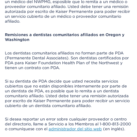
un médico del NWPMG, esposible que lo remita a un médico o
proveedor comunitario afiliado. Usted debe tener una remisión
autorizada por escrito de Kaiser Permanente para poder recibir
un servicio cubierto de un médico o proveedor comunitario
afiliado.
Remisiones a dentistas comunitarios afiliados en Oregon y
Washington
Los dentistas comunitarios afiliados no forman parte de PDA
(Permanente Dental Associates). Son dentistas certificados por
PDA para Kaiser Foundation Health Plan of the Northwest y
tienen un contrato con PDA.
Si su dentista de PDA decide que usted necesita servicios
cubiertos que no están disponibles internamente por parte de
un dentista de PDA, es posible que lo remita a un dentista
comunitario afiliado. Usted debe tener una remisión autorizada
por escrito de Kaiser Permanente para poder recibir un servicio
cubierto de un dentista comunitario afiliado.
Si desea reportar un error sobre cualquier proveedor o centro
del directorio, llame a Servicio a los Miembros al 1-800-813-2000
o comuníquese con el
administrador del sitio web
(en inglés).