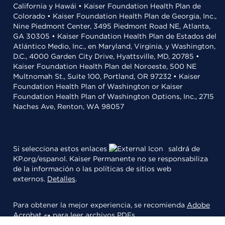
California y Hawái • Kaiser Foundation Health Plan de
Colorado • Kaiser Foundation Health Plan de Georgia, Inc.,
Nine Piedmont Center, 3495 Piedmont Road NE, Atlanta,
GA 30305 • Kaiser Foundation Health Plan de Estados del
Atlántico Medio, Inc., en Maryland, Virginia, y Washington,
D.C., 4000 Garden City Drive, Hyattsville, MD, 20785 •
Kaiser Foundation Health Plan del Noroeste, 500 NE
Multnomah St., Suite 100, Portland, OR 97232 • Kaiser
Foundation Health Plan of Washington or Kaiser
Foundation Health Plan of Washington Options, Inc., 2715
Naches Ave, Renton, WA 98057
Si selecciona estos enlaces
saldrá de
KP.org/espanol. Kaiser Permanente no se responsabiliza
de la información o las políticas de sitios web
externos.
Detalles
.
Para obtener la mejor experiencia, se recomienda
Adobe
Acrobat
para leer archivos PDFs.