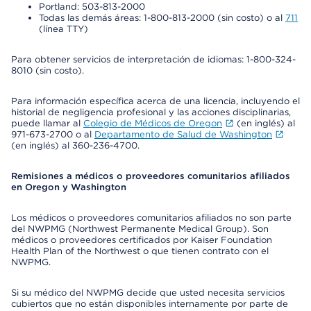
Portland: 503-813-2000
Todas las demás áreas: 1-800-813-2000 (sin costo) o al
711
(línea TTY)
Para obtener servicios de interpretación de idiomas: 1-800-324-
8010 (sin costo).
Para información específica acerca de una licencia, incluyendo el
historial de negligencia profesional y las acciones disciplinarias,
puede llamar al
Colegio de Médicos de Oregon
(en inglés) al
971-673-2700 o al
Departamento de Salud de Washington
(en inglés) al 360-236-4700.
Remisiones a médicos o proveedores comunitarios afiliados
en Oregon y Washington
Los médicos o proveedores comunitarios afiliados no son parte
del NWPMG (Northwest Permanente Medical Group). Son
médicos o proveedores certificados por Kaiser Foundation
Health Plan of the Northwest o que tienen contrato con el
NWPMG.
Si su médico del NWPMG decide que usted necesita servicios
cubiertos que no están disponibles internamente por parte de