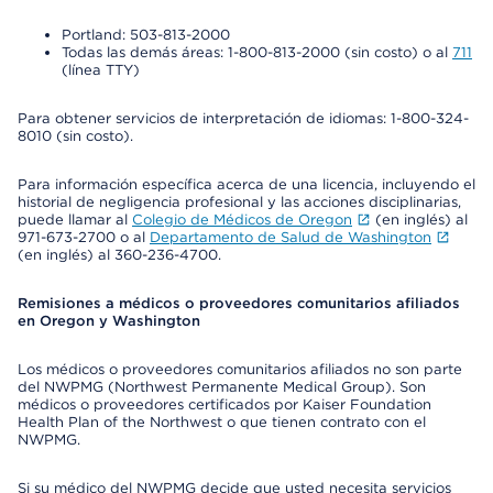
Portland: 503-813-2000
Todas las demás áreas: 1-800-813-2000 (sin costo) o al
711
(línea TTY)
Para obtener servicios de interpretación de idiomas: 1-800-324-
8010 (sin costo).
Para información específica acerca de una licencia, incluyendo el
historial de negligencia profesional y las acciones disciplinarias,
puede llamar al
Colegio de Médicos de Oregon
(en inglés) al
971-673-2700 o al
Departamento de Salud de Washington
(en inglés) al 360-236-4700.
Remisiones a médicos o proveedores comunitarios afiliados
en Oregon y Washington
Los médicos o proveedores comunitarios afiliados no son parte
del NWPMG (Northwest Permanente Medical Group). Son
médicos o proveedores certificados por Kaiser Foundation
Health Plan of the Northwest o que tienen contrato con el
NWPMG.
Si su médico del NWPMG decide que usted necesita servicios