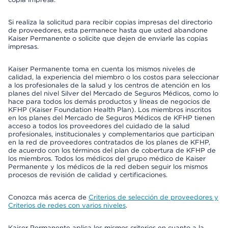
Si realiza la solicitud para recibir copias impresas del directorio
de proveedores, esta permanece hasta que usted abandone
Kaiser Permanente o solicite que dejen de enviarle las copias
impresas.
Kaiser Permanente toma en cuenta los mismos niveles de
calidad, la experiencia del miembro o los costos para seleccionar
a los profesionales de la salud y los centros de atención en los
planes del nivel Silver del Mercado de Seguros Médicos, como lo
hace para todos los demás productos y líneas de negocios de
KFHP (Kaiser Foundation Health Plan). Los miembros inscritos
en los planes del Mercado de Seguros Médicos de KFHP tienen
acceso a todos los proveedores del cuidado de la salud
profesionales, institucionales y complementarios que participan
en la red de proveedores contratados de los planes de KFHP,
de acuerdo con los términos del plan de cobertura de KFHP de
los miembros. Todos los médicos del grupo médico de Kaiser
Permanente y los médicos de la red deben seguir los mismos
procesos de revisión de calidad y certificaciones.
Conozca más acerca de
Criterios de selección de proveedores y
Criterios de redes con varios niveles
.
Kaiser Permanente aplica los mismos criterios en cuanto a la