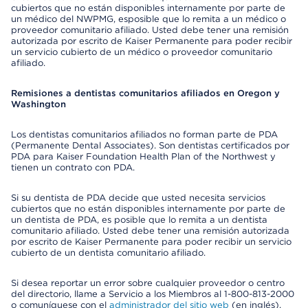
cubiertos que no están disponibles internamente por parte de
un médico del NWPMG, esposible que lo remita a un médico o
proveedor comunitario afiliado. Usted debe tener una remisión
autorizada por escrito de Kaiser Permanente para poder recibir
un servicio cubierto de un médico o proveedor comunitario
afiliado.
Remisiones a dentistas comunitarios afiliados en Oregon y
Washington
Los dentistas comunitarios afiliados no forman parte de PDA
(Permanente Dental Associates). Son dentistas certificados por
PDA para Kaiser Foundation Health Plan of the Northwest y
tienen un contrato con PDA.
Si su dentista de PDA decide que usted necesita servicios
cubiertos que no están disponibles internamente por parte de
un dentista de PDA, es posible que lo remita a un dentista
comunitario afiliado. Usted debe tener una remisión autorizada
por escrito de Kaiser Permanente para poder recibir un servicio
cubierto de un dentista comunitario afiliado.
Si desea reportar un error sobre cualquier proveedor o centro
del directorio, llame a Servicio a los Miembros al 1-800-813-2000
o comuníquese con el
administrador del sitio web
(en inglés).