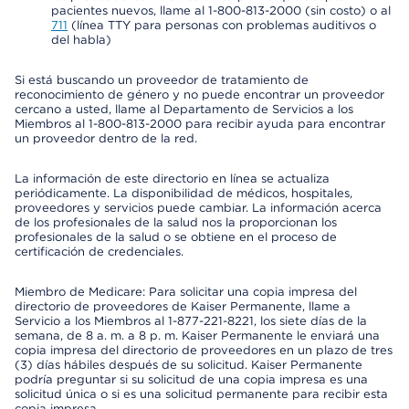
pacientes nuevos, llame al 1-800-813-2000 (sin costo) o al
711
(línea TTY para personas con problemas auditivos o
del habla)
Si está buscando un proveedor de tratamiento de
reconocimiento de género y no puede encontrar un proveedor
cercano a usted, llame al Departamento de Servicios a los
Miembros al 1-800-813-2000 para recibir ayuda para encontrar
un proveedor dentro de la red.
La información de este directorio en línea se actualiza
periódicamente. La disponibilidad de médicos, hospitales,
proveedores y servicios puede cambiar. La información acerca
de los profesionales de la salud nos la proporcionan los
profesionales de la salud o se obtiene en el proceso de
certificación de credenciales.
Miembro de Medicare: Para solicitar una copia impresa del
directorio de proveedores de Kaiser Permanente, llame a
Servicio a los Miembros al 1-877-221-8221, los siete días de la
semana, de 8 a. m. a 8 p. m. Kaiser Permanente le enviará una
copia impresa del directorio de proveedores en un plazo de tres
(3) días hábiles después de su solicitud. Kaiser Permanente
podría preguntar si su solicitud de una copia impresa es una
solicitud única o si es una solicitud permanente para recibir esta
copia impresa.