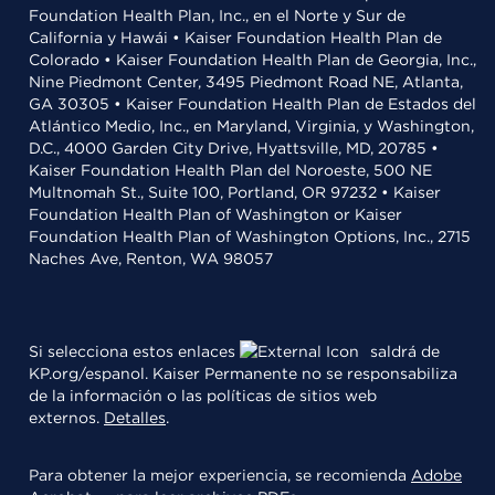
Foundation Health Plan, Inc., en el Norte y Sur de
California y Hawái • Kaiser Foundation Health Plan de
Colorado • Kaiser Foundation Health Plan de Georgia, Inc.,
Nine Piedmont Center, 3495 Piedmont Road NE, Atlanta,
GA 30305 • Kaiser Foundation Health Plan de Estados del
Atlántico Medio, Inc., en Maryland, Virginia, y Washington,
D.C., 4000 Garden City Drive, Hyattsville, MD, 20785 •
Kaiser Foundation Health Plan del Noroeste, 500 NE
Multnomah St., Suite 100, Portland, OR 97232 • Kaiser
Foundation Health Plan of Washington or Kaiser
Foundation Health Plan of Washington Options, Inc., 2715
Naches Ave, Renton, WA 98057
Si selecciona estos enlaces
saldrá de
KP.org/espanol. Kaiser Permanente no se responsabiliza
de la información o las políticas de sitios web
externos.
Detalles
.
Para obtener la mejor experiencia, se recomienda
Adobe