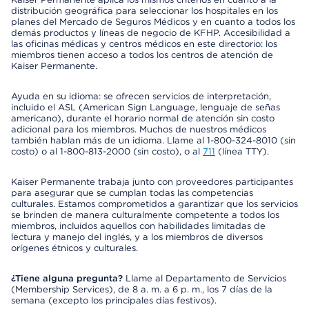
distribución geográfica para seleccionar los hospitales en los
planes del Mercado de Seguros Médicos y en cuanto a todos los
demás productos y líneas de negocio de KFHP. Accesibilidad a
las oficinas médicas y centros médicos en este directorio: los
miembros tienen acceso a todos los centros de atención de
Kaiser Permanente.
Ayuda en su idioma: se ofrecen servicios de interpretación,
incluido el ASL (American Sign Language, lenguaje de señas
americano), durante el horario normal de atención sin costo
adicional para los miembros. Muchos de nuestros médicos
también hablan más de un idioma. Llame al 1-800-324-8010 (sin
costo) o al 1-800-813-2000 (sin costo), o al
711
(línea TTY).
Kaiser Permanente trabaja junto con proveedores participantes
para asegurar que se cumplan todas las competencias
culturales. Estamos comprometidos a garantizar que los servicios
se brinden de manera culturalmente competente a todos los
miembros, incluidos aquellos con habilidades limitadas de
lectura y manejo del inglés, y a los miembros de diversos
orígenes étnicos y culturales.
¿Tiene alguna pregunta?
Llame al Departamento de Servicios
(Membership Services), de 8 a. m. a 6 p. m., los 7 días de la
semana (excepto los principales días festivos).