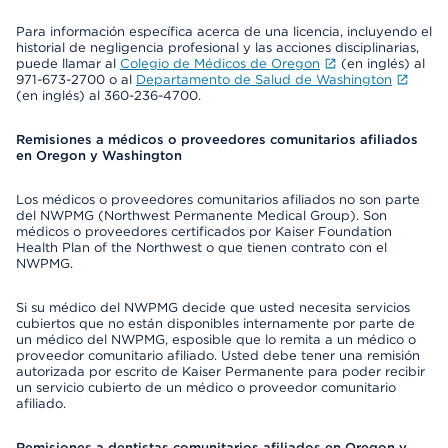
Para información específica acerca de una licencia, incluyendo el
historial de negligencia profesional y las acciones disciplinarias,
puede llamar al
Colegio de Médicos de Oregon
(en inglés) al
971-673-2700 o al
Departamento de Salud de Washington
(en inglés) al 360-236-4700.
Remisiones a médicos o proveedores comunitarios afiliados
en Oregon y Washington
Los médicos o proveedores comunitarios afiliados no son parte
del NWPMG (Northwest Permanente Medical Group). Son
médicos o proveedores certificados por Kaiser Foundation
Health Plan of the Northwest o que tienen contrato con el
NWPMG.
Si su médico del NWPMG decide que usted necesita servicios
cubiertos que no están disponibles internamente por parte de
un médico del NWPMG, esposible que lo remita a un médico o
proveedor comunitario afiliado. Usted debe tener una remisión
autorizada por escrito de Kaiser Permanente para poder recibir
un servicio cubierto de un médico o proveedor comunitario
afiliado.
Remisiones a dentistas comunitarios afiliados en Oregon y