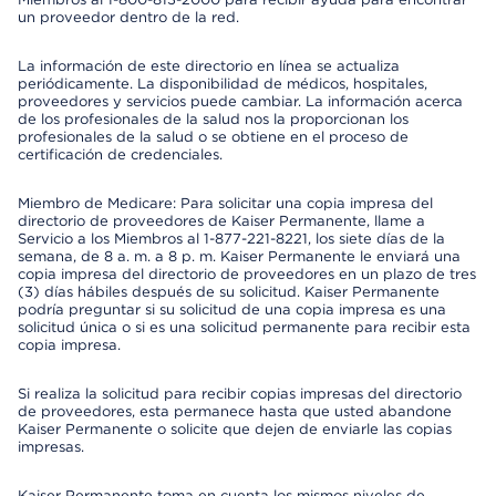
un proveedor dentro de la red.
La información de este directorio en línea se actualiza
periódicamente. La disponibilidad de médicos, hospitales,
proveedores y servicios puede cambiar. La información acerca
de los profesionales de la salud nos la proporcionan los
profesionales de la salud o se obtiene en el proceso de
certificación de credenciales.
Miembro de Medicare: Para solicitar una copia impresa del
directorio de proveedores de Kaiser Permanente, llame a
Servicio a los Miembros al 1-877-221-8221, los siete días de la
semana, de 8 a. m. a 8 p. m. Kaiser Permanente le enviará una
copia impresa del directorio de proveedores en un plazo de tres
(3) días hábiles después de su solicitud. Kaiser Permanente
podría preguntar si su solicitud de una copia impresa es una
solicitud única o si es una solicitud permanente para recibir esta
copia impresa.
Si realiza la solicitud para recibir copias impresas del directorio
de proveedores, esta permanece hasta que usted abandone
Kaiser Permanente o solicite que dejen de enviarle las copias
impresas.
Kaiser Permanente toma en cuenta los mismos niveles de