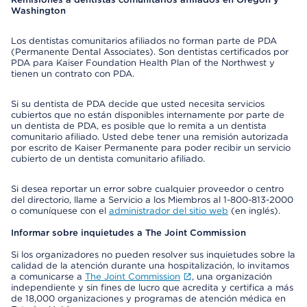
Washington
Los dentistas comunitarios afiliados no forman parte de PDA
(Permanente Dental Associates). Son dentistas certificados por
PDA para Kaiser Foundation Health Plan of the Northwest y
tienen un contrato con PDA.
Si su dentista de PDA decide que usted necesita servicios
cubiertos que no están disponibles internamente por parte de
un dentista de PDA, es posible que lo remita a un dentista
comunitario afiliado. Usted debe tener una remisión autorizada
por escrito de Kaiser Permanente para poder recibir un servicio
cubierto de un dentista comunitario afiliado.
Si desea reportar un error sobre cualquier proveedor o centro
del directorio, llame a Servicio a los Miembros al 1-800-813-2000
o comuníquese con el
administrador del sitio web
(en inglés).
Informar sobre inquietudes a The Joint Commission
Si los organizadores no pueden resolver sus inquietudes sobre la
calidad de la atención durante una hospitalización, lo invitamos
a comunicarse a
The Joint Commission
, una organización
independiente y sin fines de lucro que acredita y certifica a más
de 18,000 organizaciones y programas de atención médica en