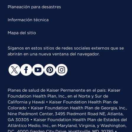
Planeación para desastres
Información técnica
Mapa del sitio
Síganos en estos sitios de redes sociales externos que se
abrirán en una nueva ventana del navegador.
Planes de salud de Kaiser Permanente en el país: Kaiser
Foundation Health Plan, Inc., en el Norte y Sur de
California y Hawái • Kaiser Foundation Health Plan de
Colorado • Kaiser Foundation Health Plan de Georgia, Inc.,
Nine Piedmont Center, 3495 Piedmont Road NE, Atlanta,
GA 30305 • Kaiser Foundation Health Plan de Estados del
Atlántico Medio, Inc., en Maryland, Virginia, y Washington,
D.C., 4000 Garden City Drive, Hyattsville, MD, 20785 •