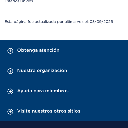
Estados Unidos.
Esta página fue actualizada por última vez el: 08/09/2026
Obtenga atención
Nuestra organización
Ayuda para miembros
Visite nuestros otros sitios