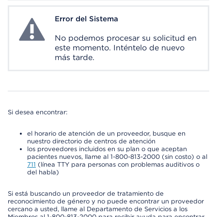
Error del Sistema
System Error
No podemos procesar su solicitud en
este momento. Inténtelo de nuevo
más tarde.
Si desea encontrar:
el horario de atención de un proveedor, busque en
nuestro directorio de centros de atención
los proveedores incluidos en su plan o que aceptan
pacientes nuevos, llame al 1-800-813-2000 (sin costo) o al
711
(línea TTY para personas con problemas auditivos o
del habla)
Si está buscando un proveedor de tratamiento de
reconocimiento de género y no puede encontrar un proveedor
cercano a usted, llame al Departamento de Servicios a los
Miembros al 1-800-813-2000 para recibir ayuda para encontrar