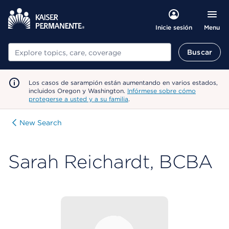
Menu
Inicie sesión
Buscar
Buscar
Los casos de sarampión están aumentando en varios estados,
incluidos Oregon y Washington.
Infórmese sobre cómo
protegerse a usted y a su familia
.
New Search
Sarah Reichardt, BCBA