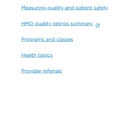
Measuring quality and patient safety
HMO quality ratings summary
Programs and classes
Health topics
Provider referrals