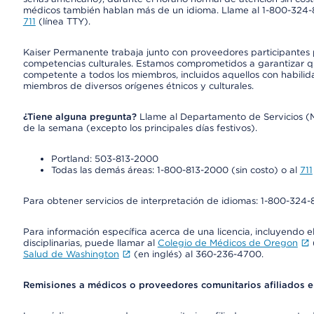
médicos también hablan más de un idioma. Llame al 1-800-324-801
711
(línea TTY).
Kaiser Permanente trabaja junto con proveedores participantes
competencias culturales. Estamos comprometidos a garantizar qu
competente a todos los miembros, incluidos aquellos con habilida
miembros de diversos orígenes étnicos y culturales.
¿Tiene alguna pregunta?
Llame al Departamento de Servicios (Mem
de la semana (excepto los principales días festivos).
Portland: 503-813-2000
Todas las demás áreas: 1-800-813-2000 (sin costo) o al
711
Para obtener servicios de interpretación de idiomas: 1-800-324-8
Para información específica acerca de una licencia, incluyendo el 
disciplinarias, puede llamar al
Colegio de Médicos de Oregon
Salud de Washington
(en inglés) al 360-236-4700.
Remisiones a médicos o proveedores comunitarios afiliados 