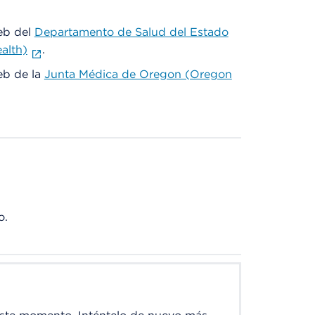
web del
Departamento de Salud del Estado
alth)
.
web de la
Junta Médica de Oregon (Oregon
o.