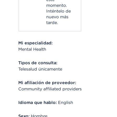
momento.
Inténtelo de
nuevo más
tarde.
Mi especialidad:
Mental Health
Tipos de consulta:
Telesalud únicamente
Mi afiliación de proveedor:
Community affiliated providers
Idioma que hablo:
English
Sexo:
Hombre