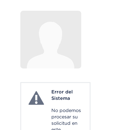
Error del
System Error
Sistema
No podemos
procesar su
solicitud en
este