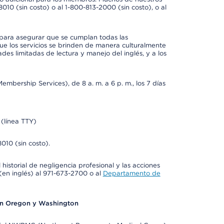
0 (sin costo) o al 1-800-813-2000 (sin costo), o al
 para asegurar que se cumplan todas las
e los servicios se brinden de manera culturalmente
des limitadas de lectura y manejo del inglés, y a los
bership Services), de 8 a. m. a 6 p. m., los 7 días
(línea TTY)
010 (sin costo).
historial de negligencia profesional y las acciones
(en inglés) al 971-673-2700 o al
Departamento de
en Oregon y Washington