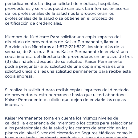
periódicamente. La disponibilidad de médicos, hospitales,
proveedores y servicios puede cambiar. La información acerca
de los profesionales de la salud nos la proporcionan los
profesionales de la salud o se obtiene en el proceso de
certificación de credenciales.
Miembro de Medicare: Para solicitar una copia impresa del
directorio de proveedores de Kaiser Permanente, llame a
Servicio a los Miembros al 1-877-221-8221, los siete días de la
semana, de 8 a. m. a 8 p. m. Kaiser Permanente le enviará una
copia impresa del directorio de proveedores en un plazo de tres
(3) días hábiles después de su solicitud. Kaiser Permanente
podría preguntar si su solicitud de una copia impresa es una
solicitud única o si es una solicitud permanente para recibir esta
copia impresa.
Si realiza la solicitud para recibir copias impresas del directorio
de proveedores, esta permanece hasta que usted abandone
Kaiser Permanente o solicite que dejen de enviarle las copias
impresas.
Kaiser Permanente toma en cuenta los mismos niveles de
calidad, la experiencia del miembro o los costos para seleccionar
a los profesionales de la salud y los centros de atención en los
planes del nivel Silver del Mercado de Seguros Médicos, como lo
hace para todos los demás productos y líneas de negocios de