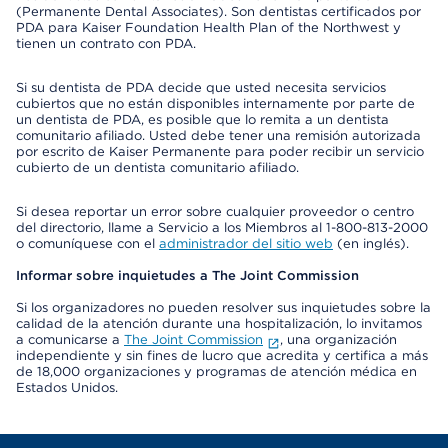
(Permanente Dental Associates). Son dentistas certificados por
PDA para Kaiser Foundation Health Plan of the Northwest y
tienen un contrato con PDA.
Si su dentista de PDA decide que usted necesita servicios
cubiertos que no están disponibles internamente por parte de
un dentista de PDA, es posible que lo remita a un dentista
comunitario afiliado. Usted debe tener una remisión autorizada
por escrito de Kaiser Permanente para poder recibir un servicio
cubierto de un dentista comunitario afiliado.
Si desea reportar un error sobre cualquier proveedor o centro
del directorio, llame a Servicio a los Miembros al 1-800-813-2000
o comuníquese con el
administrador del sitio web
(en inglés).
Informar sobre inquietudes a The Joint Commission
Si los organizadores no pueden resolver sus inquietudes sobre la
calidad de la atención durante una hospitalización, lo invitamos
a comunicarse a
The Joint Commission
, una organización
independiente y sin fines de lucro que acredita y certifica a más
de 18,000 organizaciones y programas de atención médica en
Estados Unidos.