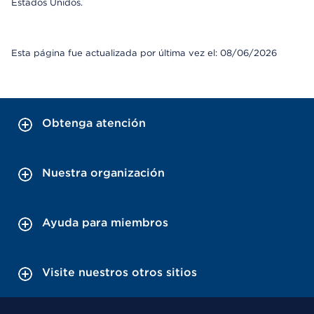
Estados Unidos.
Esta página fue actualizada por última vez el: 08/06/2026
Obtenga atención
Nuestra organización
Ayuda para miembros
Visite nuestros otros sitios