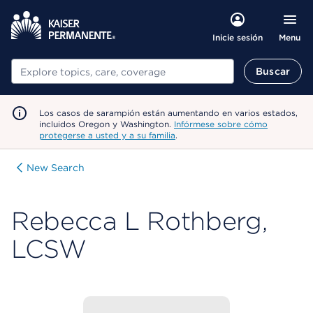
Menu
Inicie sesión
Buscar
Buscar
Los casos de sarampión están aumentando en varios estados,
incluidos Oregon y Washington.
Infórmese sobre cómo
protegerse a usted y a su familia
.
New Search
Rebecca L Rothberg,
LCSW