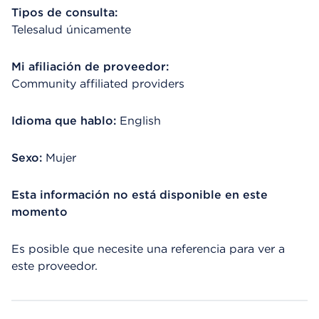
Tipos de consulta:
Telesalud únicamente
Mi afiliación de proveedor:
Community affiliated providers
Idioma que hablo:
English
Sexo:
Mujer
Esta información no está disponible en este
momento
Es posible que necesite una referencia para ver a
este proveedor.