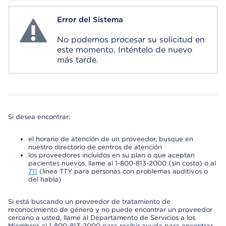
Error del Sistema
System Error
No podemos procesar su solicitud en
este momento. Inténtelo de nuevo
más tarde.
Si desea encontrar:
el horario de atención de un proveedor, busque en
nuestro directorio de centros de atención
los proveedores incluidos en su plan o que aceptan
pacientes nuevos, llame al 1-800-813-2000 (sin costo) o al
711
(línea TTY para personas con problemas auditivos o
del habla)
Si está buscando un proveedor de tratamiento de
reconocimiento de género y no puede encontrar un proveedor
cercano a usted, llame al Departamento de Servicios a los
Miembros al 1-800-813-2000 para recibir ayuda para encontrar