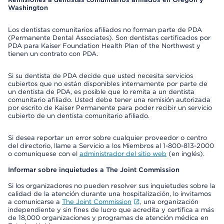
Washington
Los dentistas comunitarios afiliados no forman parte de PDA
(Permanente Dental Associates). Son dentistas certificados por
PDA para Kaiser Foundation Health Plan of the Northwest y
tienen un contrato con PDA.
Si su dentista de PDA decide que usted necesita servicios
cubiertos que no están disponibles internamente por parte de
un dentista de PDA, es posible que lo remita a un dentista
comunitario afiliado. Usted debe tener una remisión autorizada
por escrito de Kaiser Permanente para poder recibir un servicio
cubierto de un dentista comunitario afiliado.
Si desea reportar un error sobre cualquier proveedor o centro
del directorio, llame a Servicio a los Miembros al 1-800-813-2000
o comuníquese con el
administrador del sitio web
(en inglés).
Informar sobre inquietudes a The Joint Commission
Si los organizadores no pueden resolver sus inquietudes sobre la
calidad de la atención durante una hospitalización, lo invitamos
a comunicarse a
The Joint Commission
, una organización
independiente y sin fines de lucro que acredita y certifica a más
de 18,000 organizaciones y programas de atención médica en