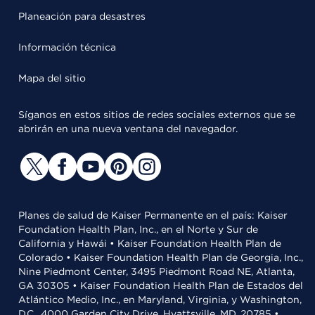
Planeación para desastres
Información técnica
Mapa del sitio
Síganos en estos sitios de redes sociales externos que se
abrirán en una nueva ventana del navegador.
Planes de salud de Kaiser Permanente en el país: Kaiser
Foundation Health Plan, Inc., en el Norte y Sur de
California y Hawái • Kaiser Foundation Health Plan de
Colorado • Kaiser Foundation Health Plan de Georgia, Inc.,
Nine Piedmont Center, 3495 Piedmont Road NE, Atlanta,
GA 30305 • Kaiser Foundation Health Plan de Estados del
Atlántico Medio, Inc., en Maryland, Virginia, y Washington,
D.C., 4000 Garden City Drive, Hyattsville, MD, 20785 •