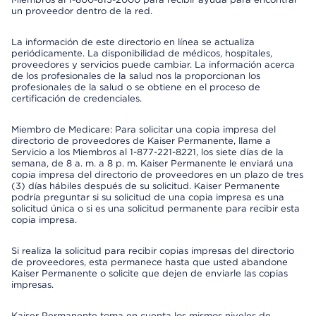
un proveedor dentro de la red.
La información de este directorio en línea se actualiza
periódicamente. La disponibilidad de médicos, hospitales,
proveedores y servicios puede cambiar. La información acerca
de los profesionales de la salud nos la proporcionan los
profesionales de la salud o se obtiene en el proceso de
certificación de credenciales.
Miembro de Medicare: Para solicitar una copia impresa del
directorio de proveedores de Kaiser Permanente, llame a
Servicio a los Miembros al 1-877-221-8221, los siete días de la
semana, de 8 a. m. a 8 p. m. Kaiser Permanente le enviará una
copia impresa del directorio de proveedores en un plazo de tres
(3) días hábiles después de su solicitud. Kaiser Permanente
podría preguntar si su solicitud de una copia impresa es una
solicitud única o si es una solicitud permanente para recibir esta
copia impresa.
Si realiza la solicitud para recibir copias impresas del directorio
de proveedores, esta permanece hasta que usted abandone
Kaiser Permanente o solicite que dejen de enviarle las copias
impresas.
Kaiser Permanente toma en cuenta los mismos niveles de