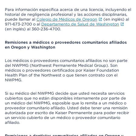
Para información específica acerca de una licencia, incluyendo el
historial de negligencia profesional y las acciones disciplinarias,
puede llamar al
Colegio de Médicos de Oregon
(en inglés) al
971-673-2700 o al
Departamento de Salud de Washington
(en inglés) al 360-236-4700.
Remisiones a médicos o proveedores comunitarios afiliados
en Oregon y Washington
Los médicos o proveedores comunitarios afiliados no son parte
del NWPMG (Northwest Permanente Medical Group). Son
médicos o proveedores certificados por Kaiser Foundation
Health Plan of the Northwest o que tienen contrato con el
NWPMG.
Si su médico del NWPMG decide que usted necesita servicios
cubiertos que no están disponibles internamente por parte de
un médico del NWPMG, esposible que lo remita a un médico o
proveedor comunitario afiliado. Usted debe tener una remisión
autorizada por escrito de Kaiser Permanente para poder recibir
un servicio cubierto de un médico o proveedor comunitario
afiliado.
Remisiones a dentistas comunitarios afiliados en Oregon y