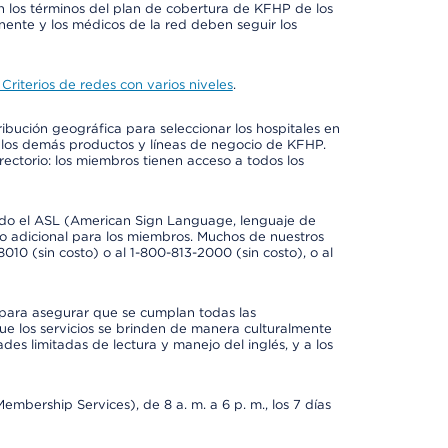
 los términos del plan de cobertura de KFHP de los
ente y los médicos de la red deben seguir los
Criterios de redes con varios niveles
.
ribución geográfica para seleccionar los hospitales en
 los demás productos y líneas de negocio de KFHP.
rectorio: los miembros tienen acceso a todos los
luido el ASL (American Sign Language, lenguaje de
to adicional para los miembros. Muchos de nuestros
0 (sin costo) o al 1-800-813-2000 (sin costo), o al
 para asegurar que se cumplan todas las
e los servicios se brinden de manera culturalmente
des limitadas de lectura y manejo del inglés, y a los
bership Services), de 8 a. m. a 6 p. m., los 7 días