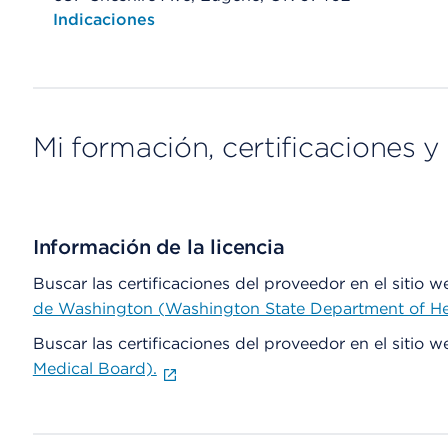
Opens native map application on mobile devices
Indicaciones
Mi formación, certificaciones y 
Información de la licencia
Buscar las certificaciones del proveedor en el sitio 
de Washington (Washington State Department of He
Buscar las certificaciones del proveedor en el sitio 
Medical Board).