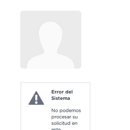
Error del
System Error
Sistema
No podemos
procesar su
solicitud en
este