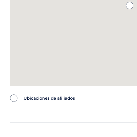
Ubicaciones de afiliados
Map ends