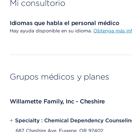
Mi consultorio
Idiomas que habla el personal médico
Hay ayuda disponible en su idioma.
Obtenga
más in
Grupos médicos y planes
Willamette Family, Inc - Cheshire
+
Specialty : Chemical Dependency Counselin
687 Cheshire Ave, Eugene, OR 97402