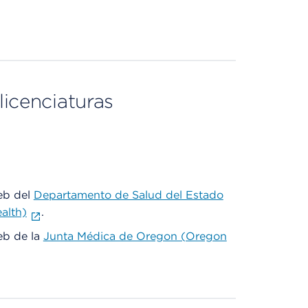
licenciaturas
web del
Departamento de Salud del Estado
alth)
.
web de la
Junta Médica de Oregon (Oregon