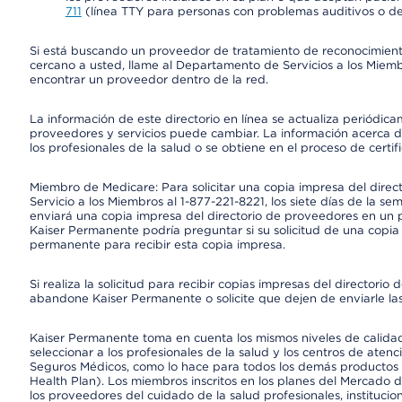
711
(línea TTY para personas con problemas auditivos o de
Si está buscando un proveedor de tratamiento de reconocimien
cercano a usted, llame al Departamento de Servicios a los Miem
encontrar un proveedor dentro de la red.
La información de este directorio en línea se actualiza periódica
proveedores y servicios puede cambiar. La información acerca de
los profesionales de la salud o se obtiene en el proceso de certif
Miembro de Medicare: Para solicitar una copia impresa del dire
Servicio a los Miembros al 1-877-221-8221, los siete días de la se
enviará una copia impresa del directorio de proveedores en un pl
Kaiser Permanente podría preguntar si su solicitud de una copia i
permanente para recibir esta copia impresa.
Si realiza la solicitud para recibir copias impresas del director
abandone Kaiser Permanente o solicite que dejen de enviarle las
Kaiser Permanente toma en cuenta los mismos niveles de calidad,
seleccionar a los profesionales de la salud y los centros de atenc
Seguros Médicos, como lo hace para todos los demás productos 
Health Plan). Los miembros inscritos en los planes del Mercado
los proveedores del cuidado de la salud profesionales, instituci