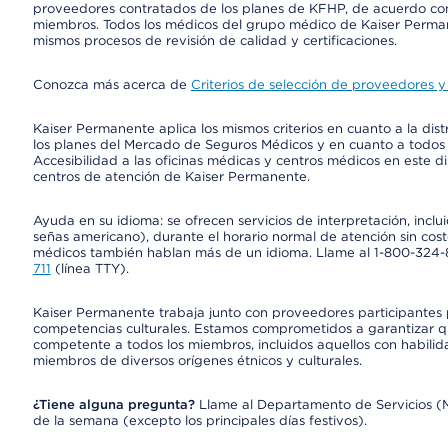
proveedores contratados de los planes de KFHP, de acuerdo con
miembros. Todos los médicos del grupo médico de Kaiser Perman
mismos procesos de revisión de calidad y certificaciones.
Conozca más acerca de
Criterios de selección de proveedores y 
Kaiser Permanente aplica los mismos criterios en cuanto a la dist
los planes del Mercado de Seguros Médicos y en cuanto a todos
Accesibilidad a las oficinas médicas y centros médicos en este di
centros de atención de Kaiser Permanente.
Ayuda en su idioma: se ofrecen servicios de interpretación, inc
señas americano), durante el horario normal de atención sin cos
médicos también hablan más de un idioma. Llame al 1-800-324-801
711
(línea TTY).
Kaiser Permanente trabaja junto con proveedores participantes
competencias culturales. Estamos comprometidos a garantizar qu
competente a todos los miembros, incluidos aquellos con habilida
miembros de diversos orígenes étnicos y culturales.
¿Tiene alguna pregunta?
Llame al Departamento de Servicios (Mem
de la semana (excepto los principales días festivos).