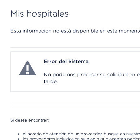
Mis hospitales
Esta información no está disponible en este moment
Error del Sistema
System Error
No podemos procesar su solicitud en 
tarde.
Si desea encontrar:
el horario de atención de un proveedor, busque en nuestro
los proveedores incluidos en su plan o que aceptan pacien