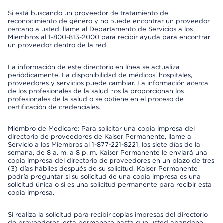
Si está buscando un proveedor de tratamiento de
reconocimiento de género y no puede encontrar un proveedor
cercano a usted, llame al Departamento de Servicios a los
Miembros al 1-800-813-2000 para recibir ayuda para encontrar
un proveedor dentro de la red.
La información de este directorio en línea se actualiza
periódicamente. La disponibilidad de médicos, hospitales,
proveedores y servicios puede cambiar. La información acerca
de los profesionales de la salud nos la proporcionan los
profesionales de la salud o se obtiene en el proceso de
certificación de credenciales.
Miembro de Medicare: Para solicitar una copia impresa del
directorio de proveedores de Kaiser Permanente, llame a
Servicio a los Miembros al 1-877-221-8221, los siete días de la
semana, de 8 a. m. a 8 p. m. Kaiser Permanente le enviará una
copia impresa del directorio de proveedores en un plazo de tres
(3) días hábiles después de su solicitud. Kaiser Permanente
podría preguntar si su solicitud de una copia impresa es una
solicitud única o si es una solicitud permanente para recibir esta
copia impresa.
Si realiza la solicitud para recibir copias impresas del directorio
de proveedores, esta permanece hasta que usted abandone