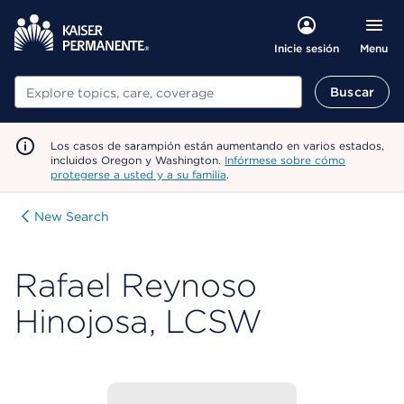
Menu
Inicie sesión
Buscar
Buscar
Los casos de sarampión están aumentando en varios estados,
incluidos Oregon y Washington.
Infórmese sobre cómo
protegerse a usted y a su familia
.
New Search
Rafael Reynoso
Hinojosa, LCSW