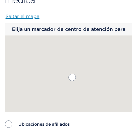
médica
Saltar el mapa
Map begins
Elija un marcador de centro de atención para
saber más.
Ubicaciones de afiliados