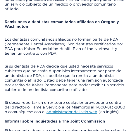
un servicio cubierto de un médico o proveedor comunitario
afiliado.
Remisiones a dentistas comunitarios afiliados en Oregon y
Washington
Los dentistas comunitarios afiliados no forman parte de PDA
(Permanente Dental Associates). Son dentistas certificados por
PDA para Kaiser Foundation Health Plan of the Northwest y
tienen un contrato con PDA.
Si su dentista de PDA decide que usted necesita servicios
cubiertos que no están disponibles internamente por parte de
un dentista de PDA, es posible que lo remita a un dentista
comunitario afiliado. Usted debe tener una remisión autorizada
por escrito de Kaiser Permanente para poder recibir un servicio
cubierto de un dentista comunitario afiliado.
Si desea reportar un error sobre cualquier proveedor o centro
del directorio, llame a Servicio a los Miembros al 1-800-813-2000
o comuníquese con el
administrador del sitio web
(en inglés).
Informar sobre inquietudes a The Joint Commission
Si los organizadores no pueden resolver sus inquietudes sobre la