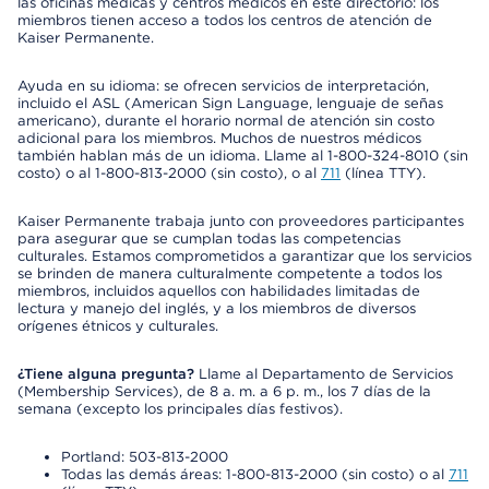
las oficinas médicas y centros médicos en este directorio: los
miembros tienen acceso a todos los centros de atención de
Kaiser Permanente.
Ayuda en su idioma: se ofrecen servicios de interpretación,
incluido el ASL (American Sign Language, lenguaje de señas
americano), durante el horario normal de atención sin costo
adicional para los miembros. Muchos de nuestros médicos
también hablan más de un idioma. Llame al 1-800-324-8010 (sin
costo) o al 1-800-813-2000 (sin costo), o al
711
(línea TTY).
Kaiser Permanente trabaja junto con proveedores participantes
para asegurar que se cumplan todas las competencias
culturales. Estamos comprometidos a garantizar que los servicios
se brinden de manera culturalmente competente a todos los
miembros, incluidos aquellos con habilidades limitadas de
lectura y manejo del inglés, y a los miembros de diversos
orígenes étnicos y culturales.
¿Tiene alguna pregunta?
Llame al Departamento de Servicios
(Membership Services), de 8 a. m. a 6 p. m., los 7 días de la
semana (excepto los principales días festivos).
Portland: 503-813-2000
Todas las demás áreas: 1-800-813-2000 (sin costo) o al
711