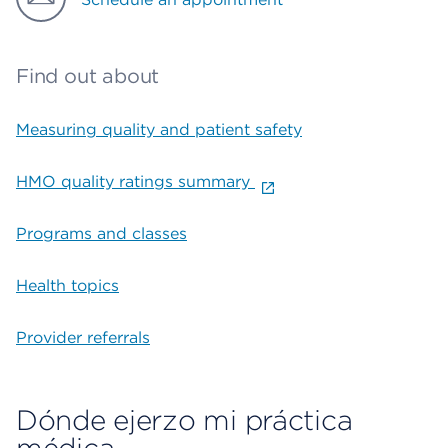
Find out about
Measuring quality and patient safety
HMO quality ratings summary
Programs and classes
Health topics
Provider referrals
Dónde ejerzo mi práctica