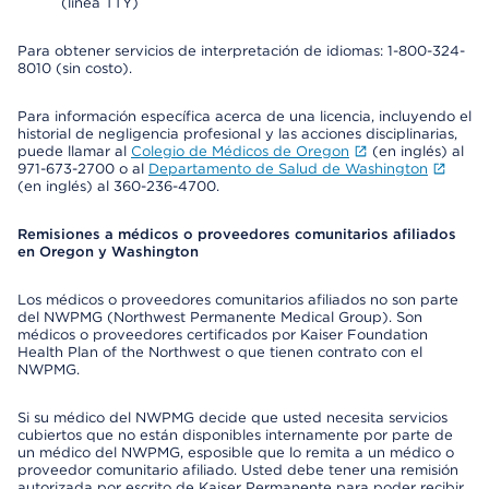
(línea TTY)
Para obtener servicios de interpretación de idiomas: 1-800-324-
8010 (sin costo).
Para información específica acerca de una licencia, incluyendo el
historial de negligencia profesional y las acciones disciplinarias,
puede llamar al
Colegio de Médicos de Oregon
(en inglés) al
971-673-2700 o al
Departamento de Salud de Washington
(en inglés) al 360-236-4700.
Remisiones a médicos o proveedores comunitarios afiliados
en Oregon y Washington
Los médicos o proveedores comunitarios afiliados no son parte
del NWPMG (Northwest Permanente Medical Group). Son
médicos o proveedores certificados por Kaiser Foundation
Health Plan of the Northwest o que tienen contrato con el
NWPMG.
Si su médico del NWPMG decide que usted necesita servicios
cubiertos que no están disponibles internamente por parte de
un médico del NWPMG, esposible que lo remita a un médico o
proveedor comunitario afiliado. Usted debe tener una remisión
autorizada por escrito de Kaiser Permanente para poder recibir