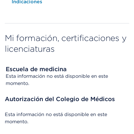
Opens native map application on mobile devices
Indicaciones
Mi formación, certificaciones y
licenciaturas
Escuela de medicina
Esta información no está disponible en este
momento.
Autorización del Colegio de Médicos
Esta información no está disponible en este
momento.