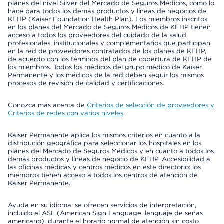
planes del nivel Silver del Mercado de Seguros Médicos, como lo
hace para todos los demás productos y líneas de negocios de
KFHP (Kaiser Foundation Health Plan). Los miembros inscritos
en los planes del Mercado de Seguros Médicos de KFHP tienen
acceso a todos los proveedores del cuidado de la salud
profesionales, institucionales y complementarios que participan
en la red de proveedores contratados de los planes de KFHP,
de acuerdo con los términos del plan de cobertura de KFHP de
los miembros. Todos los médicos del grupo médico de Kaiser
Permanente y los médicos de la red deben seguir los mismos
procesos de revisión de calidad y certificaciones.
Conozca más acerca de
Criterios de selección de proveedores y
Criterios de redes con varios niveles
.
Kaiser Permanente aplica los mismos criterios en cuanto a la
distribución geográfica para seleccionar los hospitales en los
planes del Mercado de Seguros Médicos y en cuanto a todos los
demás productos y líneas de negocio de KFHP. Accesibilidad a
las oficinas médicas y centros médicos en este directorio: los
miembros tienen acceso a todos los centros de atención de
Kaiser Permanente.
Ayuda en su idioma: se ofrecen servicios de interpretación,
incluido el ASL (American Sign Language, lenguaje de señas
americano), durante el horario normal de atención sin costo