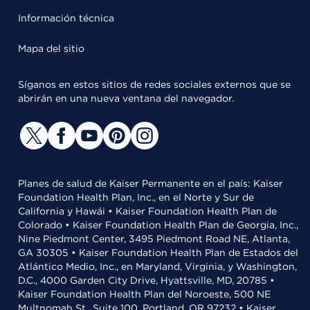
Información técnica
Mapa del sitio
Síganos en estos sitios de redes sociales externos que se
abrirán en una nueva ventana del navegador.
Planes de salud de Kaiser Permanente en el país: Kaiser
Foundation Health Plan, Inc., en el Norte y Sur de
California y Hawái • Kaiser Foundation Health Plan de
Colorado • Kaiser Foundation Health Plan de Georgia, Inc.,
Nine Piedmont Center, 3495 Piedmont Road NE, Atlanta,
GA 30305 • Kaiser Foundation Health Plan de Estados del
Atlántico Medio, Inc., en Maryland, Virginia, y Washington,
D.C., 4000 Garden City Drive, Hyattsville, MD, 20785 •
Kaiser Foundation Health Plan del Noroeste, 500 NE
Multnomah St., Suite 100, Portland, OR 97232 • Kaiser