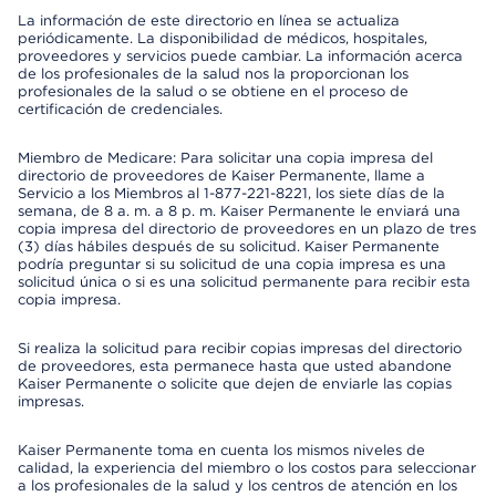
La información de este directorio en línea se actualiza
periódicamente. La disponibilidad de médicos, hospitales,
proveedores y servicios puede cambiar. La información acerca
de los profesionales de la salud nos la proporcionan los
profesionales de la salud o se obtiene en el proceso de
certificación de credenciales.
Miembro de Medicare: Para solicitar una copia impresa del
directorio de proveedores de Kaiser Permanente, llame a
Servicio a los Miembros al 1-877-221-8221, los siete días de la
semana, de 8 a. m. a 8 p. m. Kaiser Permanente le enviará una
copia impresa del directorio de proveedores en un plazo de tres
(3) días hábiles después de su solicitud. Kaiser Permanente
podría preguntar si su solicitud de una copia impresa es una
solicitud única o si es una solicitud permanente para recibir esta
copia impresa.
Si realiza la solicitud para recibir copias impresas del directorio
de proveedores, esta permanece hasta que usted abandone
Kaiser Permanente o solicite que dejen de enviarle las copias
impresas.
Kaiser Permanente toma en cuenta los mismos niveles de
calidad, la experiencia del miembro o los costos para seleccionar
a los profesionales de la salud y los centros de atención en los