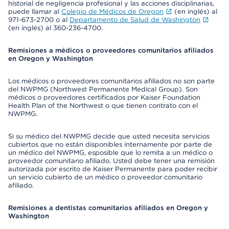
historial de negligencia profesional y las acciones disciplinarias,
puede llamar al
Colegio de Médicos de Oregon
(en inglés) al
971-673-2700 o al
Departamento de Salud de Washington
(en inglés) al 360-236-4700.
Remisiones a médicos o proveedores comunitarios afiliados
en Oregon y Washington
Los médicos o proveedores comunitarios afiliados no son parte
del NWPMG (Northwest Permanente Medical Group). Son
médicos o proveedores certificados por Kaiser Foundation
Health Plan of the Northwest o que tienen contrato con el
NWPMG.
Si su médico del NWPMG decide que usted necesita servicios
cubiertos que no están disponibles internamente por parte de
un médico del NWPMG, esposible que lo remita a un médico o
proveedor comunitario afiliado. Usted debe tener una remisión
autorizada por escrito de Kaiser Permanente para poder recibir
un servicio cubierto de un médico o proveedor comunitario
afiliado.
Remisiones a dentistas comunitarios afiliados en Oregon y
Washington