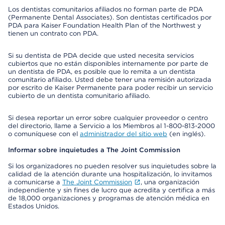
Los dentistas comunitarios afiliados no forman parte de PDA
(Permanente Dental Associates). Son dentistas certificados por
PDA para Kaiser Foundation Health Plan of the Northwest y
tienen un contrato con PDA.
Si su dentista de PDA decide que usted necesita servicios
cubiertos que no están disponibles internamente por parte de
un dentista de PDA, es posible que lo remita a un dentista
comunitario afiliado. Usted debe tener una remisión autorizada
por escrito de Kaiser Permanente para poder recibir un servicio
cubierto de un dentista comunitario afiliado.
Si desea reportar un error sobre cualquier proveedor o centro
del directorio, llame a Servicio a los Miembros al 1-800-813-2000
o comuníquese con el
administrador del sitio web
(en inglés).
Informar sobre inquietudes a The Joint Commission
Si los organizadores no pueden resolver sus inquietudes sobre la
calidad de la atención durante una hospitalización, lo invitamos
a comunicarse a
The Joint Commission
, una organización
independiente y sin fines de lucro que acredita y certifica a más
de 18,000 organizaciones y programas de atención médica en
Estados Unidos.