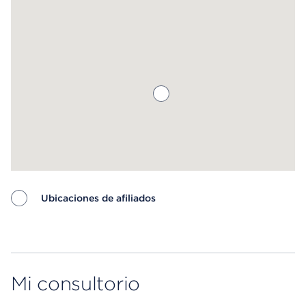
saber más.
Ubicaciones de afiliados
Map ends
Mi consultorio