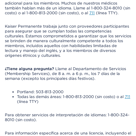
adicional para los miembros. Muchos de nuestros médicos
también hablan más de un idioma. Llame al 1-800-324-8010 (sin
costo) o al 1-800-813-2000 (sin costo), o al
711
(línea TTY).
Kaiser Permanente trabaja junto con proveedores participantes
para asegurar que se cumplan todas las competencias
culturales. Estamos comprometidos a garantizar que los servicios
se brinden de manera culturalmente competente a todos los
miembros, incluidos aquellos con habilidades limitadas de
lectura y manejo del inglés, y a los miembros de diversos
orígenes étnicos y culturales.
¿Tiene alguna pregunta?
Llame al Departamento de Servicios
(Membership Services), de 8 a. m. a 6 p. m., los 7 días de la
semana (excepto los principales días festivos).
Portland: 503-813-2000
Todas las demás áreas: 1-800-813-2000 (sin costo) o al
711
(línea TTY)
Para obtener servicios de interpretación de idiomas: 1-800-324-
8010 (sin costo).
Para información específica acerca de una licencia, incluyendo el