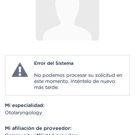
Error del Sistema
System Error
No podemos procesar su solicitud en
este momento. Inténtelo de nuevo
más tarde.
Mi especialidad:
Otolaryngology
Mi afiliación de proveedor: