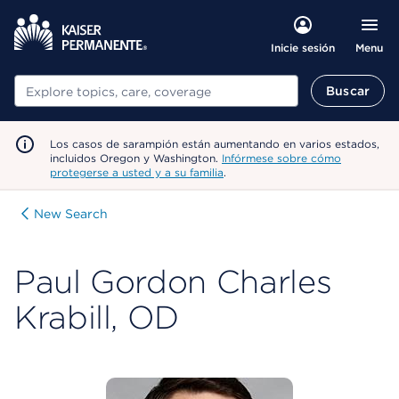
Menu
Inicie sesión
Buscar
Buscar
Los casos de sarampión están aumentando en varios estados,
incluidos Oregon y Washington.
Infórmese sobre cómo
protegerse a usted y a su familia
.
New Search
Paul Gordon Charles
Krabill, OD