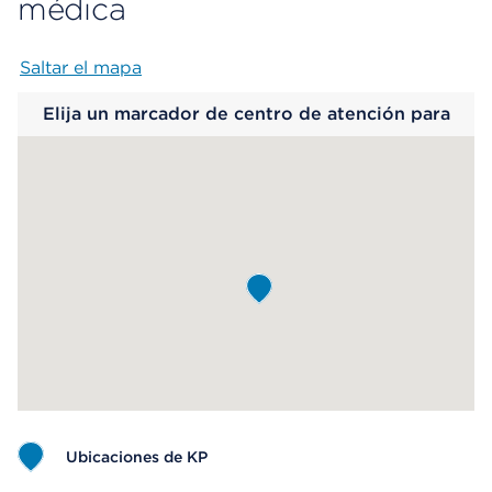
médica
Saltar el mapa
Map begins
Elija un marcador de centro de atención para
saber más.
Ubicaciones de KP