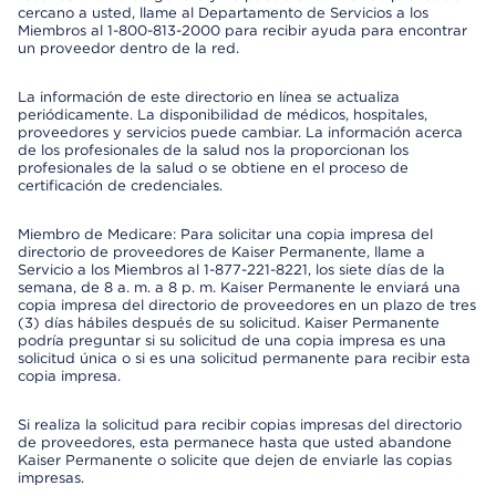
cercano a usted, llame al Departamento de Servicios a los
Miembros al 1-800-813-2000 para recibir ayuda para encontrar
un proveedor dentro de la red.
La información de este directorio en línea se actualiza
periódicamente. La disponibilidad de médicos, hospitales,
proveedores y servicios puede cambiar. La información acerca
de los profesionales de la salud nos la proporcionan los
profesionales de la salud o se obtiene en el proceso de
certificación de credenciales.
Miembro de Medicare: Para solicitar una copia impresa del
directorio de proveedores de Kaiser Permanente, llame a
Servicio a los Miembros al 1-877-221-8221, los siete días de la
semana, de 8 a. m. a 8 p. m. Kaiser Permanente le enviará una
copia impresa del directorio de proveedores en un plazo de tres
(3) días hábiles después de su solicitud. Kaiser Permanente
podría preguntar si su solicitud de una copia impresa es una
solicitud única o si es una solicitud permanente para recibir esta
copia impresa.
Si realiza la solicitud para recibir copias impresas del directorio
de proveedores, esta permanece hasta que usted abandone
Kaiser Permanente o solicite que dejen de enviarle las copias
impresas.