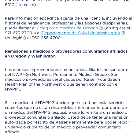
8010 (sin costo).
Para información específica acerca de una licencia, incluyendo el
historial de negligencia profesional y las acciones disciplinarias,
puede llamar al
Colegio de Médicos de Oregon
(en inglés) al
971-673-2700 o al
Departamento de Salud de Washington
(en inglés) al 360-236-4700.
Remisiones a médicos o proveedores comunitarios afiliados
en Oregon y Washington
Los médicos o proveedores comunitarios afiliados no son parte
del NWPMG (Northwest Permanente Medical Group). Son
médicos o proveedores certificados por Kaiser Foundation
Health Plan of the Northwest o que tienen contrato con el
NWPMG.
Si su médico del NWPMG decide que usted necesita servicios
cubiertos que no están disponibles internamente por parte de
un médico del NWPMG, esposible que lo remita a un médico o
proveedor comunitario afiliado. Usted debe tener una remisión
autorizada por escrito de Kaiser Permanente para poder recibir
un servicio cubierto de un médico o proveedor comunitario
afiliado.