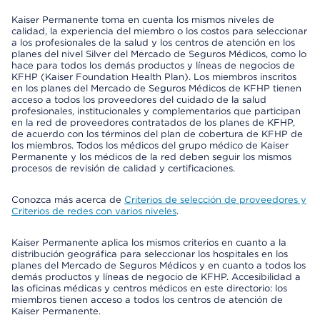
Kaiser Permanente toma en cuenta los mismos niveles de
calidad, la experiencia del miembro o los costos para seleccionar
a los profesionales de la salud y los centros de atención en los
planes del nivel Silver del Mercado de Seguros Médicos, como lo
hace para todos los demás productos y líneas de negocios de
KFHP (Kaiser Foundation Health Plan). Los miembros inscritos
en los planes del Mercado de Seguros Médicos de KFHP tienen
acceso a todos los proveedores del cuidado de la salud
profesionales, institucionales y complementarios que participan
en la red de proveedores contratados de los planes de KFHP,
de acuerdo con los términos del plan de cobertura de KFHP de
los miembros. Todos los médicos del grupo médico de Kaiser
Permanente y los médicos de la red deben seguir los mismos
procesos de revisión de calidad y certificaciones.
Conozca más acerca de
Criterios de selección de proveedores y
Criterios de redes con varios niveles
.
Kaiser Permanente aplica los mismos criterios en cuanto a la
distribución geográfica para seleccionar los hospitales en los
planes del Mercado de Seguros Médicos y en cuanto a todos los
demás productos y líneas de negocio de KFHP. Accesibilidad a
las oficinas médicas y centros médicos en este directorio: los
miembros tienen acceso a todos los centros de atención de
Kaiser Permanente.