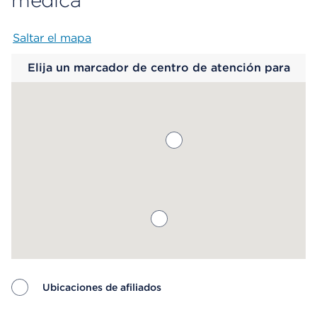
médica
Saltar el mapa
Map begins
Elija un marcador de centro de atención para
saber más.
Ubicaciones de afiliados