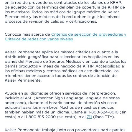
en la red de proveedores contratados de los planes de KFHP,
de acuerdo con los términos del plan de cobertura de KFHP de
los miembros. Todos los médicos del grupo médico de Kaiser
Permanente y los médicos de la red deben seguir los mismos
procesos de revisión de calidad y certificaciones.
Conozca más acerca de
Criterios de selección de proveedores y
Criterios de redes con varios niveles
.
Kaiser Permanente aplica los mismos criterios en cuanto a la
distribución geográfica para seleccionar los hospitales en los
planes del Mercado de Seguros Médicos y en cuanto a todos los
demás productos y líneas de negocio de KFHP. Accesibilidad a
las oficinas médicas y centros médicos en este directorio: los
miembros tienen acceso a todos los centros de atención de
Kaiser Permanente.
Ayuda en su idioma: se ofrecen servicios de interpretación,
incluido el ASL (American Sign Language, lenguaje de señas
americano), durante el horario normal de atención sin costo
adicional para los miembros. Muchos de nuestros médicos
también hablan más de un idioma. Llame al 1-800-324-8010 (sin
costo) o al 1-800-813-2000 (sin costo), o al
711
(línea TTY).
Kaiser Permanente trabaja junto con proveedores participantes