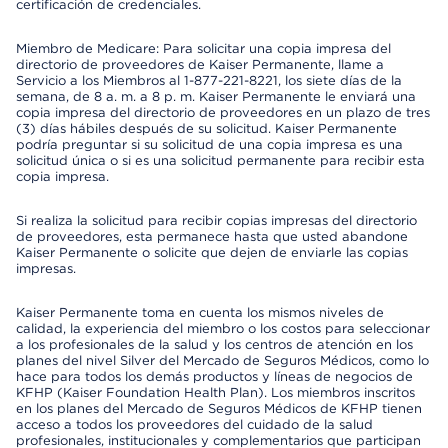
certificación de credenciales.
Miembro de Medicare: Para solicitar una copia impresa del
directorio de proveedores de Kaiser Permanente, llame a
Servicio a los Miembros al 1-877-221-8221, los siete días de la
semana, de 8 a. m. a 8 p. m. Kaiser Permanente le enviará una
copia impresa del directorio de proveedores en un plazo de tres
(3) días hábiles después de su solicitud. Kaiser Permanente
podría preguntar si su solicitud de una copia impresa es una
solicitud única o si es una solicitud permanente para recibir esta
copia impresa.
Si realiza la solicitud para recibir copias impresas del directorio
de proveedores, esta permanece hasta que usted abandone
Kaiser Permanente o solicite que dejen de enviarle las copias
impresas.
Kaiser Permanente toma en cuenta los mismos niveles de
calidad, la experiencia del miembro o los costos para seleccionar
a los profesionales de la salud y los centros de atención en los
planes del nivel Silver del Mercado de Seguros Médicos, como lo
hace para todos los demás productos y líneas de negocios de
KFHP (Kaiser Foundation Health Plan). Los miembros inscritos
en los planes del Mercado de Seguros Médicos de KFHP tienen
acceso a todos los proveedores del cuidado de la salud
profesionales, institucionales y complementarios que participan