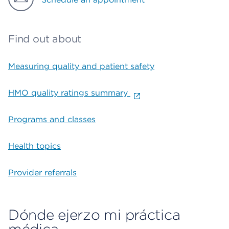
Find out about
Measuring quality and patient safety
HMO quality ratings summary
Programs and classes
Health topics
Provider referrals
Dónde ejerzo mi práctica