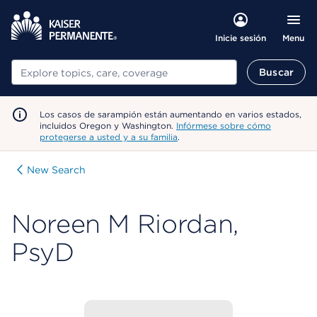
Menu
Inicie sesión
Buscar
Buscar
Los casos de sarampión están aumentando en varios estados,
incluidos Oregon y Washington.
Infórmese sobre cómo
protegerse a usted y a su familia
.
New Search
Noreen M Riordan,
PsyD