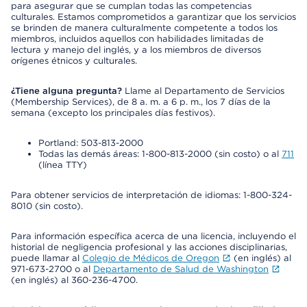
para asegurar que se cumplan todas las competencias
culturales. Estamos comprometidos a garantizar que los servicios
se brinden de manera culturalmente competente a todos los
miembros, incluidos aquellos con habilidades limitadas de
lectura y manejo del inglés, y a los miembros de diversos
orígenes étnicos y culturales.
¿Tiene alguna pregunta?
Llame al Departamento de Servicios
(Membership Services), de 8 a. m. a 6 p. m., los 7 días de la
semana (excepto los principales días festivos).
Portland: 503-813-2000
Todas las demás áreas: 1-800-813-2000 (sin costo) o al
711
(línea TTY)
Para obtener servicios de interpretación de idiomas: 1-800-324-
8010 (sin costo).
Para información específica acerca de una licencia, incluyendo el
historial de negligencia profesional y las acciones disciplinarias,
puede llamar al
Colegio de Médicos de Oregon
(en inglés) al
971-673-2700 o al
Departamento de Salud de Washington
(en inglés) al 360-236-4700.