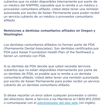
cubiertos que no están disponibles internamente por parte de
un médico del NWPMG, esposible que lo remita a un médico o
proveedor comunitario afiliado. Usted debe tener una remisión
autorizada por escrito de Kaiser Permanente para poder recibir
un servicio cubierto de un médico o proveedor comunitario
afiliado.
Remisiones a dentistas comunitarios afiliados en Oregon y
Washington
Los dentistas comunitarios afiliados no forman parte de PDA
(Permanente Dental Associates). Son dentistas certificados por
PDA para Kaiser Foundation Health Plan of the Northwest y
tienen un contrato con PDA.
Si su dentista de PDA decide que usted necesita servicios
cubiertos que no están disponibles internamente por parte de
un dentista de PDA, es posible que lo remita a un dentista
comunitario afiliado. Usted debe tener una remisión autorizada
por escrito de Kaiser Permanente para poder recibir un servicio
cubierto de un dentista comunitario afiliado.
Si desea reportar un error sobre cualquier proveedor o centro
del directorio, llame a Servicio a los Miembros al 1-800-813-2000
o comuníquese con el
administrador del sitio web
(en inglés).