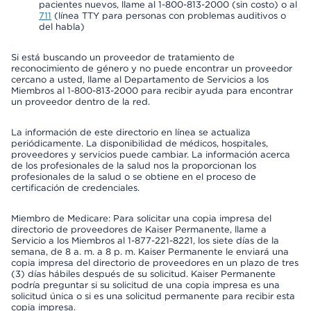
pacientes nuevos, llame al 1-800-813-2000 (sin costo) o al
711
(línea TTY para personas con problemas auditivos o
del habla)
Si está buscando un proveedor de tratamiento de
reconocimiento de género y no puede encontrar un proveedor
cercano a usted, llame al Departamento de Servicios a los
Miembros al 1-800-813-2000 para recibir ayuda para encontrar
un proveedor dentro de la red.
La información de este directorio en línea se actualiza
periódicamente. La disponibilidad de médicos, hospitales,
proveedores y servicios puede cambiar. La información acerca
de los profesionales de la salud nos la proporcionan los
profesionales de la salud o se obtiene en el proceso de
certificación de credenciales.
Miembro de Medicare: Para solicitar una copia impresa del
directorio de proveedores de Kaiser Permanente, llame a
Servicio a los Miembros al 1-877-221-8221, los siete días de la
semana, de 8 a. m. a 8 p. m. Kaiser Permanente le enviará una
copia impresa del directorio de proveedores en un plazo de tres
(3) días hábiles después de su solicitud. Kaiser Permanente
podría preguntar si su solicitud de una copia impresa es una
solicitud única o si es una solicitud permanente para recibir esta
copia impresa.