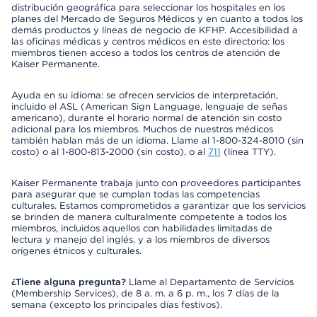
distribución geográfica para seleccionar los hospitales en los
planes del Mercado de Seguros Médicos y en cuanto a todos los
demás productos y líneas de negocio de KFHP. Accesibilidad a
las oficinas médicas y centros médicos en este directorio: los
miembros tienen acceso a todos los centros de atención de
Kaiser Permanente.
Ayuda en su idioma: se ofrecen servicios de interpretación,
incluido el ASL (American Sign Language, lenguaje de señas
americano), durante el horario normal de atención sin costo
adicional para los miembros. Muchos de nuestros médicos
también hablan más de un idioma. Llame al 1-800-324-8010 (sin
costo) o al 1-800-813-2000 (sin costo), o al
711
(línea TTY).
Kaiser Permanente trabaja junto con proveedores participantes
para asegurar que se cumplan todas las competencias
culturales. Estamos comprometidos a garantizar que los servicios
se brinden de manera culturalmente competente a todos los
miembros, incluidos aquellos con habilidades limitadas de
lectura y manejo del inglés, y a los miembros de diversos
orígenes étnicos y culturales.
¿Tiene alguna pregunta?
Llame al Departamento de Servicios
(Membership Services), de 8 a. m. a 6 p. m., los 7 días de la
semana (excepto los principales días festivos).