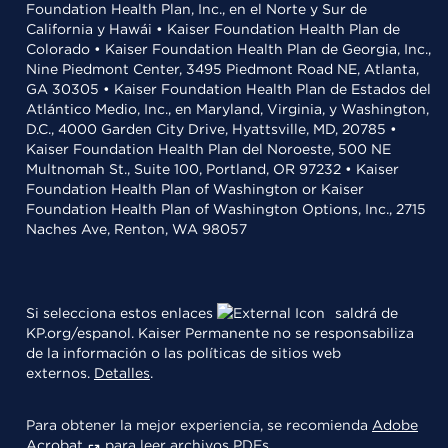
Foundation Health Plan, Inc., en el Norte y Sur de
California y Hawái • Kaiser Foundation Health Plan de
Colorado • Kaiser Foundation Health Plan de Georgia, Inc.,
Nine Piedmont Center, 3495 Piedmont Road NE, Atlanta,
GA 30305 • Kaiser Foundation Health Plan de Estados del
Atlántico Medio, Inc., en Maryland, Virginia, y Washington,
D.C., 4000 Garden City Drive, Hyattsville, MD, 20785 •
Kaiser Foundation Health Plan del Noroeste, 500 NE
Multnomah St., Suite 100, Portland, OR 97232 • Kaiser
Foundation Health Plan of Washington or Kaiser
Foundation Health Plan of Washington Options, Inc., 2715
Naches Ave, Renton, WA 98057
Si selecciona estos enlaces
saldrá de
KP.org/espanol. Kaiser Permanente no se responsabiliza
de la información o las políticas de sitios web
externos.
Detalles
.
Para obtener la mejor experiencia, se recomienda
Adobe
Acrobat
para leer archivos PDFs.