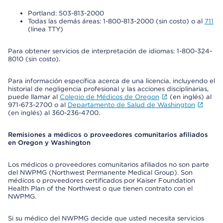
Portland: 503-813-2000
Todas las demás áreas: 1-800-813-2000 (sin costo) o al
711
(línea TTY)
Para obtener servicios de interpretación de idiomas: 1-800-324-
8010 (sin costo).
Para información específica acerca de una licencia, incluyendo el
historial de negligencia profesional y las acciones disciplinarias,
puede llamar al
Colegio de Médicos de Oregon
(en inglés) al
971-673-2700 o al
Departamento de Salud de Washington
(en inglés) al 360-236-4700.
Remisiones a médicos o proveedores comunitarios afiliados
en Oregon y Washington
Los médicos o proveedores comunitarios afiliados no son parte
del NWPMG (Northwest Permanente Medical Group). Son
médicos o proveedores certificados por Kaiser Foundation
Health Plan of the Northwest o que tienen contrato con el
NWPMG.
Si su médico del NWPMG decide que usted necesita servicios