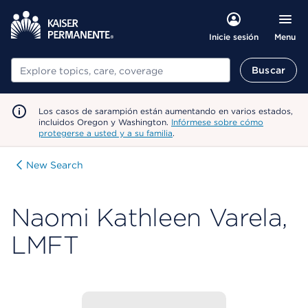
Menu
Inicie sesión
Buscar
Buscar
Los casos de sarampión están aumentando en varios estados,
incluidos Oregon y Washington.
Infórmese sobre cómo
protegerse a usted y a su familia
.
New Search
Naomi Kathleen Varela,
LMFT