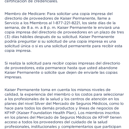
certificación de credenciales.
Miembro de Medicare: Para solicitar una copia impresa del
directorio de proveedores de Kaiser Permanente, llame a
Servicio a los Miembros al 1-877-221-8221, los siete días de la
semana, de 8 a. m. a 8 p. m. Kaiser Permanente le enviará una
copia impresa del directorio de proveedores en un plazo de tres
(3) días hábiles después de su solicitud. Kaiser Permanente
podría preguntar si su solicitud de una copia impresa es una
solicitud única o si es una solicitud permanente para recibir esta
copia impresa.
Si realiza la solicitud para recibir copias impresas del directorio
de proveedores, esta permanece hasta que usted abandone
Kaiser Permanente o solicite que dejen de enviarle las copias
impresas.
Kaiser Permanente toma en cuenta los mismos niveles de
calidad, la experiencia del miembro o los costos para seleccionar
a los profesionales de la salud y los centros de atención en los
planes del nivel Silver del Mercado de Seguros Médicos, como lo
hace para todos los demás productos y líneas de negocios de
KFHP (Kaiser Foundation Health Plan). Los miembros inscritos
en los planes del Mercado de Seguros Médicos de KFHP tienen
acceso a todos los proveedores del cuidado de la salud
profesionales, institucionales y complementarios que participan