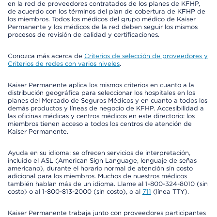
en la red de proveedores contratados de los planes de KFHP,
de acuerdo con los términos del plan de cobertura de KFHP de
los miembros. Todos los médicos del grupo médico de Kaiser
Permanente y los médicos de la red deben seguir los mismos
procesos de revisión de calidad y certificaciones.
Conozca más acerca de
Criterios de selección de proveedores y
Criterios de redes con varios niveles
.
Kaiser Permanente aplica los mismos criterios en cuanto a la
distribución geográfica para seleccionar los hospitales en los
planes del Mercado de Seguros Médicos y en cuanto a todos los
demás productos y líneas de negocio de KFHP. Accesibilidad a
las oficinas médicas y centros médicos en este directorio: los
miembros tienen acceso a todos los centros de atención de
Kaiser Permanente.
Ayuda en su idioma: se ofrecen servicios de interpretación,
incluido el ASL (American Sign Language, lenguaje de señas
americano), durante el horario normal de atención sin costo
adicional para los miembros. Muchos de nuestros médicos
también hablan más de un idioma. Llame al 1-800-324-8010 (sin
costo) o al 1-800-813-2000 (sin costo), o al
711
(línea TTY).
Kaiser Permanente trabaja junto con proveedores participantes