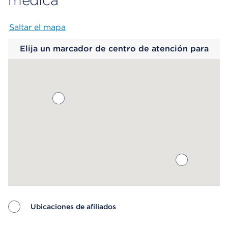
médica
Saltar el mapa
Map begins
Elija un marcador de centro de atención para
saber más.
Ubicaciones de afiliados