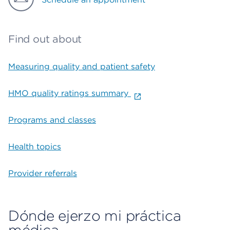
Find out about
Measuring quality and patient safety
HMO quality ratings summary
Programs and classes
Health topics
Provider referrals
Dónde ejerzo mi práctica