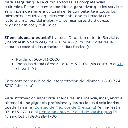
para asegurar que se cumplan todas las competencias
culturales. Estamos comprometidos a garantizar que los servicios
se brinden de manera culturalmente competente a todos los
miembros, incluidos aquellos con habilidades limitadas de
lectura y manejo del inglés, y a los miembros de diversos
orígenes étnicos y culturales.
¿Tiene alguna pregunta?
Llame al Departamento de Servicios
(Membership Services), de 8 a. m. a 6 p. m., los 7 días de la
semana (excepto los principales días festivos).
Portland: 503-813-2000
Todas las demás áreas: 1-800-813-2000 (sin costo) o al
711
(línea TTY)
Para obtener servicios de interpretación de idiomas: 1-800-324-
8010 (sin costo).
Para información específica acerca de una licencia, incluyendo el
historial de negligencia profesional y las acciones disciplinarias,
puede llamar al
Colegio de Médicos de Oregon
(en inglés) al
971-673-2700 o al
Departamento de Salud de Washington
(en inglés) al 360-236-4700.