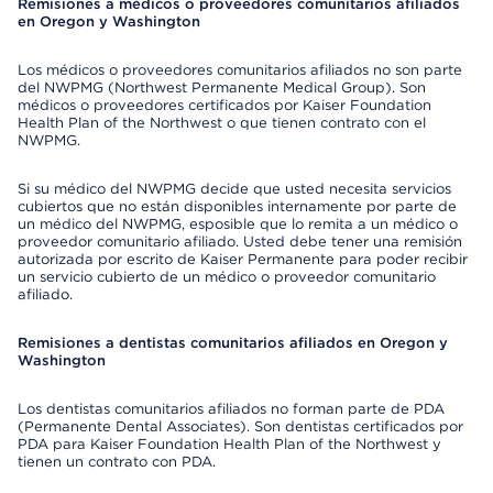
Remisiones a médicos o proveedores comunitarios afiliados
en Oregon y Washington
Los médicos o proveedores comunitarios afiliados no son parte
del NWPMG (Northwest Permanente Medical Group). Son
médicos o proveedores certificados por Kaiser Foundation
Health Plan of the Northwest o que tienen contrato con el
NWPMG.
Si su médico del NWPMG decide que usted necesita servicios
cubiertos que no están disponibles internamente por parte de
un médico del NWPMG, esposible que lo remita a un médico o
proveedor comunitario afiliado. Usted debe tener una remisión
autorizada por escrito de Kaiser Permanente para poder recibir
un servicio cubierto de un médico o proveedor comunitario
afiliado.
Remisiones a dentistas comunitarios afiliados en Oregon y
Washington
Los dentistas comunitarios afiliados no forman parte de PDA
(Permanente Dental Associates). Son dentistas certificados por
PDA para Kaiser Foundation Health Plan of the Northwest y
tienen un contrato con PDA.