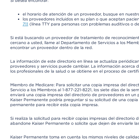
Si desea encontrar:
el horario de atención de un proveedor, busque en nuestro
los proveedores incluidos en su plan o que aceptan pacien
711
(línea TTY para personas con problemas auditivos o de
Si está buscando un proveedor de tratamiento de reconocimien
cercano a usted, llame al Departamento de Servicios a los Miem
encontrar un proveedor dentro de la red.
La información de este directorio en línea se actualiza periódica
proveedores y servicios puede cambiar. La información acerca de
los profesionales de la salud o se obtiene en el proceso de certif
Miembro de Medicare: Para solicitar una copia impresa del dire
Servicio a los Miembros al 1-877-221-8221, los siete días de la se
enviará una copia impresa del directorio de proveedores en un pl
Kaiser Permanente podría preguntar si su solicitud de una copia i
permanente para recibir esta copia impresa.
Si realiza la solicitud para recibir copias impresas del director
abandone Kaiser Permanente o solicite que dejen de enviarle las
Kaiser Permanente toma en cuenta los mismos niveles de calidad,