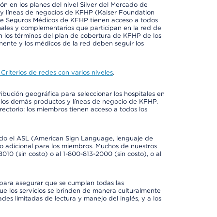
ión en los planes del nivel Silver del Mercado de
y líneas de negocios de KFHP (Kaiser Foundation
 de Seguros Médicos de KFHP tienen acceso a todos
onales y complementarios que participan en la red de
 los términos del plan de cobertura de KFHP de los
ente y los médicos de la red deben seguir los
Criterios de redes con varios niveles
.
ribución geográfica para seleccionar los hospitales en
 los demás productos y líneas de negocio de KFHP.
rectorio: los miembros tienen acceso a todos los
luido el ASL (American Sign Language, lenguaje de
to adicional para los miembros. Muchos de nuestros
0 (sin costo) o al 1-800-813-2000 (sin costo), o al
 para asegurar que se cumplan todas las
e los servicios se brinden de manera culturalmente
des limitadas de lectura y manejo del inglés, y a los