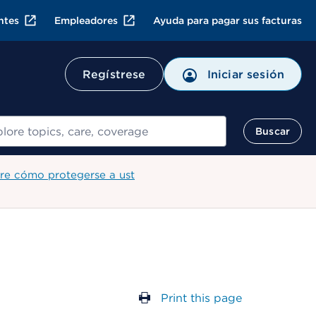
ntes
Empleadores
Ayuda para pagar sus facturas
Regístrese
Iniciar sesión
ar
Buscar
re cómo protegerse a ust
Print this page