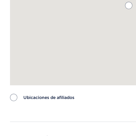
Ubicaciones de afiliados
Map ends