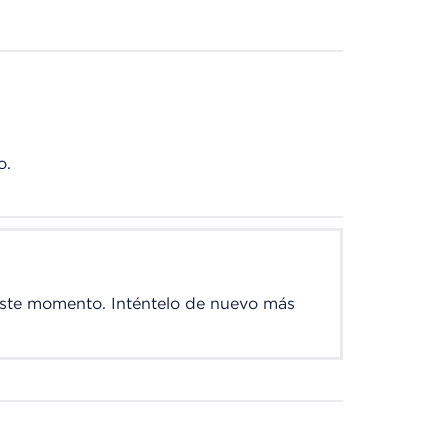
o.
este momento. Inténtelo de nuevo más