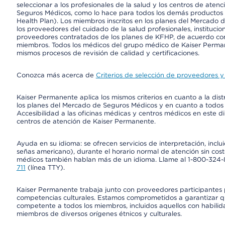
seleccionar a los profesionales de la salud y los centros de atenc
Seguros Médicos, como lo hace para todos los demás productos 
Health Plan). Los miembros inscritos en los planes del Mercado
los proveedores del cuidado de la salud profesionales, instituci
proveedores contratados de los planes de KFHP, de acuerdo con
miembros. Todos los médicos del grupo médico de Kaiser Perman
mismos procesos de revisión de calidad y certificaciones.
Conozca más acerca de
Criterios de selección de proveedores y 
Kaiser Permanente aplica los mismos criterios en cuanto a la dist
los planes del Mercado de Seguros Médicos y en cuanto a todos
Accesibilidad a las oficinas médicas y centros médicos en este di
centros de atención de Kaiser Permanente.
Ayuda en su idioma: se ofrecen servicios de interpretación, inc
señas americano), durante el horario normal de atención sin cos
médicos también hablan más de un idioma. Llame al 1-800-324-801
711
(línea TTY).
Kaiser Permanente trabaja junto con proveedores participantes
competencias culturales. Estamos comprometidos a garantizar qu
competente a todos los miembros, incluidos aquellos con habilida
miembros de diversos orígenes étnicos y culturales.