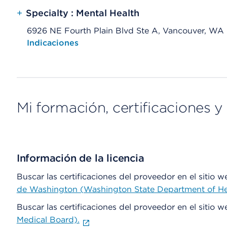
+
Specialty : Mental Health
6926 NE Fourth Plain Blvd Ste A, Vancouver, WA
Opens native map application on mobile devices
Indicaciones
Mi formación, certificaciones y 
Información de la licencia
Buscar las certificaciones del proveedor en el sitio 
de Washington (Washington State Department of He
Buscar las certificaciones del proveedor en el sitio 
Medical Board).