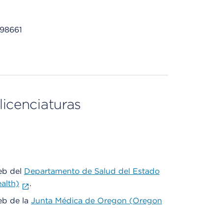
 98661
licenciaturas
web del
Departamento de Salud del Estado
alth)
.
web de la
Junta Médica de Oregon (Oregon