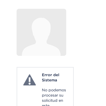
Error del
System Error
Sistema
No podemos
procesar su
solicitud en
este