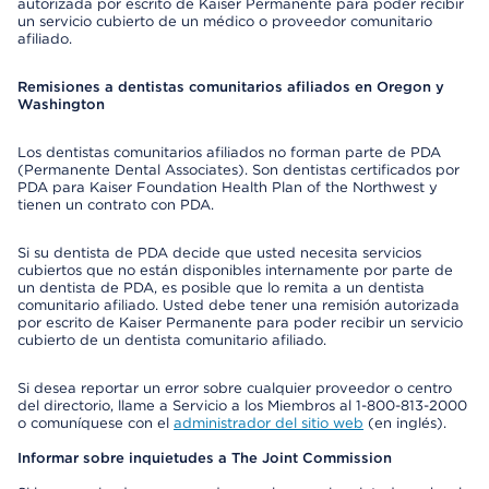
autorizada por escrito de Kaiser Permanente para poder recibir
un servicio cubierto de un médico o proveedor comunitario
afiliado.
Remisiones a dentistas comunitarios afiliados en Oregon y
Washington
Los dentistas comunitarios afiliados no forman parte de PDA
(Permanente Dental Associates). Son dentistas certificados por
PDA para Kaiser Foundation Health Plan of the Northwest y
tienen un contrato con PDA.
Si su dentista de PDA decide que usted necesita servicios
cubiertos que no están disponibles internamente por parte de
un dentista de PDA, es posible que lo remita a un dentista
comunitario afiliado. Usted debe tener una remisión autorizada
por escrito de Kaiser Permanente para poder recibir un servicio
cubierto de un dentista comunitario afiliado.
Si desea reportar un error sobre cualquier proveedor o centro
del directorio, llame a Servicio a los Miembros al 1-800-813-2000
o comuníquese con el
administrador del sitio web
(en inglés).
Informar sobre inquietudes a The Joint Commission