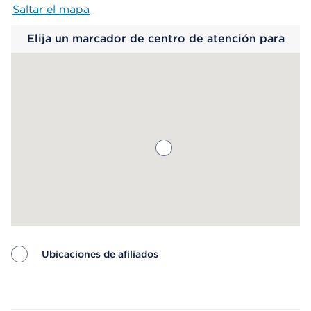
Saltar el mapa
Map begins
Elija un marcador de centro de atención para
saber más.
Ubicaciones de afiliados
Map ends