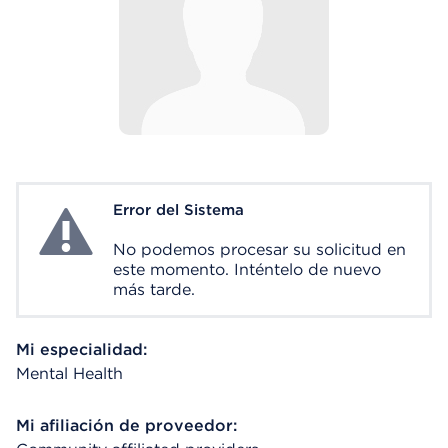
Error del Sistema
System Error
No podemos procesar su solicitud en
este momento. Inténtelo de nuevo
más tarde.
Mi especialidad:
Mental Health
Mi afiliación de proveedor: