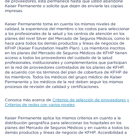
de proveedores, esta permanece hasta que usted abandone
Kaiser Permanente o solicite que dejen de enviarle las copias
impresas.
Kaiser Permanente toma en cuenta los mismos niveles de
calidad, la experiencia del miembro o los costos para seleccionar
a los profesionales de la salud y los centros de atención en los
planes del nivel Silver del Mercado de Seguros Médicos, como lo
hace para todos los demás productos y líneas de negocios de
KFHP (Kaiser Foundation Health Plan). Los miembros inscritos
en los planes del Mercado de Seguros Médicos de KFHP tienen
acceso a todos los proveedores del cuidado de la salud
profesionales, institucionales y complementarios que participan
en la red de proveedores contratados de los planes de KFHP,
de acuerdo con los términos del plan de cobertura de KFHP de
los miembros. Todos los médicos del grupo médico de Kaiser
Permanente y los médicos de la red deben seguir los mismos
procesos de revisión de calidad y certificaciones.
Conozca más acerca de
Criterios de selección de proveedores y
Criterios de redes con varios niveles
.
Kaiser Permanente aplica los mismos criterios en cuanto a la
distribución geográfica para seleccionar los hospitales en los
planes del Mercado de Seguros Médicos y en cuanto a todos los
demás productos y líneas de negocio de KFHP. Accesibilidad a