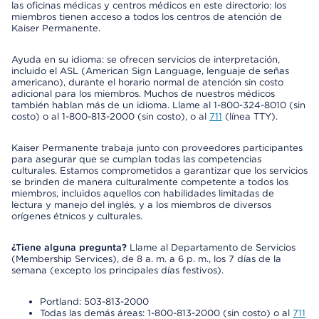
las oficinas médicas y centros médicos en este directorio: los
miembros tienen acceso a todos los centros de atención de
Kaiser Permanente.
Ayuda en su idioma: se ofrecen servicios de interpretación,
incluido el ASL (American Sign Language, lenguaje de señas
americano), durante el horario normal de atención sin costo
adicional para los miembros. Muchos de nuestros médicos
también hablan más de un idioma. Llame al 1-800-324-8010 (sin
costo) o al 1-800-813-2000 (sin costo), o al
711
(línea TTY).
Kaiser Permanente trabaja junto con proveedores participantes
para asegurar que se cumplan todas las competencias
culturales. Estamos comprometidos a garantizar que los servicios
se brinden de manera culturalmente competente a todos los
miembros, incluidos aquellos con habilidades limitadas de
lectura y manejo del inglés, y a los miembros de diversos
orígenes étnicos y culturales.
¿Tiene alguna pregunta?
Llame al Departamento de Servicios
(Membership Services), de 8 a. m. a 6 p. m., los 7 días de la
semana (excepto los principales días festivos).
Portland: 503-813-2000
Todas las demás áreas: 1-800-813-2000 (sin costo) o al
711