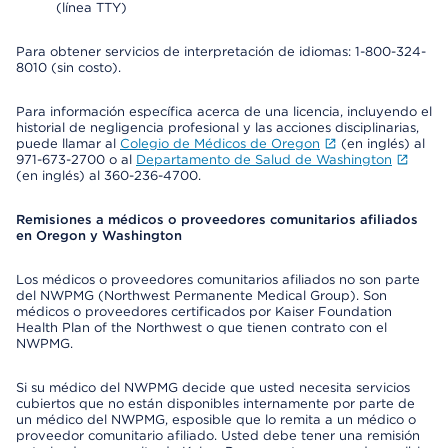
(línea TTY)
Para obtener servicios de interpretación de idiomas: 1-800-324-
8010 (sin costo).
Para información específica acerca de una licencia, incluyendo el
historial de negligencia profesional y las acciones disciplinarias,
puede llamar al
Colegio de Médicos de Oregon
(en inglés) al
971-673-2700 o al
Departamento de Salud de Washington
(en inglés) al 360-236-4700.
Remisiones a médicos o proveedores comunitarios afiliados
en Oregon y Washington
Los médicos o proveedores comunitarios afiliados no son parte
del NWPMG (Northwest Permanente Medical Group). Son
médicos o proveedores certificados por Kaiser Foundation
Health Plan of the Northwest o que tienen contrato con el
NWPMG.
Si su médico del NWPMG decide que usted necesita servicios
cubiertos que no están disponibles internamente por parte de
un médico del NWPMG, esposible que lo remita a un médico o
proveedor comunitario afiliado. Usted debe tener una remisión