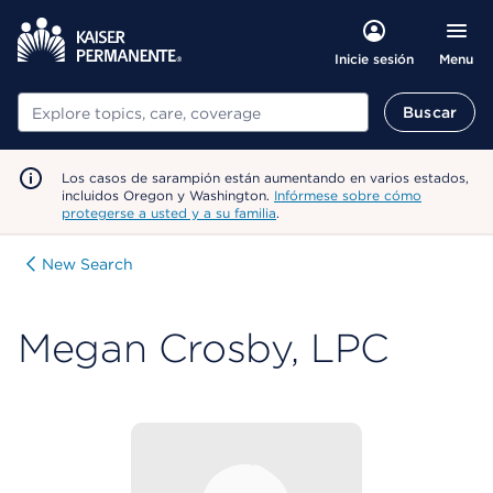
Menu
Inicie sesión
Buscar
Buscar
Los casos de sarampión están aumentando en varios estados,
incluidos Oregon y Washington.
Infórmese sobre cómo
protegerse a usted y a su familia
.
New Search
Megan Crosby, LPC