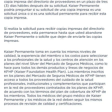
copia impresa del directorio de proveedores en un plazo de tres
(3) días hábiles después de su solicitud. Kaiser Permanente
podría preguntar si su solicitud de una copia impresa es una
solicitud única o si es una solicitud permanente para recibir esta
copia impresa.
Si realiza la solicitud para recibir copias impresas del directorio
de proveedores, esta permanece hasta que usted abandone
Kaiser Permanente o solicite que dejen de enviarle las copias
impresas.
Kaiser Permanente toma en cuenta los mismos niveles de
calidad, la experiencia del miembro o los costos para seleccionar
a los profesionales de la salud y los centros de atención en los
planes del nivel Silver del Mercado de Seguros Médicos, como lo
hace para todos los demás productos y líneas de negocios de
KFHP (Kaiser Foundation Health Plan). Los miembros inscritos
en los planes del Mercado de Seguros Médicos de KFHP tienen
acceso a todos los proveedores del cuidado de la salud
profesionales, institucionales y complementarios que participan
en la red de proveedores contratados de los planes de KFHP,
de acuerdo con los términos del plan de cobertura de KFHP de
los miembros. Todos los médicos del grupo médico de Kaiser
Permanente y los médicos de la red deben seguir los mismos
procesos de revisión de calidad y certificaciones.