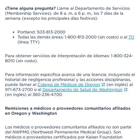
¿Tiene alguna pregunta?
Llame al Departamento de Servicios
(Membership Services), de 8 a. m. a 6 p. m., los 7 días de la
semana (excepto los principales días festivos).
Portland: 503-813-2000
Todas las demás áreas: 1-800-813-2000 (sin costo) o al
711
(línea TTY)
Para obtener servicios de interpretación de idiomas: 1-800-324-
8010 (sin costo).
Para información específica acerca de una licencia, incluyendo el
historial de negligencia profesional y las acciones disciplinarias,
puede llamar al
Colegio de Médicos de Oregon
(en inglés) al
971-673-2700 o al
Departamento de Salud de Washington
(en inglés) al 360-236-4700.
Remisiones a médicos o proveedores comunitarios afiliados
en Oregon y Washington
Los médicos o proveedores comunitarios afiliados no son parte
del NWPMG (Northwest Permanente Medical Group). Son
médicos o proveedores certificados por Kaiser Foundation