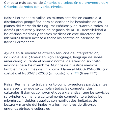
Conozca más acerca de
Criterios de selección de proveedores y
Criterios de redes con varios niveles
.
Kaiser Permanente aplica los mismos criterios en cuanto a la
distribución geográfica para seleccionar los hospitales en los
planes del Mercado de Seguros Médicos y en cuanto a todos los
demás productos y líneas de negocio de KFHP. Accesibilidad a
las oficinas médicas y centros médicos en este directorio: los
miembros tienen acceso a todos los centros de atención de
Kaiser Permanente.
Ayuda en su idioma: se ofrecen servicios de interpretación,
incluido el ASL (American Sign Language, lenguaje de señas
americano), durante el horario normal de atención sin costo
adicional para los miembros. Muchos de nuestros médicos
también hablan más de un idioma. Llame al 1-800-324-8010 (sin
costo) o al 1-800-813-2000 (sin costo), o al
711
(línea TTY).
Kaiser Permanente trabaja junto con proveedores participantes
para asegurar que se cumplan todas las competencias
culturales. Estamos comprometidos a garantizar que los servicios
se brinden de manera culturalmente competente a todos los
miembros, incluidos aquellos con habilidades limitadas de
lectura y manejo del inglés, y a los miembros de diversos
orígenes étnicos y culturales.