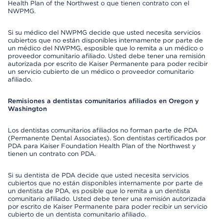
Health Plan of the Northwest o que tienen contrato con el
NWPMG.
Si su médico del NWPMG decide que usted necesita servicios
cubiertos que no están disponibles internamente por parte de
un médico del NWPMG, esposible que lo remita a un médico o
proveedor comunitario afiliado. Usted debe tener una remisión
autorizada por escrito de Kaiser Permanente para poder recibir
un servicio cubierto de un médico o proveedor comunitario
afiliado.
Remisiones a dentistas comunitarios afiliados en Oregon y
Washington
Los dentistas comunitarios afiliados no forman parte de PDA
(Permanente Dental Associates). Son dentistas certificados por
PDA para Kaiser Foundation Health Plan of the Northwest y
tienen un contrato con PDA.
Si su dentista de PDA decide que usted necesita servicios
cubiertos que no están disponibles internamente por parte de
un dentista de PDA, es posible que lo remita a un dentista
comunitario afiliado. Usted debe tener una remisión autorizada
por escrito de Kaiser Permanente para poder recibir un servicio
cubierto de un dentista comunitario afiliado.