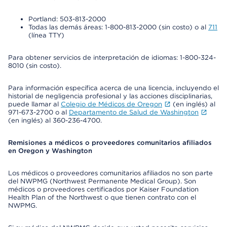
Portland: 503-813-2000
Todas las demás áreas: 1-800-813-2000 (sin costo) o al
711
(línea TTY)
Para obtener servicios de interpretación de idiomas: 1-800-324-
8010 (sin costo).
Para información específica acerca de una licencia, incluyendo el
historial de negligencia profesional y las acciones disciplinarias,
puede llamar al
Colegio de Médicos de Oregon
(en inglés) al
971-673-2700 o al
Departamento de Salud de Washington
(en inglés) al 360-236-4700.
Remisiones a médicos o proveedores comunitarios afiliados
en Oregon y Washington
Los médicos o proveedores comunitarios afiliados no son parte
del NWPMG (Northwest Permanente Medical Group). Son
médicos o proveedores certificados por Kaiser Foundation
Health Plan of the Northwest o que tienen contrato con el
NWPMG.