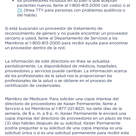
los proveedores incluidos en su plan o que aceptan
pacientes nuevos, llame al 1-800-813-2000 (sin costo) o al
711
(línea TTY para personas con problemas auditivos o
del habla)
Si está buscando un proveedor de tratamiento de
reconocimiento de género y no puede encontrar un proveedor
cercano a usted, llame al Departamento de Servicios a los
Miembros al 1-800-813-2000 para recibir ayuda para encontrar
un proveedor dentro de la red.
La información de este directorio en línea se actualiza
periódicamente. La disponibilidad de médicos, hospitales,
proveedores y servicios puede cambiar. La información acerca
de los profesionales de la salud nos la proporcionan los
profesionales de la salud o se obtiene en el proceso de
certificación de credenciales.
Miembro de Medicare: Para solicitar una copia impresa del
directorio de proveedores de Kaiser Permanente, llame a
Servicio a los Miembros al 1-877-221-8221, los siete días de la
semana, de 8 a. m. a 8 p. m. Kaiser Permanente le enviará una
copia impresa del directorio de proveedores en un plazo de tres
(3) días hábiles después de su solicitud. Kaiser Permanente
podría preguntar si su solicitud de una copia impresa es una
solicitud única o si es una solicitud permanente para recibir esta