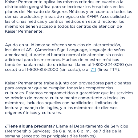
Kaiser Permanente aplica los mismos criterios en cuanto a la
distribución geográfica para seleccionar los hospitales en los
planes del Mercado de Seguros Médicos y en cuanto a todos los
demás productos y líneas de negocio de KFHP. Accesibilidad a
las oficinas médicas y centros médicos en este directorio: los
miembros tienen acceso a todos los centros de atención de
Kaiser Permanente.
Ayuda en su idioma: se ofrecen servicios de interpretación,
incluido el ASL (American Sign Language, lenguaje de señas
americano), durante el horario normal de atención sin costo
adicional para los miembros. Muchos de nuestros médicos
también hablan más de un idioma. Llame al 1-800-324-8010 (sin
costo) o al 1-800-813-2000 (sin costo), o al
711
(línea TTY).
Kaiser Permanente trabaja junto con proveedores participantes
para asegurar que se cumplan todas las competencias
culturales. Estamos comprometidos a garantizar que los servicios
se brinden de manera culturalmente competente a todos los
miembros, incluidos aquellos con habilidades limitadas de
lectura y manejo del inglés, y a los miembros de diversos
orígenes étnicos y culturales.
¿Tiene alguna pregunta?
Llame al Departamento de Servicios
(Membership Services), de 8 a. m. a 6 p. m., los 7 días de la
semana (excepto los principales días festivos).