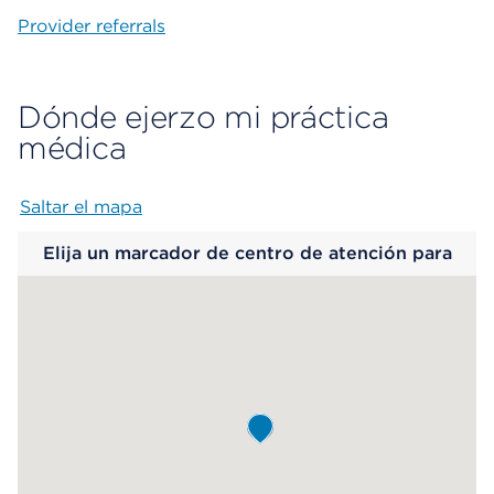
Provider referrals
Dónde ejerzo mi práctica
médica
Saltar el mapa
Map begins
Elija un marcador de centro de atención para
saber más.