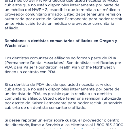
Si su médico del NWPMG decide que usted necesita servicios
cubiertos que no están disponibles internamente por parte de
un médico del NWPMG, esposible que lo remita a un médico o
proveedor comunitario afiliado. Usted debe tener una remisión
autorizada por escrito de Kaiser Permanente para poder recibir
un servicio cubierto de un médico o proveedor comunitario
afiliado.
Remisiones a dentistas comunitarios afiliados en Oregon y
Washington
Los dentistas comunitarios afiliados no forman parte de PDA
(Permanente Dental Associates). Son dentistas certificados por
PDA para Kaiser Foundation Health Plan of the Northwest y
tienen un contrato con PDA.
Si su dentista de PDA decide que usted necesita servicios
cubiertos que no están disponibles internamente por parte de
un dentista de PDA, es posible que lo remita a un dentista
comunitario afiliado. Usted debe tener una remisión autorizada
por escrito de Kaiser Permanente para poder recibir un servicio
cubierto de un dentista comunitario afiliado.
Si desea reportar un error sobre cualquier proveedor o centro
del directorio, llame a Servicio a los Miembros al 1-800-813-2000