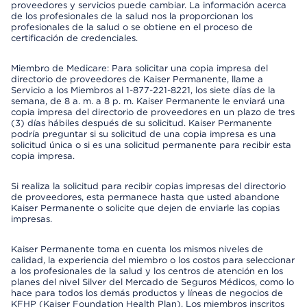
proveedores y servicios puede cambiar. La información acerca
de los profesionales de la salud nos la proporcionan los
profesionales de la salud o se obtiene en el proceso de
certificación de credenciales.
Miembro de Medicare: Para solicitar una copia impresa del
directorio de proveedores de Kaiser Permanente, llame a
Servicio a los Miembros al 1-877-221-8221, los siete días de la
semana, de 8 a. m. a 8 p. m. Kaiser Permanente le enviará una
copia impresa del directorio de proveedores en un plazo de tres
(3) días hábiles después de su solicitud. Kaiser Permanente
podría preguntar si su solicitud de una copia impresa es una
solicitud única o si es una solicitud permanente para recibir esta
copia impresa.
Si realiza la solicitud para recibir copias impresas del directorio
de proveedores, esta permanece hasta que usted abandone
Kaiser Permanente o solicite que dejen de enviarle las copias
impresas.
Kaiser Permanente toma en cuenta los mismos niveles de
calidad, la experiencia del miembro o los costos para seleccionar
a los profesionales de la salud y los centros de atención en los
planes del nivel Silver del Mercado de Seguros Médicos, como lo
hace para todos los demás productos y líneas de negocios de
KFHP (Kaiser Foundation Health Plan). Los miembros inscritos