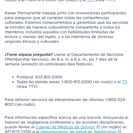
Kaiser Permanente trabaja junto con proveedores participantes
para asegurar que se cumplan todas las competencias
culturales. Estamos comprometidos a garantizar que los servicios
se brinden de manera culturalmente competente a todos los
miembros, incluidos aquellos con habilidades limitadas de
lectura y manejo del inglés, y a los miembros de diversos
orígenes étnicos y culturales.
¿Tiene alguna pregunta?
Llame al Departamento de Servicios
(Membership Services), de 8 a. m. a 6 p. m., los 7 días de la
semana (excepto los principales días festivos).
Portland: 503-813-2000
Todas las demás áreas: 1-800-813-2000 (sin costo) o al
711
(línea TTY)
Para obtener servicios de interpretación de idiomas: 1-800-324-
8010 (sin costo).
Para información específica acerca de una licencia, incluyendo el
historial de negligencia profesional y las acciones disciplinarias,
puede llamar al
Colegio de Médicos de Oregon
(en inglés) al
971-673-2700 o al
Departamento de Salud de Washington