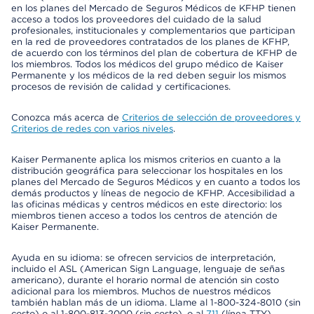
en los planes del Mercado de Seguros Médicos de KFHP tienen
acceso a todos los proveedores del cuidado de la salud
profesionales, institucionales y complementarios que participan
en la red de proveedores contratados de los planes de KFHP,
de acuerdo con los términos del plan de cobertura de KFHP de
los miembros. Todos los médicos del grupo médico de Kaiser
Permanente y los médicos de la red deben seguir los mismos
procesos de revisión de calidad y certificaciones.
Conozca más acerca de
Criterios de selección de proveedores y
Criterios de redes con varios niveles
.
Kaiser Permanente aplica los mismos criterios en cuanto a la
distribución geográfica para seleccionar los hospitales en los
planes del Mercado de Seguros Médicos y en cuanto a todos los
demás productos y líneas de negocio de KFHP. Accesibilidad a
las oficinas médicas y centros médicos en este directorio: los
miembros tienen acceso a todos los centros de atención de
Kaiser Permanente.
Ayuda en su idioma: se ofrecen servicios de interpretación,
incluido el ASL (American Sign Language, lenguaje de señas
americano), durante el horario normal de atención sin costo
adicional para los miembros. Muchos de nuestros médicos
también hablan más de un idioma. Llame al 1-800-324-8010 (sin
costo) o al 1-800-813-2000 (sin costo), o al
711
(línea TTY).