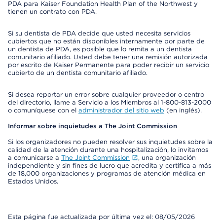
PDA para Kaiser Foundation Health Plan of the Northwest y
tienen un contrato con PDA.
Si su dentista de PDA decide que usted necesita servicios
cubiertos que no están disponibles internamente por parte de
un dentista de PDA, es posible que lo remita a un dentista
comunitario afiliado. Usted debe tener una remisión autorizada
por escrito de Kaiser Permanente para poder recibir un servicio
cubierto de un dentista comunitario afiliado.
Si desea reportar un error sobre cualquier proveedor o centro
del directorio, llame a Servicio a los Miembros al 1-800-813-2000
o comuníquese con el
administrador del sitio web
(en inglés).
Informar sobre inquietudes a The Joint Commission
Si los organizadores no pueden resolver sus inquietudes sobre la
calidad de la atención durante una hospitalización, lo invitamos
a comunicarse a
The Joint Commission
, una organización
independiente y sin fines de lucro que acredita y certifica a más
de 18,000 organizaciones y programas de atención médica en
Estados Unidos.
Esta página fue actualizada por última vez el: 08/05/2026