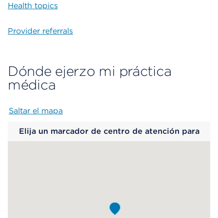
Health topics
Provider referrals
Dónde ejerzo mi práctica
médica
Saltar el mapa
Map begins
Elija un marcador de centro de atención para
saber más.