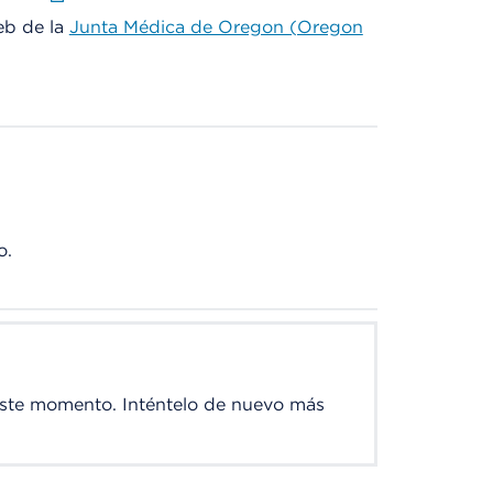
web de la
Junta Médica de Oregon (Oregon
o.
este momento. Inténtelo de nuevo más