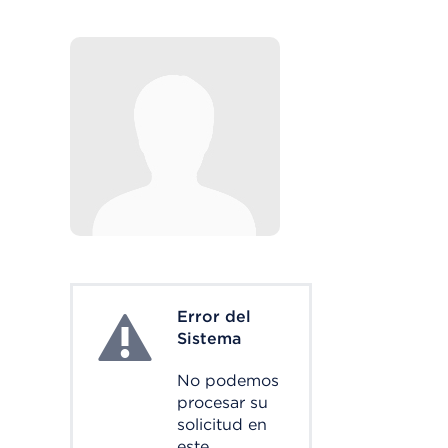
Error del
System Error
Sistema
No podemos
procesar su
solicitud en
este