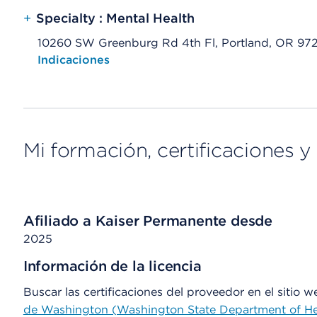
+
Specialty : Mental Health
10260 SW Greenburg Rd 4th Fl, Portland, OR 97
Opens native map application on mobile devices
Indicaciones
Mi formación, certificaciones y 
Afiliado a Kaiser Permanente desde
2025
Información de la licencia
Buscar las certificaciones del proveedor en el sitio 
de Washington (Washington State Department of He