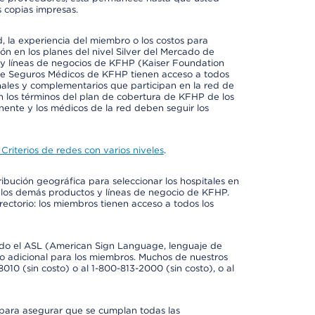
 copias impresas.
 la experiencia del miembro o los costos para
ión en los planes del nivel Silver del Mercado de
y líneas de negocios de KFHP (Kaiser Foundation
 de Seguros Médicos de KFHP tienen acceso a todos
onales y complementarios que participan en la red de
 los términos del plan de cobertura de KFHP de los
ente y los médicos de la red deben seguir los
Criterios de redes con varios niveles
.
ribución geográfica para seleccionar los hospitales en
 los demás productos y líneas de negocio de KFHP.
rectorio: los miembros tienen acceso a todos los
luido el ASL (American Sign Language, lenguaje de
to adicional para los miembros. Muchos de nuestros
0 (sin costo) o al 1-800-813-2000 (sin costo), o al
 para asegurar que se cumplan todas las