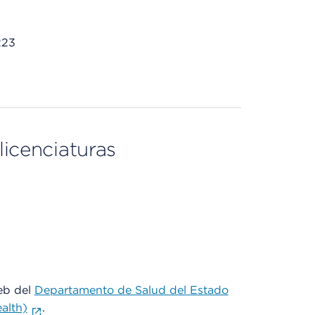
223
licenciaturas
web del
Departamento de Salud del Estado
alth)
.