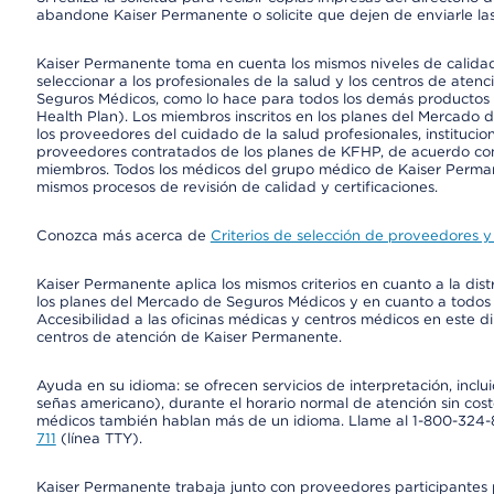
abandone Kaiser Permanente o solicite que dejen de enviarle las
Kaiser Permanente toma en cuenta los mismos niveles de calidad,
seleccionar a los profesionales de la salud y los centros de atenc
Seguros Médicos, como lo hace para todos los demás productos 
Health Plan). Los miembros inscritos en los planes del Mercado
los proveedores del cuidado de la salud profesionales, instituci
proveedores contratados de los planes de KFHP, de acuerdo con
miembros. Todos los médicos del grupo médico de Kaiser Perman
mismos procesos de revisión de calidad y certificaciones.
Conozca más acerca de
Criterios de selección de proveedores y 
Kaiser Permanente aplica los mismos criterios en cuanto a la dist
los planes del Mercado de Seguros Médicos y en cuanto a todos
Accesibilidad a las oficinas médicas y centros médicos en este di
centros de atención de Kaiser Permanente.
Ayuda en su idioma: se ofrecen servicios de interpretación, inc
señas americano), durante el horario normal de atención sin cos
médicos también hablan más de un idioma. Llame al 1-800-324-801
711
(línea TTY).
Kaiser Permanente trabaja junto con proveedores participantes