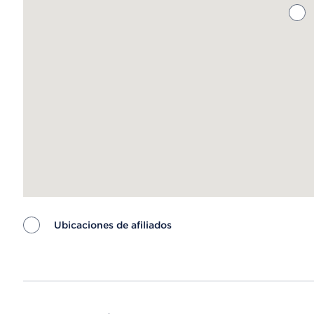
Ubicaciones de afiliados
Map ends