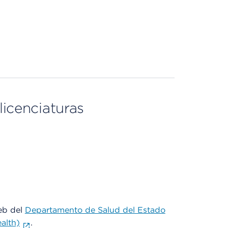
licenciaturas
web del
Departamento de Salud del Estado
alth)
.