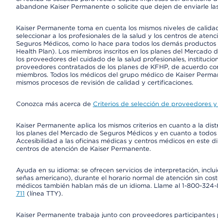
abandone Kaiser Permanente o solicite que dejen de enviarle las
Kaiser Permanente toma en cuenta los mismos niveles de calidad,
seleccionar a los profesionales de la salud y los centros de atenc
Seguros Médicos, como lo hace para todos los demás productos 
Health Plan). Los miembros inscritos en los planes del Mercado
los proveedores del cuidado de la salud profesionales, instituci
proveedores contratados de los planes de KFHP, de acuerdo con
miembros. Todos los médicos del grupo médico de Kaiser Perman
mismos procesos de revisión de calidad y certificaciones.
Conozca más acerca de
Criterios de selección de proveedores y 
Kaiser Permanente aplica los mismos criterios en cuanto a la dist
los planes del Mercado de Seguros Médicos y en cuanto a todos
Accesibilidad a las oficinas médicas y centros médicos en este di
centros de atención de Kaiser Permanente.
Ayuda en su idioma: se ofrecen servicios de interpretación, inc
señas americano), durante el horario normal de atención sin cos
médicos también hablan más de un idioma. Llame al 1-800-324-801
711
(línea TTY).
Kaiser Permanente trabaja junto con proveedores participantes