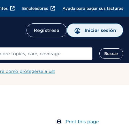
ntes
Empleadores
Ayuda para pagar sus facturas
Regístrese
Iniciar sesión
ar
Buscar
re cómo protegerse a ust
Print this page