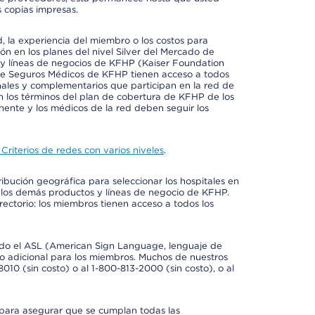
 copias impresas.
 la experiencia del miembro o los costos para
ión en los planes del nivel Silver del Mercado de
y líneas de negocios de KFHP (Kaiser Foundation
 de Seguros Médicos de KFHP tienen acceso a todos
onales y complementarios que participan en la red de
 los términos del plan de cobertura de KFHP de los
ente y los médicos de la red deben seguir los
Criterios de redes con varios niveles
.
ribución geográfica para seleccionar los hospitales en
 los demás productos y líneas de negocio de KFHP.
rectorio: los miembros tienen acceso a todos los
luido el ASL (American Sign Language, lenguaje de
to adicional para los miembros. Muchos de nuestros
0 (sin costo) o al 1-800-813-2000 (sin costo), o al
 para asegurar que se cumplan todas las