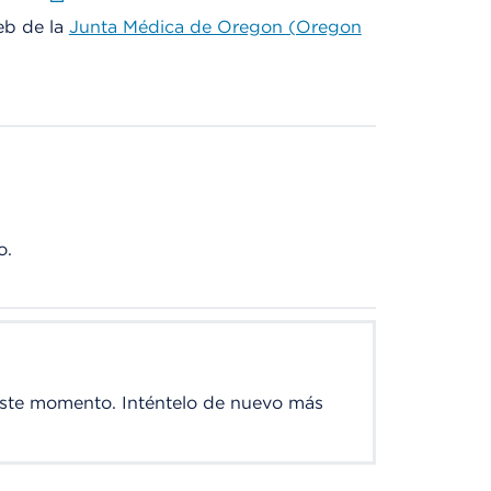
web de la
Junta Médica de Oregon (Oregon
o.
este momento. Inténtelo de nuevo más