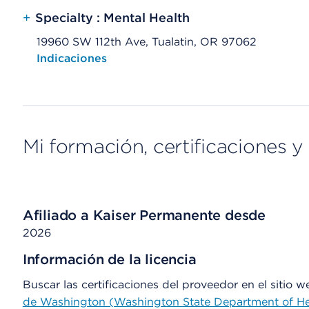
+
Specialty : Mental Health
19960 SW 112th Ave, Tualatin, OR 97062
Opens native map application on mobile devices
Indicaciones
Mi formación, certificaciones y 
Afiliado a Kaiser Permanente desde
2026
Información de la licencia
Buscar las certificaciones del proveedor en el sitio 
de Washington (Washington State Department of He