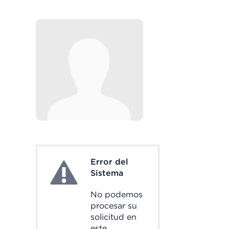
Error del
System Error
Sistema
No podemos
procesar su
solicitud en
este