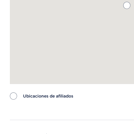
Ubicaciones de afiliados
Map ends