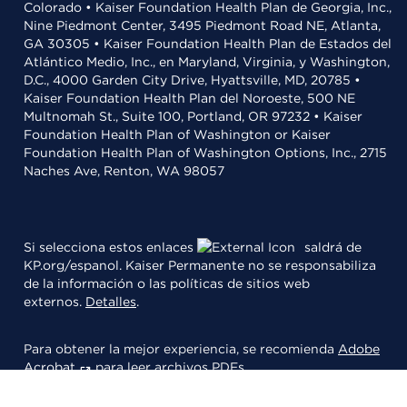
Colorado • Kaiser Foundation Health Plan de Georgia, Inc.,
Nine Piedmont Center, 3495 Piedmont Road NE, Atlanta,
GA 30305 • Kaiser Foundation Health Plan de Estados del
Atlántico Medio, Inc., en Maryland, Virginia, y Washington,
D.C., 4000 Garden City Drive, Hyattsville, MD, 20785 •
Kaiser Foundation Health Plan del Noroeste, 500 NE
Multnomah St., Suite 100, Portland, OR 97232 • Kaiser
Foundation Health Plan of Washington or Kaiser
Foundation Health Plan of Washington Options, Inc., 2715
Naches Ave, Renton, WA 98057
Si selecciona estos enlaces
saldrá de
KP.org/espanol. Kaiser Permanente no se responsabiliza
de la información o las políticas de sitios web
externos.
Detalles
.
Para obtener la mejor experiencia, se recomienda
Adobe
Acrobat
para leer archivos PDFs.