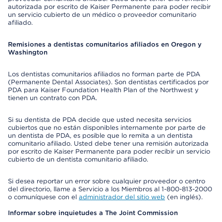
autorizada por escrito de Kaiser Permanente para poder recibir
un servicio cubierto de un médico o proveedor comunitario
afiliado.
Remisiones a dentistas comunitarios afiliados en Oregon y
Washington
Los dentistas comunitarios afiliados no forman parte de PDA
(Permanente Dental Associates). Son dentistas certificados por
PDA para Kaiser Foundation Health Plan of the Northwest y
tienen un contrato con PDA.
Si su dentista de PDA decide que usted necesita servicios
cubiertos que no están disponibles internamente por parte de
un dentista de PDA, es posible que lo remita a un dentista
comunitario afiliado. Usted debe tener una remisión autorizada
por escrito de Kaiser Permanente para poder recibir un servicio
cubierto de un dentista comunitario afiliado.
Si desea reportar un error sobre cualquier proveedor o centro
del directorio, llame a Servicio a los Miembros al 1-800-813-2000
o comuníquese con el
administrador del sitio web
(en inglés).
Informar sobre inquietudes a The Joint Commission