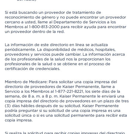
Si está buscando un proveedor de tratamiento de
reconocimiento de género y no puede encontrar un proveedor
cercano a usted, llame al Departamento de Servicios a los
Miembros al 1-800-813-2000 para recibir ayuda para encontrar
un proveedor dentro de la red.
La información de este directorio en línea se actualiza
periódicamente. La disponibilidad de médicos, hospitales,
proveedores y servicios puede cambiar. La información acerca
de los profesionales de la salud nos la proporcionan los
profesionales de la salud o se obtiene en el proceso de
certificación de credenciales.
Miembro de Medicare: Para solicitar una copia impresa del
directorio de proveedores de Kaiser Permanente, llame a
Servicio a los Miembros al 1-877-221-8221, los siete días de la
semana, de 8 a. m. a 8 p. m. Kaiser Permanente le enviará una
copia impresa del directorio de proveedores en un plazo de tres
(3) días hábiles después de su solicitud. Kaiser Permanente
podría preguntar si su solicitud de una copia impresa es una
solicitud única o si es una solicitud permanente para recibir esta
copia impresa.
Si realiza la solicitud para recibir copias impresas del directorio