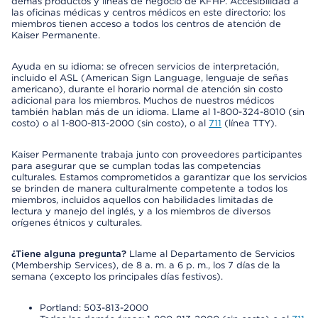
demás productos y líneas de negocio de KFHP. Accesibilidad a
las oficinas médicas y centros médicos en este directorio: los
miembros tienen acceso a todos los centros de atención de
Kaiser Permanente.
Ayuda en su idioma: se ofrecen servicios de interpretación,
incluido el ASL (American Sign Language, lenguaje de señas
americano), durante el horario normal de atención sin costo
adicional para los miembros. Muchos de nuestros médicos
también hablan más de un idioma. Llame al 1-800-324-8010 (sin
costo) o al 1-800-813-2000 (sin costo), o al
711
(línea TTY).
Kaiser Permanente trabaja junto con proveedores participantes
para asegurar que se cumplan todas las competencias
culturales. Estamos comprometidos a garantizar que los servicios
se brinden de manera culturalmente competente a todos los
miembros, incluidos aquellos con habilidades limitadas de
lectura y manejo del inglés, y a los miembros de diversos
orígenes étnicos y culturales.
¿Tiene alguna pregunta?
Llame al Departamento de Servicios
(Membership Services), de 8 a. m. a 6 p. m., los 7 días de la
semana (excepto los principales días festivos).
Portland: 503-813-2000