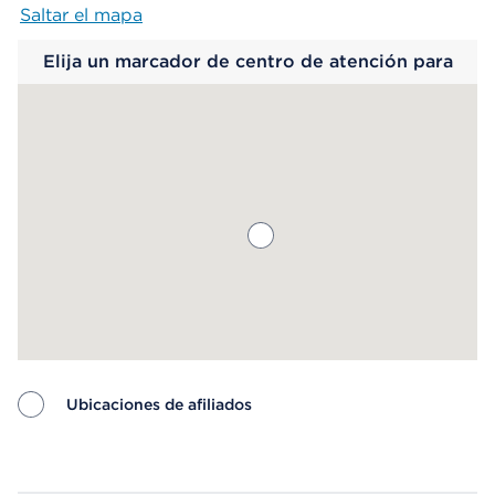
Saltar el mapa
Map begins
Elija un marcador de centro de atención para
saber más.
Ubicaciones de afiliados
Map ends