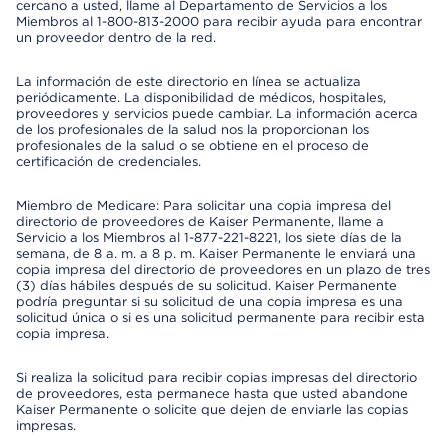
cercano a usted, llame al Departamento de Servicios a los
Miembros al 1-800-813-2000 para recibir ayuda para encontrar
un proveedor dentro de la red.
La información de este directorio en línea se actualiza
periódicamente. La disponibilidad de médicos, hospitales,
proveedores y servicios puede cambiar. La información acerca
de los profesionales de la salud nos la proporcionan los
profesionales de la salud o se obtiene en el proceso de
certificación de credenciales.
Miembro de Medicare: Para solicitar una copia impresa del
directorio de proveedores de Kaiser Permanente, llame a
Servicio a los Miembros al 1-877-221-8221, los siete días de la
semana, de 8 a. m. a 8 p. m. Kaiser Permanente le enviará una
copia impresa del directorio de proveedores en un plazo de tres
(3) días hábiles después de su solicitud. Kaiser Permanente
podría preguntar si su solicitud de una copia impresa es una
solicitud única o si es una solicitud permanente para recibir esta
copia impresa.
Si realiza la solicitud para recibir copias impresas del directorio
de proveedores, esta permanece hasta que usted abandone
Kaiser Permanente o solicite que dejen de enviarle las copias
impresas.