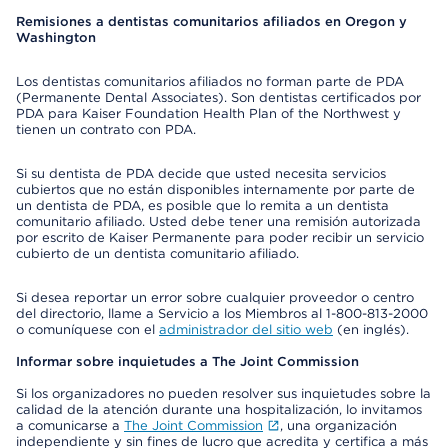
Remisiones a dentistas comunitarios afiliados en Oregon y
Washington
Los dentistas comunitarios afiliados no forman parte de PDA
(Permanente Dental Associates). Son dentistas certificados por
PDA para Kaiser Foundation Health Plan of the Northwest y
tienen un contrato con PDA.
Si su dentista de PDA decide que usted necesita servicios
cubiertos que no están disponibles internamente por parte de
un dentista de PDA, es posible que lo remita a un dentista
comunitario afiliado. Usted debe tener una remisión autorizada
por escrito de Kaiser Permanente para poder recibir un servicio
cubierto de un dentista comunitario afiliado.
Si desea reportar un error sobre cualquier proveedor o centro
del directorio, llame a Servicio a los Miembros al 1-800-813-2000
o comuníquese con el
administrador del sitio web
(en inglés).
Informar sobre inquietudes a The Joint Commission
Si los organizadores no pueden resolver sus inquietudes sobre la
calidad de la atención durante una hospitalización, lo invitamos
a comunicarse a
The Joint Commission
, una organización
independiente y sin fines de lucro que acredita y certifica a más