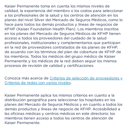
Kaiser Permanente toma en cuenta los mismos niveles de
calidad, la experiencia del miembro o los costos para seleccionar
a los profesionales de la salud y los centros de atención en los
planes del nivel Silver del Mercado de Seguros Médicos, como lo
hace para todos los demás productos y líneas de negocios de
KFHP (Kaiser Foundation Health Plan). Los miembros inscritos
en los planes del Mercado de Seguros Médicos de KFHP tienen
acceso a todos los proveedores del cuidado de la salud
profesionales, institucionales y complementarios que participan
en la red de proveedores contratados de los planes de KFHP,
de acuerdo con los términos del plan de cobertura de KFHP de
los miembros. Todos los médicos del grupo médico de Kaiser
Permanente y los médicos de la red deben seguir los mismos
procesos de revisión de calidad y certificaciones.
Conozca más acerca de
Criterios de selección de proveedores y
Criterios de redes con varios niveles
.
Kaiser Permanente aplica los mismos criterios en cuanto a la
distribución geográfica para seleccionar los hospitales en los
planes del Mercado de Seguros Médicos y en cuanto a todos los
demás productos y líneas de negocio de KFHP. Accesibilidad a
las oficinas médicas y centros médicos en este directorio: los
miembros tienen acceso a todos los centros de atención de
Kaiser Permanente.