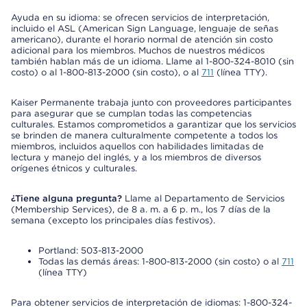
Ayuda en su idioma: se ofrecen servicios de interpretación,
incluido el ASL (American Sign Language, lenguaje de señas
americano), durante el horario normal de atención sin costo
adicional para los miembros. Muchos de nuestros médicos
también hablan más de un idioma. Llame al 1-800-324-8010 (sin
costo) o al 1-800-813-2000 (sin costo), o al
711
(línea TTY).
Kaiser Permanente trabaja junto con proveedores participantes
para asegurar que se cumplan todas las competencias
culturales. Estamos comprometidos a garantizar que los servicios
se brinden de manera culturalmente competente a todos los
miembros, incluidos aquellos con habilidades limitadas de
lectura y manejo del inglés, y a los miembros de diversos
orígenes étnicos y culturales.
¿Tiene alguna pregunta?
Llame al Departamento de Servicios
(Membership Services), de 8 a. m. a 6 p. m., los 7 días de la
semana (excepto los principales días festivos).
Portland: 503-813-2000
Todas las demás áreas: 1-800-813-2000 (sin costo) o al
711
(línea TTY)
Para obtener servicios de interpretación de idiomas: 1-800-324-