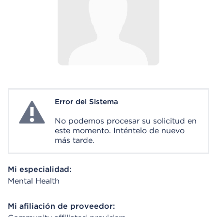
Error del Sistema
System Error
No podemos procesar su solicitud en
este momento. Inténtelo de nuevo
más tarde.
Mi especialidad:
Mental Health
Mi afiliación de proveedor: