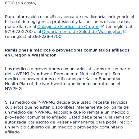
8010 (sin costo).
Para información específica acerca de una licencia, incluyendo el
historial de negligencia profesional y las acciones disciplinarias,
puede llamar al
Colegio de Médicos de Oregon
(en inglés) al
971-673-2700 o al
Departamento de Salud de Washington
(en inglés) al 360-236-4700.
Remisiones a médicos o proveedores comunitarios afiliados
en Oregon y Washington
Los médicos o proveedores comunitarios afiliados no son parte
del NWPMG (Northwest Permanente Medical Group). Son
médicos o proveedores certificados por Kaiser Foundation
Health Plan of the Northwest o que tienen contrato con el
NWPMG.
Si su médico del NWPMG decide que usted necesita servicios
cubiertos que no están disponibles internamente por parte de
un médico del NWPMG, esposible que lo remita a un médico o
proveedor comunitario afiliado. Usted debe tener una remisión
autorizada por escrito de Kaiser Permanente para poder recibir
un servicio cubierto de un médico o proveedor comunitario
afiliado.