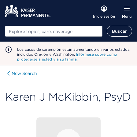
Menu
Inicie sesión
Buscar
Buscar
Los casos de sarampión están aumentando en varios estados,
incluidos Oregon y Washington.
Infórmese sobre cómo
protegerse a usted y a su familia
.
New Search
Karen J McKibbin, PsyD