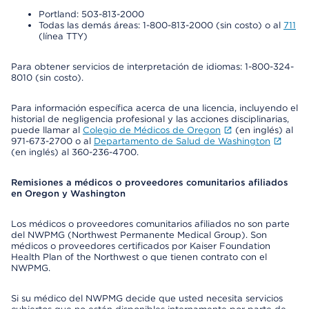
Portland: 503-813-2000
Todas las demás áreas: 1-800-813-2000 (sin costo) o al
711
(línea TTY)
Para obtener servicios de interpretación de idiomas: 1-800-324-
8010 (sin costo).
Para información específica acerca de una licencia, incluyendo el
historial de negligencia profesional y las acciones disciplinarias,
puede llamar al
Colegio de Médicos de Oregon
(en inglés) al
971-673-2700 o al
Departamento de Salud de Washington
(en inglés) al 360-236-4700.
Remisiones a médicos o proveedores comunitarios afiliados
en Oregon y Washington
Los médicos o proveedores comunitarios afiliados no son parte
del NWPMG (Northwest Permanente Medical Group). Son
médicos o proveedores certificados por Kaiser Foundation
Health Plan of the Northwest o que tienen contrato con el
NWPMG.
Si su médico del NWPMG decide que usted necesita servicios