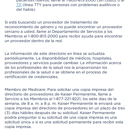
pacientes nuevos, llame al 1-800-813-2000 (sin costo) o al
711
(línea TTY para personas con problemas auditivos o
del habla)
Si está buscando un proveedor de tratamiento de
reconocimiento de género y no puede encontrar un proveedor
cercano a usted, llame al Departamento de Servicios a los
Miembros al 1-800-813-2000 para recibir ayuda para encontrar
un proveedor dentro de la red.
La información de este directorio en línea se actualiza
periódicamente. La disponibilidad de médicos, hospitales,
proveedores y servicios puede cambiar. La información acerca
de los profesionales de la salud nos la proporcionan los
profesionales de la salud o se obtiene en el proceso de
certificación de credenciales.
Miembro de Medicare: Para solicitar una copia impresa del
directorio de proveedores de Kaiser Permanente, llame a
Servicio a los Miembros al 1-877-221-8221, los siete días de la
semana, de 8 a. m. a 8 p. m. Kaiser Permanente le enviará una
copia impresa del directorio de proveedores en un plazo de tres
(3) días hábiles después de su solicitud. Kaiser Permanente
podría preguntar si su solicitud de una copia impresa es una
solicitud única o si es una solicitud permanente para recibir esta
copia impresa.