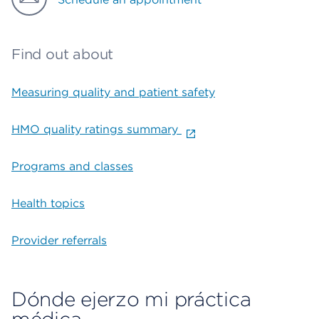
Find out about
Measuring quality and patient safety
HMO quality ratings summary
Programs and classes
Health topics
Provider referrals
Dónde ejerzo mi práctica