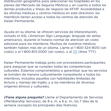
distribución geográfica para seleccionar los hospitales en los
planes del Mercado de Seguros Médicos y en cuanto a todos los
demás productos y líneas de negocio de KFHP. Accesibilidad a
las oficinas médicas y centros médicos en este directorio: los
miembros tienen acceso a todos los centros de atención de
Kaiser Permanente.
Ayuda en su idioma: se ofrecen servicios de interpretación,
incluido el ASL (American Sign Language, lenguaje de señas
americano), durante el horario normal de atención sin costo
adicional para los miembros. Muchos de nuestros médicos
también hablan más de un idioma. Llame al 1-800-324-8010 (sin
costo) o al 1-800-813-2000 (sin costo), o al
711
(línea TTY).
Kaiser Permanente trabaja junto con proveedores participantes
para asegurar que se cumplan todas las competencias
culturales. Estamos comprometidos a garantizar que los servicios
se brinden de manera culturalmente competente a todos los
miembros, incluidos aquellos con habilidades limitadas de
lectura y manejo del inglés, y a los miembros de diversos
orígenes étnicos y culturales.
¿Tiene alguna pregunta?
Llame al Departamento de Servicios
(Membership Services), de 8 a. m. a 6 p. m., los 7 días de la
semana (excepto los principales días festivos).