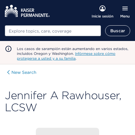
Menu
Inicie sesión
Buscar
Buscar
Los casos de sarampión están aumentando en varios estados,
incluidos Oregon y Washington.
Infórmese sobre cómo
protegerse a usted y a su familia
.
New Search
Jennifer A Rawhouser,
LCSW