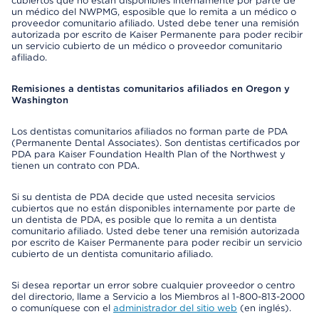
cubiertos que no están disponibles internamente por parte de
un médico del NWPMG, esposible que lo remita a un médico o
proveedor comunitario afiliado. Usted debe tener una remisión
autorizada por escrito de Kaiser Permanente para poder recibir
un servicio cubierto de un médico o proveedor comunitario
afiliado.
Remisiones a dentistas comunitarios afiliados en Oregon y
Washington
Los dentistas comunitarios afiliados no forman parte de PDA
(Permanente Dental Associates). Son dentistas certificados por
PDA para Kaiser Foundation Health Plan of the Northwest y
tienen un contrato con PDA.
Si su dentista de PDA decide que usted necesita servicios
cubiertos que no están disponibles internamente por parte de
un dentista de PDA, es posible que lo remita a un dentista
comunitario afiliado. Usted debe tener una remisión autorizada
por escrito de Kaiser Permanente para poder recibir un servicio
cubierto de un dentista comunitario afiliado.
Si desea reportar un error sobre cualquier proveedor o centro
del directorio, llame a Servicio a los Miembros al 1-800-813-2000
o comuníquese con el
administrador del sitio web
(en inglés).