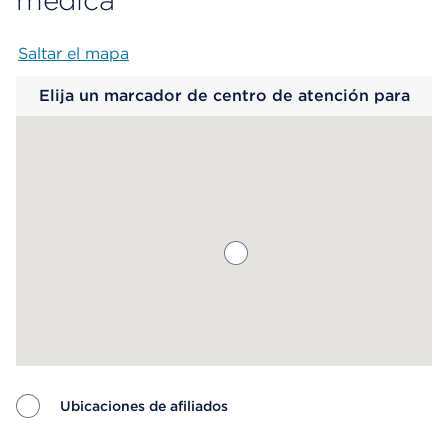
médica
Saltar el mapa
Map begins
Elija un marcador de centro de atención para
saber más.
Ubicaciones de afiliados