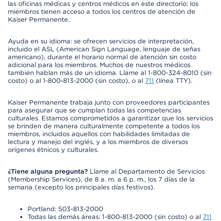
las oficinas médicas y centros médicos en este directorio: los
miembros tienen acceso a todos los centros de atención de
Kaiser Permanente.
Ayuda en su idioma: se ofrecen servicios de interpretación,
incluido el ASL (American Sign Language, lenguaje de señas
americano), durante el horario normal de atención sin costo
adicional para los miembros. Muchos de nuestros médicos
también hablan más de un idioma. Llame al 1-800-324-8010 (sin
costo) o al 1-800-813-2000 (sin costo), o al
711
(línea TTY).
Kaiser Permanente trabaja junto con proveedores participantes
para asegurar que se cumplan todas las competencias
culturales. Estamos comprometidos a garantizar que los servicios
se brinden de manera culturalmente competente a todos los
miembros, incluidos aquellos con habilidades limitadas de
lectura y manejo del inglés, y a los miembros de diversos
orígenes étnicos y culturales.
¿Tiene alguna pregunta?
Llame al Departamento de Servicios
(Membership Services), de 8 a. m. a 6 p. m., los 7 días de la
semana (excepto los principales días festivos).
Portland: 503-813-2000
Todas las demás áreas: 1-800-813-2000 (sin costo) o al
711