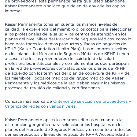
de proveedores, esta permanece hasta que usted abandone
Kaiser Permanente o solicite que dejen de enviarle las copias
impresas.
Kaiser Permanente toma en cuenta los mismos niveles de
calidad, la experiencia del miembro o los costos para seleccionar
a los profesionales de la salud y los centros de atención en los
planes del nivel Silver del Mercado de Seguros Médicos, como lo
hace para todos los demás productos y líneas de negocios de
KFHP (Kaiser Foundation Health Plan). Los miembros inscritos
en los planes del Mercado de Seguros Médicos de KFHP tienen
acceso a todos los proveedores del cuidado de la salud
profesionales, institucionales y complementarios que participan
en la red de proveedores contratados de los planes de KFHP,
de acuerdo con los términos del plan de cobertura de KFHP de
los miembros. Todos los médicos del grupo médico de Kaiser
Permanente y los médicos de la red deben seguir los mismos
procesos de revisión de calidad y certificaciones.
Conozca más acerca de
Criterios de selección de proveedores y
Criterios de redes con varios niveles
.
Kaiser Permanente aplica los mismos criterios en cuanto a la
distribución geográfica para seleccionar los hospitales en los
planes del Mercado de Seguros Médicos y en cuanto a todos los
demás productos y líneas de negocio de KFHP. Accesibilidad a