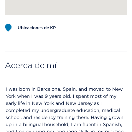
Ubicaciones de KP
Map ends
Acerca de mí
I was born in Barcelona, Spain, and moved to New
York when I was 9 years old. I spent most of my
early life in New York and New Jersey as I
completed my undergraduate education, medical
school, and residency training there. Having grown
up in a bilingual household, I am fluent in Spanish,
and I enjoy using my language skills in my practice.