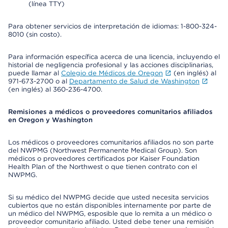
(línea TTY)
Para obtener servicios de interpretación de idiomas: 1-800-324-
8010 (sin costo).
Para información específica acerca de una licencia, incluyendo el
historial de negligencia profesional y las acciones disciplinarias,
puede llamar al
Colegio de Médicos de Oregon
(en inglés) al
971-673-2700 o al
Departamento de Salud de Washington
(en inglés) al 360-236-4700.
Remisiones a médicos o proveedores comunitarios afiliados
en Oregon y Washington
Los médicos o proveedores comunitarios afiliados no son parte
del NWPMG (Northwest Permanente Medical Group). Son
médicos o proveedores certificados por Kaiser Foundation
Health Plan of the Northwest o que tienen contrato con el
NWPMG.
Si su médico del NWPMG decide que usted necesita servicios
cubiertos que no están disponibles internamente por parte de
un médico del NWPMG, esposible que lo remita a un médico o
proveedor comunitario afiliado. Usted debe tener una remisión