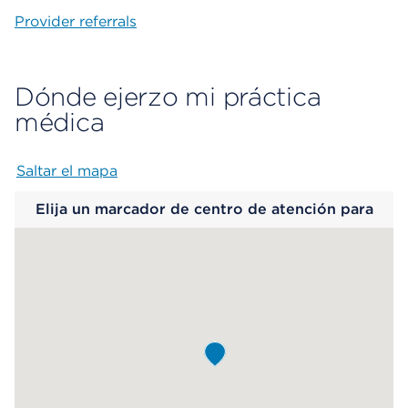
Provider referrals
Dónde ejerzo mi práctica
médica
Saltar el mapa
Map begins
Elija un marcador de centro de atención para
saber más.