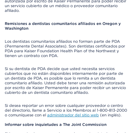
autorizada por escrito de Kaiser Permanente para poder recibir
un servicio cubierto de un médico o proveedor comunitario
afiliado.
Remisiones a dentistas comunitarios afiliados en Oregon y
Washington
Los dentistas comunitarios afiliados no forman parte de PDA
(Permanente Dental Associates). Son dentistas certificados por
PDA para Kaiser Foundation Health Plan of the Northwest y
tienen un contrato con PDA.
Si su dentista de PDA decide que usted necesita servicios
cubiertos que no están disponibles internamente por parte de
un dentista de PDA, es posible que lo remita a un dentista
comunitario afiliado. Usted debe tener una remisión autorizada
por escrito de Kaiser Permanente para poder recibir un servicio
cubierto de un dentista comunitario afiliado.
Si desea reportar un error sobre cualquier proveedor o centro
del directorio, llame a Servicio a los Miembros al 1-800-813-2000
o comuníquese con el
administrador del sitio web
(en inglés).
Informar sobre inquietudes a The Joint Commission