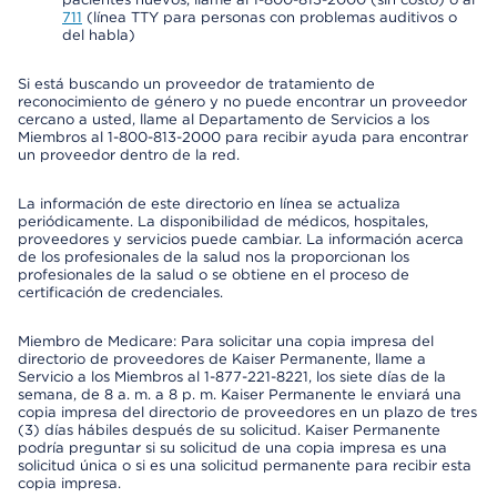
711
(línea TTY para personas con problemas auditivos o
del habla)
Si está buscando un proveedor de tratamiento de
reconocimiento de género y no puede encontrar un proveedor
cercano a usted, llame al Departamento de Servicios a los
Miembros al 1-800-813-2000 para recibir ayuda para encontrar
un proveedor dentro de la red.
La información de este directorio en línea se actualiza
periódicamente. La disponibilidad de médicos, hospitales,
proveedores y servicios puede cambiar. La información acerca
de los profesionales de la salud nos la proporcionan los
profesionales de la salud o se obtiene en el proceso de
certificación de credenciales.
Miembro de Medicare: Para solicitar una copia impresa del
directorio de proveedores de Kaiser Permanente, llame a
Servicio a los Miembros al 1-877-221-8221, los siete días de la
semana, de 8 a. m. a 8 p. m. Kaiser Permanente le enviará una
copia impresa del directorio de proveedores en un plazo de tres
(3) días hábiles después de su solicitud. Kaiser Permanente
podría preguntar si su solicitud de una copia impresa es una
solicitud única o si es una solicitud permanente para recibir esta
copia impresa.