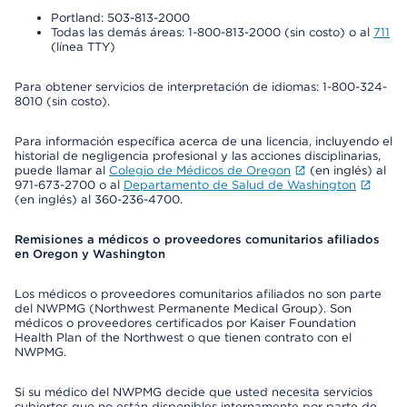
Portland: 503-813-2000
Todas las demás áreas: 1-800-813-2000 (sin costo) o al
711
(línea TTY)
Para obtener servicios de interpretación de idiomas: 1-800-324-
8010 (sin costo).
Para información específica acerca de una licencia, incluyendo el
historial de negligencia profesional y las acciones disciplinarias,
puede llamar al
Colegio de Médicos de Oregon
(en inglés) al
971-673-2700 o al
Departamento de Salud de Washington
(en inglés) al 360-236-4700.
Remisiones a médicos o proveedores comunitarios afiliados
en Oregon y Washington
Los médicos o proveedores comunitarios afiliados no son parte
del NWPMG (Northwest Permanente Medical Group). Son
médicos o proveedores certificados por Kaiser Foundation
Health Plan of the Northwest o que tienen contrato con el
NWPMG.
Si su médico del NWPMG decide que usted necesita servicios
cubiertos que no están disponibles internamente por parte de