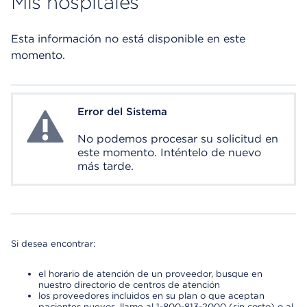
Mis hospitales
Esta información no está disponible en este
momento.
Error del Sistema
System Error
No podemos procesar su solicitud en
este momento. Inténtelo de nuevo
más tarde.
Si desea encontrar:
el horario de atención de un proveedor, busque en
nuestro directorio de centros de atención
los proveedores incluidos en su plan o que aceptan
pacientes nuevos, llame al 1-800-813-2000 (sin costo) o al