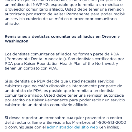
un médico del NWPMG, esposible que lo remita a un médico o
proveedor comunitario afiliado. Usted debe tener una remisión
autorizada por escrito de Kaiser Permanente para poder recibir
un servicio cubierto de un médico o proveedor comunitario
afiliado.
Remisiones a dentistas comunitarios afiliados en Oregon y
Washington
Los dentistas comunitarios afiliados no forman parte de PDA
(Permanente Dental Associates). Son dentistas certificados por
PDA para Kaiser Foundation Health Plan of the Northwest y
tienen un contrato con PDA.
Si su dentista de PDA decide que usted necesita servicios
cubiertos que no están disponibles internamente por parte de
un dentista de PDA, es posible que lo remita a un dentista
comunitario afiliado. Usted debe tener una remisión autorizada
por escrito de Kaiser Permanente para poder recibir un servicio
cubierto de un dentista comunitario afiliado.
Si desea reportar un error sobre cualquier proveedor o centro
del directorio, llame a Servicio a los Miembros al 1-800-813-2000
o comuníquese con el
administrador del sitio web
(en inglés).