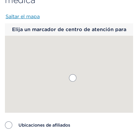
médica
Saltar el mapa
Map begins
Elija un marcador de centro de atención para
saber más.
Ubicaciones de afiliados