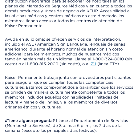
distribución geográfica para seleccionar los hospitales en los
planes del Mercado de Seguros Médicos y en cuanto a todos los
demás productos y líneas de negocio de KFHP. Accesibilidad a
las oficinas médicas y centros médicos en este directorio: los
miembros tienen acceso a todos los centros de atención de
Kaiser Permanente.
Ayuda en su idioma: se ofrecen servicios de interpretación,
incluido el ASL (American Sign Language, lenguaje de señas
americano), durante el horario normal de atención sin costo
adicional para los miembros. Muchos de nuestros médicos
también hablan más de un idioma. Llame al 1-800-324-8010 (sin
costo) o al 1-800-813-2000 (sin costo), o al
711
(línea TTY).
Kaiser Permanente trabaja junto con proveedores participantes
para asegurar que se cumplan todas las competencias
culturales. Estamos comprometidos a garantizar que los servicios
se brinden de manera culturalmente competente a todos los
miembros, incluidos aquellos con habilidades limitadas de
lectura y manejo del inglés, y a los miembros de diversos
orígenes étnicos y culturales.
¿Tiene alguna pregunta?
Llame al Departamento de Servicios
(Membership Services), de 8 a. m. a 6 p. m., los 7 días de la
semana (excepto los principales días festivos).