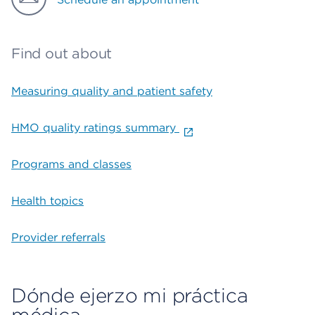
Find out about
Measuring quality and patient safety
HMO quality ratings summary
Programs and classes
Health topics
Provider referrals
Dónde ejerzo mi práctica