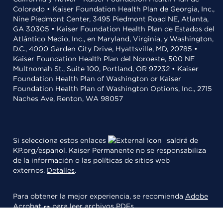
Colorado • Kaiser Foundation Health Plan de Georgia, Inc.,
Nine Piedmont Center, 3495 Piedmont Road NE, Atlanta,
GA 30305 • Kaiser Foundation Health Plan de Estados del
Atlántico Medio, Inc., en Maryland, Virginia, y Washington,
D.C., 4000 Garden City Drive, Hyattsville, MD, 20785 •
Kaiser Foundation Health Plan del Noroeste, 500 NE
Multnomah St., Suite 100, Portland, OR 97232 • Kaiser
Foundation Health Plan of Washington or Kaiser
Foundation Health Plan of Washington Options, Inc., 2715
Naches Ave, Renton, WA 98057
Si selecciona estos enlaces
saldrá de
KP.org/espanol. Kaiser Permanente no se responsabiliza
de la información o las políticas de sitios web
externos.
Detalles
.
Para obtener la mejor experiencia, se recomienda
Adobe
Acrobat
para leer archivos PDFs.