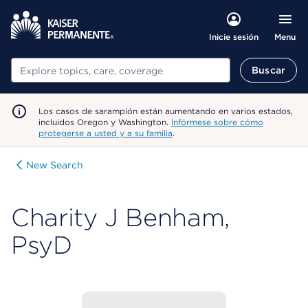
Menu
Inicie sesión
Buscar
Buscar
Los casos de sarampión están aumentando en varios estados,
incluidos Oregon y Washington.
Infórmese sobre cómo
protegerse a usted y a su familia
.
New Search
Charity J Benham,
PsyD