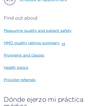
Find out about
Measuring quality and patient safety
HMO quality ratings summary
Programs and classes
Health topics
Provider referrals
Dónde ejerzo mi práctica