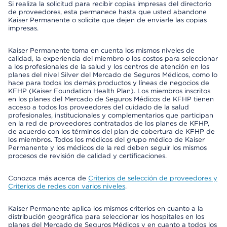
Si realiza la solicitud para recibir copias impresas del directorio
de proveedores, esta permanece hasta que usted abandone
Kaiser Permanente o solicite que dejen de enviarle las copias
impresas.
Kaiser Permanente toma en cuenta los mismos niveles de
calidad, la experiencia del miembro o los costos para seleccionar
a los profesionales de la salud y los centros de atención en los
planes del nivel Silver del Mercado de Seguros Médicos, como lo
hace para todos los demás productos y líneas de negocios de
KFHP (Kaiser Foundation Health Plan). Los miembros inscritos
en los planes del Mercado de Seguros Médicos de KFHP tienen
acceso a todos los proveedores del cuidado de la salud
profesionales, institucionales y complementarios que participan
en la red de proveedores contratados de los planes de KFHP,
de acuerdo con los términos del plan de cobertura de KFHP de
los miembros. Todos los médicos del grupo médico de Kaiser
Permanente y los médicos de la red deben seguir los mismos
procesos de revisión de calidad y certificaciones.
Conozca más acerca de
Criterios de selección de proveedores y
Criterios de redes con varios niveles
.
Kaiser Permanente aplica los mismos criterios en cuanto a la
distribución geográfica para seleccionar los hospitales en los
planes del Mercado de Seguros Médicos y en cuanto a todos los