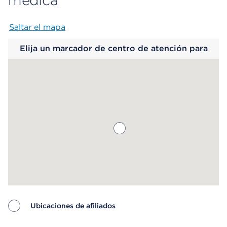
médica
Saltar el mapa
Map begins
Elija un marcador de centro de atención para
saber más.
Ubicaciones de afiliados