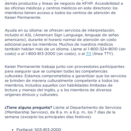
demás productos y líneas de negocio de KFHP. Accesibilidad a
las oficinas médicas y centros médicos en este directorio: los
miembros tienen acceso a todos los centros de atención de
Kaiser Permanente.
Ayuda en su idioma: se ofrecen servicios de interpretación,
incluido el ASL (American Sign Language, lenguaje de señas
americano), durante el horario normal de atención sin costo
adicional para los miembros. Muchos de nuestros médicos
también hablan más de un idioma. Llame al 1-800-324-8010 (sin
costo) o al 1-800-813-2000 (sin costo), o al
711
(línea TTY).
Kaiser Permanente trabaja junto con proveedores participantes
para asegurar que se cumplan todas las competencias
culturales. Estamos comprometidos a garantizar que los servicios
se brinden de manera culturalmente competente a todos los
miembros, incluidos aquellos con habilidades limitadas de
lectura y manejo del inglés, y a los miembros de diversos
orígenes étnicos y culturales.
¿Tiene alguna pregunta?
Llame al Departamento de Servicios
(Membership Services), de 8 a. m. a 6 p. m., los 7 días de la
semana (excepto los principales días festivos).
Portland: 503-813-2000