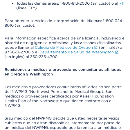
Todas las demás áreas: 1-800-813-2000 (sin costo) o al
711
(línea TTY)
Para obtener servicios de interpretación de idiomas: 1-800-324-
8010 (sin costo).
Para información específica acerca de una licencia, incluyendo el
historial de negligencia profesional y las acciones disciplinarias,
puede llamar al
Colegio de Médicos de Oregon
(en inglés) al
971-673-2700 o al
Departamento de Salud de Washington
(en inglés) al 360-236-4700.
Remisiones a médicos o proveedores comunitarios afiliados
en Oregon y Washington
Los médicos o proveedores comunitarios afiliados no son parte
del NWPMG (Northwest Permanente Medical Group). Son
médicos o proveedores certificados por Kaiser Foundation
Health Plan of the Northwest o que tienen contrato con el
NWPMG.
Si su médico del NWPMG decide que usted necesita servicios
cubiertos que no están disponibles internamente por parte de
un médico del NWPMG, esposible que lo remita a un médico o