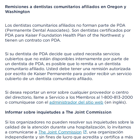
Remisiones a dentistas comunitarios afiliados en Oregon y
Washington
Los dentistas comunitarios afiliados no forman parte de PDA
(Permanente Dental Associates). Son dentistas certificados por
PDA para Kaiser Foundation Health Plan of the Northwest y
tienen un contrato con PDA.
Si su dentista de PDA decide que usted necesita servicios
cubiertos que no están disponibles internamente por parte de
un dentista de PDA, es posible que lo remita a un dentista
comunitario afiliado. Usted debe tener una remisión autorizada
por escrito de Kaiser Permanente para poder recibir un servicio
cubierto de un dentista comunitario afiliado.
Si desea reportar un error sobre cualquier proveedor o centro
del directorio, llame a Servicio a los Miembros al 1-800-813-2000
o comuníquese con el
administrador del sitio web
(en inglés).
Informar sobre inquietudes a The Joint Commission
Si los organizadores no pueden resolver sus inquietudes sobre la
calidad de la atención durante una hospitalización, lo invitamos
a comunicarse a
The Joint Commission
, una organización
independiente y sin fines de lucro que acredita y certifica a más