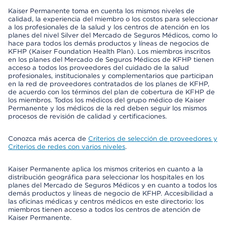
Kaiser Permanente toma en cuenta los mismos niveles de
calidad, la experiencia del miembro o los costos para seleccionar
a los profesionales de la salud y los centros de atención en los
planes del nivel Silver del Mercado de Seguros Médicos, como lo
hace para todos los demás productos y líneas de negocios de
KFHP (Kaiser Foundation Health Plan). Los miembros inscritos
en los planes del Mercado de Seguros Médicos de KFHP tienen
acceso a todos los proveedores del cuidado de la salud
profesionales, institucionales y complementarios que participan
en la red de proveedores contratados de los planes de KFHP,
de acuerdo con los términos del plan de cobertura de KFHP de
los miembros. Todos los médicos del grupo médico de Kaiser
Permanente y los médicos de la red deben seguir los mismos
procesos de revisión de calidad y certificaciones.
Conozca más acerca de
Criterios de selección de proveedores y
Criterios de redes con varios niveles
.
Kaiser Permanente aplica los mismos criterios en cuanto a la
distribución geográfica para seleccionar los hospitales en los
planes del Mercado de Seguros Médicos y en cuanto a todos los
demás productos y líneas de negocio de KFHP. Accesibilidad a
las oficinas médicas y centros médicos en este directorio: los
miembros tienen acceso a todos los centros de atención de
Kaiser Permanente.