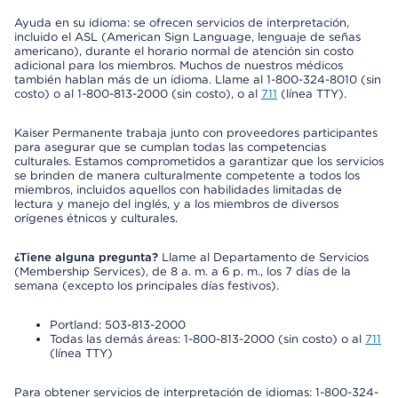
Ayuda en su idioma: se ofrecen servicios de interpretación,
incluido el ASL (American Sign Language, lenguaje de señas
americano), durante el horario normal de atención sin costo
adicional para los miembros. Muchos de nuestros médicos
también hablan más de un idioma. Llame al 1-800-324-8010 (sin
costo) o al 1-800-813-2000 (sin costo), o al
711
(línea TTY).
Kaiser Permanente trabaja junto con proveedores participantes
para asegurar que se cumplan todas las competencias
culturales. Estamos comprometidos a garantizar que los servicios
se brinden de manera culturalmente competente a todos los
miembros, incluidos aquellos con habilidades limitadas de
lectura y manejo del inglés, y a los miembros de diversos
orígenes étnicos y culturales.
¿Tiene alguna pregunta?
Llame al Departamento de Servicios
(Membership Services), de 8 a. m. a 6 p. m., los 7 días de la
semana (excepto los principales días festivos).
Portland: 503-813-2000
Todas las demás áreas: 1-800-813-2000 (sin costo) o al
711
(línea TTY)
Para obtener servicios de interpretación de idiomas: 1-800-324-