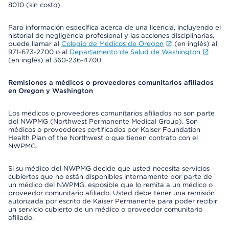
8010 (sin costo).
Para información específica acerca de una licencia, incluyendo el
historial de negligencia profesional y las acciones disciplinarias,
puede llamar al
Colegio de Médicos de Oregon
(en inglés) al
971-673-2700 o al
Departamento de Salud de Washington
(en inglés) al 360-236-4700.
Remisiones a médicos o proveedores comunitarios afiliados
en Oregon y Washington
Los médicos o proveedores comunitarios afiliados no son parte
del NWPMG (Northwest Permanente Medical Group). Son
médicos o proveedores certificados por Kaiser Foundation
Health Plan of the Northwest o que tienen contrato con el
NWPMG.
Si su médico del NWPMG decide que usted necesita servicios
cubiertos que no están disponibles internamente por parte de
un médico del NWPMG, esposible que lo remita a un médico o
proveedor comunitario afiliado. Usted debe tener una remisión
autorizada por escrito de Kaiser Permanente para poder recibir
un servicio cubierto de un médico o proveedor comunitario
afiliado.