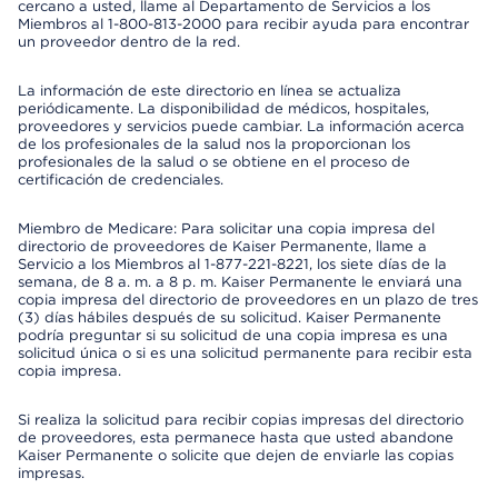
cercano a usted, llame al Departamento de Servicios a los
Miembros al 1-800-813-2000 para recibir ayuda para encontrar
un proveedor dentro de la red.
La información de este directorio en línea se actualiza
periódicamente. La disponibilidad de médicos, hospitales,
proveedores y servicios puede cambiar. La información acerca
de los profesionales de la salud nos la proporcionan los
profesionales de la salud o se obtiene en el proceso de
certificación de credenciales.
Miembro de Medicare: Para solicitar una copia impresa del
directorio de proveedores de Kaiser Permanente, llame a
Servicio a los Miembros al 1-877-221-8221, los siete días de la
semana, de 8 a. m. a 8 p. m. Kaiser Permanente le enviará una
copia impresa del directorio de proveedores en un plazo de tres
(3) días hábiles después de su solicitud. Kaiser Permanente
podría preguntar si su solicitud de una copia impresa es una
solicitud única o si es una solicitud permanente para recibir esta
copia impresa.
Si realiza la solicitud para recibir copias impresas del directorio
de proveedores, esta permanece hasta que usted abandone
Kaiser Permanente o solicite que dejen de enviarle las copias
impresas.