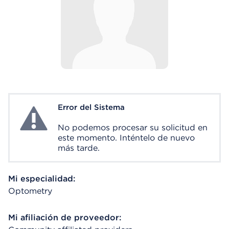
Error del Sistema
System Error
No podemos procesar su solicitud en
este momento. Inténtelo de nuevo
más tarde.
Mi especialidad:
Optometry
Mi afiliación de proveedor: