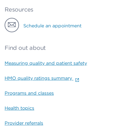
Resources
Schedule an appointment
Find out about
Measuring quality and patient safety
HMO quality ratings summary
Programs and classes
Health topics
Provider referrals