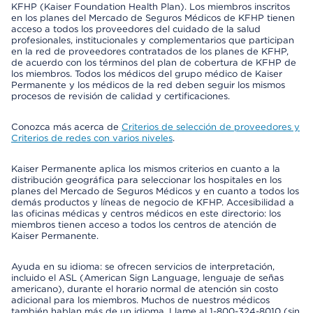
KFHP (Kaiser Foundation Health Plan). Los miembros inscritos
en los planes del Mercado de Seguros Médicos de KFHP tienen
acceso a todos los proveedores del cuidado de la salud
profesionales, institucionales y complementarios que participan
en la red de proveedores contratados de los planes de KFHP,
de acuerdo con los términos del plan de cobertura de KFHP de
los miembros. Todos los médicos del grupo médico de Kaiser
Permanente y los médicos de la red deben seguir los mismos
procesos de revisión de calidad y certificaciones.
Conozca más acerca de
Criterios de selección de proveedores y
Criterios de redes con varios niveles
.
Kaiser Permanente aplica los mismos criterios en cuanto a la
distribución geográfica para seleccionar los hospitales en los
planes del Mercado de Seguros Médicos y en cuanto a todos los
demás productos y líneas de negocio de KFHP. Accesibilidad a
las oficinas médicas y centros médicos en este directorio: los
miembros tienen acceso a todos los centros de atención de
Kaiser Permanente.
Ayuda en su idioma: se ofrecen servicios de interpretación,
incluido el ASL (American Sign Language, lenguaje de señas
americano), durante el horario normal de atención sin costo
adicional para los miembros. Muchos de nuestros médicos
también hablan más de un idioma. Llame al 1-800-324-8010 (sin