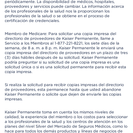
periódicamente. La disponibilidad de médicos, hospitales,
proveedores y servicios puede cambiar. La información acerca
de los profesionales de la salud nos la proporcionan los
profesionales de la salud o se obtiene en el proceso de
certificación de credenciales.
Miembro de Medicare: Para solicitar una copia impresa del
directorio de proveedores de Kaiser Permanente, llame a
Servicio a los Miembros al 1-877-221-8221, los siete días de la
semana, de 8 a. m. a 8 p. m. Kaiser Permanente le enviará una
copia impresa del directorio de proveedores en un plazo de tres
(3) días hábiles después de su solicitud. Kaiser Permanente
podría preguntar si su solicitud de una copia impresa es una
solicitud única o si es una solicitud permanente para recibir esta
copia impresa.
Si realiza la solicitud para recibir copias impresas del directorio
de proveedores, esta permanece hasta que usted abandone
Kaiser Permanente o solicite que dejen de enviarle las copias
impresas.
Kaiser Permanente toma en cuenta los mismos niveles de
calidad, la experiencia del miembro o los costos para seleccionar
a los profesionales de la salud y los centros de atención en los
planes del nivel Silver del Mercado de Seguros Médicos, como lo
hace para todos los demás productos y líneas de negocios de