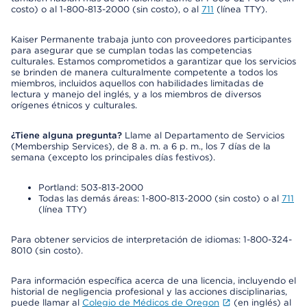
costo) o al 1-800-813-2000 (sin costo), o al
711
(línea TTY).
Kaiser Permanente trabaja junto con proveedores participantes
para asegurar que se cumplan todas las competencias
culturales. Estamos comprometidos a garantizar que los servicios
se brinden de manera culturalmente competente a todos los
miembros, incluidos aquellos con habilidades limitadas de
lectura y manejo del inglés, y a los miembros de diversos
orígenes étnicos y culturales.
¿Tiene alguna pregunta?
Llame al Departamento de Servicios
(Membership Services), de 8 a. m. a 6 p. m., los 7 días de la
semana (excepto los principales días festivos).
Portland: 503-813-2000
Todas las demás áreas: 1-800-813-2000 (sin costo) o al
711
(línea TTY)
Para obtener servicios de interpretación de idiomas: 1-800-324-
8010 (sin costo).
Para información específica acerca de una licencia, incluyendo el
historial de negligencia profesional y las acciones disciplinarias,
puede llamar al
Colegio de Médicos de Oregon
(en inglés) al