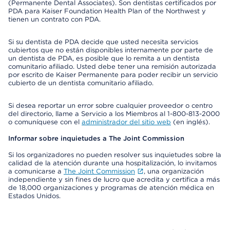
(Permanente Dental Associates). Son dentistas certificados por
PDA para Kaiser Foundation Health Plan of the Northwest y
tienen un contrato con PDA.
Si su dentista de PDA decide que usted necesita servicios
cubiertos que no están disponibles internamente por parte de
un dentista de PDA, es posible que lo remita a un dentista
comunitario afiliado. Usted debe tener una remisión autorizada
por escrito de Kaiser Permanente para poder recibir un servicio
cubierto de un dentista comunitario afiliado.
Si desea reportar un error sobre cualquier proveedor o centro
del directorio, llame a Servicio a los Miembros al 1-800-813-2000
o comuníquese con el
administrador del sitio web
(en inglés).
Informar sobre inquietudes a The Joint Commission
Si los organizadores no pueden resolver sus inquietudes sobre la
calidad de la atención durante una hospitalización, lo invitamos
a comunicarse a
The Joint Commission
, una organización
independiente y sin fines de lucro que acredita y certifica a más
de 18,000 organizaciones y programas de atención médica en
Estados Unidos.