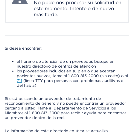
No podemos procesar su solicitud en
este momento. Inténtelo de nuevo
más tarde.
Si desea encontrar:
el horario de atención de un proveedor, busque en
nuestro directorio de centros de atención
los proveedores incluidos en su plan o que aceptan
pacientes nuevos, llame al 1-800-813-2000 (sin costo) o al
711
(línea TTY para personas con problemas auditivos o
del habla)
Si está buscando un proveedor de tratamiento de
reconocimiento de género y no puede encontrar un proveedor
cercano a usted, llame al Departamento de Servicios a los
Miembros al 1-800-813-2000 para recibir ayuda para encontrar
un proveedor dentro de la red.
La información de este directorio en línea se actualiza