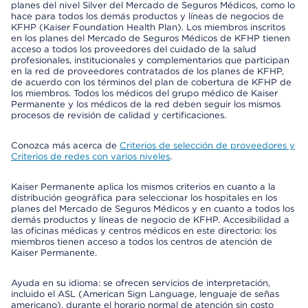
planes del nivel Silver del Mercado de Seguros Médicos, como lo
hace para todos los demás productos y líneas de negocios de
KFHP (Kaiser Foundation Health Plan). Los miembros inscritos
en los planes del Mercado de Seguros Médicos de KFHP tienen
acceso a todos los proveedores del cuidado de la salud
profesionales, institucionales y complementarios que participan
en la red de proveedores contratados de los planes de KFHP,
de acuerdo con los términos del plan de cobertura de KFHP de
los miembros. Todos los médicos del grupo médico de Kaiser
Permanente y los médicos de la red deben seguir los mismos
procesos de revisión de calidad y certificaciones.
Conozca más acerca de
Criterios de selección de proveedores y
Criterios de redes con varios niveles
.
Kaiser Permanente aplica los mismos criterios en cuanto a la
distribución geográfica para seleccionar los hospitales en los
planes del Mercado de Seguros Médicos y en cuanto a todos los
demás productos y líneas de negocio de KFHP. Accesibilidad a
las oficinas médicas y centros médicos en este directorio: los
miembros tienen acceso a todos los centros de atención de
Kaiser Permanente.
Ayuda en su idioma: se ofrecen servicios de interpretación,
incluido el ASL (American Sign Language, lenguaje de señas
americano), durante el horario normal de atención sin costo