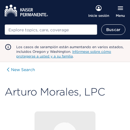
Menu
Inicie sesión
Buscar
Buscar
Los casos de sarampión están aumentando en varios estados,
incluidos Oregon y Washington.
Infórmese sobre cómo
protegerse a usted y a su familia
.
New Search
Arturo Morales, LPC