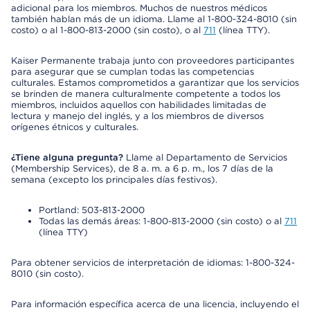
adicional para los miembros. Muchos de nuestros médicos
también hablan más de un idioma. Llame al 1-800-324-8010 (sin
costo) o al 1-800-813-2000 (sin costo), o al
711
(línea TTY).
Kaiser Permanente trabaja junto con proveedores participantes
para asegurar que se cumplan todas las competencias
culturales. Estamos comprometidos a garantizar que los servicios
se brinden de manera culturalmente competente a todos los
miembros, incluidos aquellos con habilidades limitadas de
lectura y manejo del inglés, y a los miembros de diversos
orígenes étnicos y culturales.
¿Tiene alguna pregunta?
Llame al Departamento de Servicios
(Membership Services), de 8 a. m. a 6 p. m., los 7 días de la
semana (excepto los principales días festivos).
Portland: 503-813-2000
Todas las demás áreas: 1-800-813-2000 (sin costo) o al
711
(línea TTY)
Para obtener servicios de interpretación de idiomas: 1-800-324-
8010 (sin costo).
Para información específica acerca de una licencia, incluyendo el