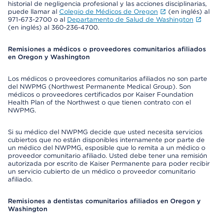
historial de negligencia profesional y las acciones disciplinarias,
puede llamar al
Colegio de Médicos de Oregon
(en inglés) al
971-673-2700 o al
Departamento de Salud de Washington
(en inglés) al 360-236-4700.
Remisiones a médicos o proveedores comunitarios afiliados
en Oregon y Washington
Los médicos o proveedores comunitarios afiliados no son parte
del NWPMG (Northwest Permanente Medical Group). Son
médicos o proveedores certificados por Kaiser Foundation
Health Plan of the Northwest o que tienen contrato con el
NWPMG.
Si su médico del NWPMG decide que usted necesita servicios
cubiertos que no están disponibles internamente por parte de
un médico del NWPMG, esposible que lo remita a un médico o
proveedor comunitario afiliado. Usted debe tener una remisión
autorizada por escrito de Kaiser Permanente para poder recibir
un servicio cubierto de un médico o proveedor comunitario
afiliado.
Remisiones a dentistas comunitarios afiliados en Oregon y
Washington