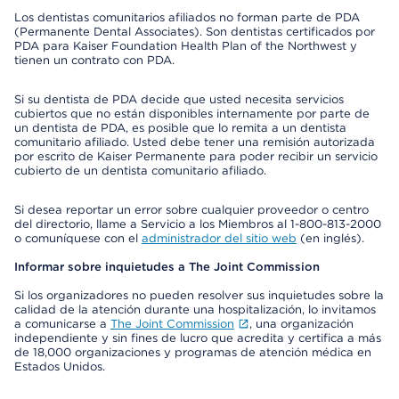
Los dentistas comunitarios afiliados no forman parte de PDA
(Permanente Dental Associates). Son dentistas certificados por
PDA para Kaiser Foundation Health Plan of the Northwest y
tienen un contrato con PDA.
Si su dentista de PDA decide que usted necesita servicios
cubiertos que no están disponibles internamente por parte de
un dentista de PDA, es posible que lo remita a un dentista
comunitario afiliado. Usted debe tener una remisión autorizada
por escrito de Kaiser Permanente para poder recibir un servicio
cubierto de un dentista comunitario afiliado.
Si desea reportar un error sobre cualquier proveedor o centro
del directorio, llame a Servicio a los Miembros al 1-800-813-2000
o comuníquese con el
administrador del sitio web
(en inglés).
Informar sobre inquietudes a The Joint Commission
Si los organizadores no pueden resolver sus inquietudes sobre la
calidad de la atención durante una hospitalización, lo invitamos
a comunicarse a
The Joint Commission
, una organización
independiente y sin fines de lucro que acredita y certifica a más
de 18,000 organizaciones y programas de atención médica en
Estados Unidos.