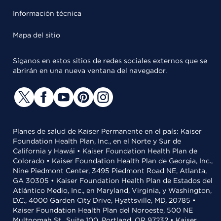
Información técnica
Mapa del sitio
Síganos en estos sitios de redes sociales externos que se
abrirán en una nueva ventana del navegador.
Planes de salud de Kaiser Permanente en el país: Kaiser
Foundation Health Plan, Inc., en el Norte y Sur de
California y Hawái • Kaiser Foundation Health Plan de
Colorado • Kaiser Foundation Health Plan de Georgia, Inc.,
Nine Piedmont Center, 3495 Piedmont Road NE, Atlanta,
GA 30305 • Kaiser Foundation Health Plan de Estados del
Atlántico Medio, Inc., en Maryland, Virginia, y Washington,
D.C., 4000 Garden City Drive, Hyattsville, MD, 20785 •
Kaiser Foundation Health Plan del Noroeste, 500 NE
Multnomah St., Suite 100, Portland, OR 97232 • Kaiser