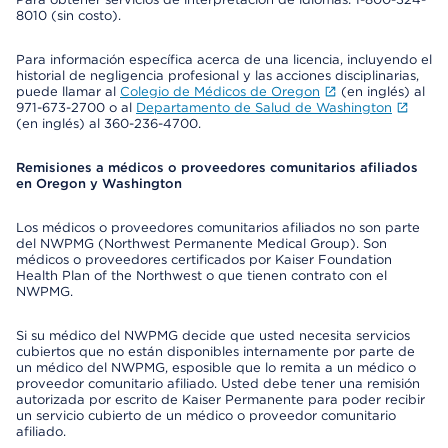
8010 (sin costo).
Para información específica acerca de una licencia, incluyendo el
historial de negligencia profesional y las acciones disciplinarias,
puede llamar al
Colegio de Médicos de Oregon
(en inglés) al
971-673-2700 o al
Departamento de Salud de Washington
(en inglés) al 360-236-4700.
Remisiones a médicos o proveedores comunitarios afiliados
en Oregon y Washington
Los médicos o proveedores comunitarios afiliados no son parte
del NWPMG (Northwest Permanente Medical Group). Son
médicos o proveedores certificados por Kaiser Foundation
Health Plan of the Northwest o que tienen contrato con el
NWPMG.
Si su médico del NWPMG decide que usted necesita servicios
cubiertos que no están disponibles internamente por parte de
un médico del NWPMG, esposible que lo remita a un médico o
proveedor comunitario afiliado. Usted debe tener una remisión
autorizada por escrito de Kaiser Permanente para poder recibir
un servicio cubierto de un médico o proveedor comunitario
afiliado.