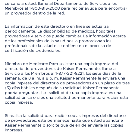
cercano a usted, llame al Departamento de Servicios a los
Miembros al 1-800-813-2000 para recibir ayuda para encontrar
un proveedor dentro de la red.
La información de este directorio en línea se actualiza
periódicamente. La disponibilidad de médicos, hospitales,
proveedores y servicios puede cambiar. La información acerca
de los profesionales de la salud nos la proporcionan los
profesionales de la salud o se obtiene en el proceso de
certificación de credenciales.
Miembro de Medicare: Para solicitar una copia impresa del
directorio de proveedores de Kaiser Permanente, llame a
Servicio a los Miembros al 1-877-221-8221, los siete días de la
semana, de 8 a. m. a 8 p. m. Kaiser Permanente le enviará una
copia impresa del directorio de proveedores en un plazo de tres
(3) días hábiles después de su solicitud. Kaiser Permanente
podría preguntar si su solicitud de una copia impresa es una
solicitud única o si es una solicitud permanente para recibir esta
copia impresa.
Si realiza la solicitud para recibir copias impresas del directorio
de proveedores, esta permanece hasta que usted abandone
Kaiser Permanente o solicite que dejen de enviarle las copias
impresas.