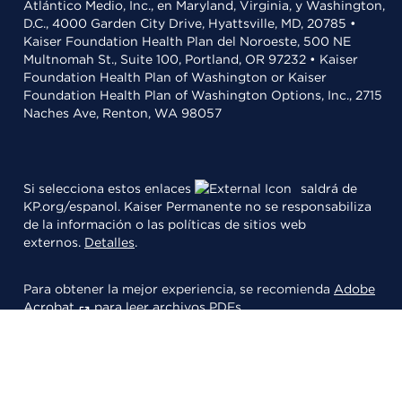
Atlántico Medio, Inc., en Maryland, Virginia, y Washington,
D.C., 4000 Garden City Drive, Hyattsville, MD, 20785 •
Kaiser Foundation Health Plan del Noroeste, 500 NE
Multnomah St., Suite 100, Portland, OR 97232 • Kaiser
Foundation Health Plan of Washington or Kaiser
Foundation Health Plan of Washington Options, Inc., 2715
Naches Ave, Renton, WA 98057
Si selecciona estos enlaces
saldrá de
KP.org/espanol. Kaiser Permanente no se responsabiliza
de la información o las políticas de sitios web
externos.
Detalles
.
Para obtener la mejor experiencia, se recomienda
Adobe
Acrobat
para leer archivos PDFs.
© 2026 Kaiser Foundation Health Plan, Inc.