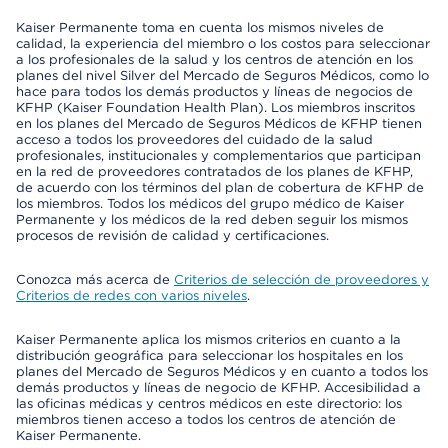
Kaiser Permanente toma en cuenta los mismos niveles de
calidad, la experiencia del miembro o los costos para seleccionar
a los profesionales de la salud y los centros de atención en los
planes del nivel Silver del Mercado de Seguros Médicos, como lo
hace para todos los demás productos y líneas de negocios de
KFHP (Kaiser Foundation Health Plan). Los miembros inscritos
en los planes del Mercado de Seguros Médicos de KFHP tienen
acceso a todos los proveedores del cuidado de la salud
profesionales, institucionales y complementarios que participan
en la red de proveedores contratados de los planes de KFHP,
de acuerdo con los términos del plan de cobertura de KFHP de
los miembros. Todos los médicos del grupo médico de Kaiser
Permanente y los médicos de la red deben seguir los mismos
procesos de revisión de calidad y certificaciones.
Conozca más acerca de
Criterios de selección de proveedores y
Criterios de redes con varios niveles
.
Kaiser Permanente aplica los mismos criterios en cuanto a la
distribución geográfica para seleccionar los hospitales en los
planes del Mercado de Seguros Médicos y en cuanto a todos los
demás productos y líneas de negocio de KFHP. Accesibilidad a
las oficinas médicas y centros médicos en este directorio: los
miembros tienen acceso a todos los centros de atención de
Kaiser Permanente.