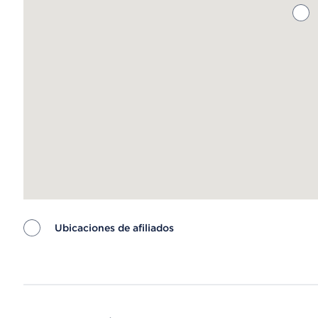
Ubicaciones de afiliados
Map ends