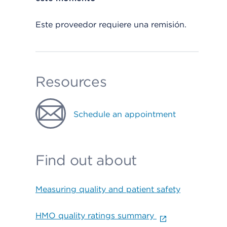
Este proveedor requiere una remisión.
Resources
Schedule an appointment
Find out about
Measuring quality and patient safety
HMO quality ratings summary