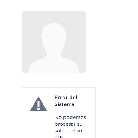
Error del
System Error
Sistema
No podemos
procesar su
solicitud en
este