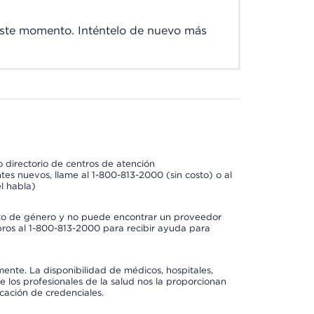
este momento. Inténtelo de nuevo más
 directorio de centros de atención
tes nuevos, llame al 1-800-813-2000 (sin costo) o al
l habla)
to de género y no puede encontrar un proveedor
bros al 1-800-813-2000 para recibir ayuda para
mente. La disponibilidad de médicos, hospitales,
 los profesionales de la salud nos la proporcionan
icación de credenciales.