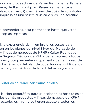
ctorio de proveedores de Kaiser Permanente, llame a
mana, de 8 a. m. a 8 p. m. Kaiser Permanente le
azo de tres (3) días hábiles después de su solicitud.
mpresa es una solicitud única o si es una solicitud
io de proveedores, esta permanece hasta que usted
 copias impresas.
 la experiencia del miembro o los costos para
ión en los planes del nivel Silver del Mercado de
y líneas de negocios de KFHP (Kaiser Foundation
 de Seguros Médicos de KFHP tienen acceso a todos
onales y complementarios que participan en la red de
 los términos del plan de cobertura de KFHP de los
ente y los médicos de la red deben seguir los
Criterios de redes con varios niveles
.
ribución geográfica para seleccionar los hospitales en
 los demás productos y líneas de negocio de KFHP.
rectorio: los miembros tienen acceso a todos los