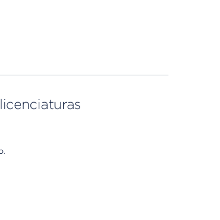
licenciaturas
o.