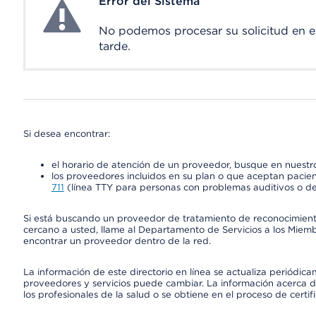
Error del Sistema
System Error
No podemos procesar su solicitud en 
tarde.
Si desea encontrar:
el horario de atención de un proveedor, busque en nuestro
los proveedores incluidos en su plan o que aceptan pacien
711
(línea TTY para personas con problemas auditivos o de
Si está buscando un proveedor de tratamiento de reconocimien
cercano a usted, llame al Departamento de Servicios a los Miem
encontrar un proveedor dentro de la red.
La información de este directorio en línea se actualiza periódica
proveedores y servicios puede cambiar. La información acerca de
los profesionales de la salud o se obtiene en el proceso de certif