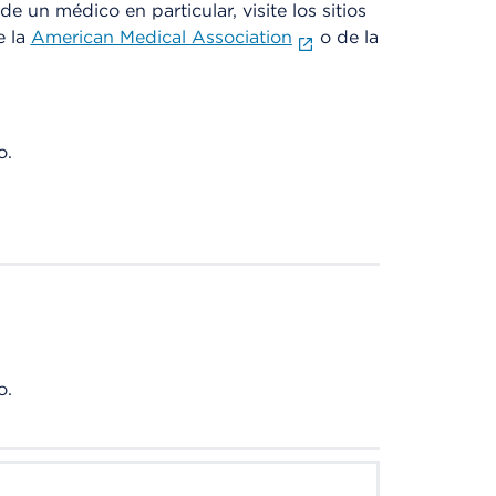
e un médico en particular, visite los sitios
e la
American Medical Association
o de la
o.
o.