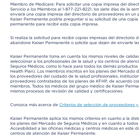
Miembro de Medicare: Para solicitar una copia impresa del dire
Servicio a los Miembros al 1-877-221-8221, los siete días de la se
enviará una copia impresa del directorio de proveedores en un pl
Kaiser Permanente podría preguntar si su solicitud de una copia i
permanente para recibir esta copia impresa.
Si realiza la solicitud para recibir copias impresas del director
abandone Kaiser Permanente o solicite que dejen de enviarle las
Kaiser Permanente toma en cuenta los mismos niveles de calidad,
seleccionar a los profesionales de la salud y los centros de atenc
Seguros Médicos, como lo hace para todos los demás productos 
Health Plan). Los miembros inscritos en los planes del Mercado
los proveedores del cuidado de la salud profesionales, instituci
proveedores contratados de los planes de KFHP, de acuerdo con
miembros. Todos los médicos del grupo médico de Kaiser Perman
mismos procesos de revisión de calidad y certificaciones.
Conozca más acerca de
Criterios de selección de proveedores y 
Kaiser Permanente aplica los mismos criterios en cuanto a la dist
los planes del Mercado de Seguros Médicos y en cuanto a todos
Accesibilidad a las oficinas médicas y centros médicos en este di
centros de atención de Kaiser Permanente.