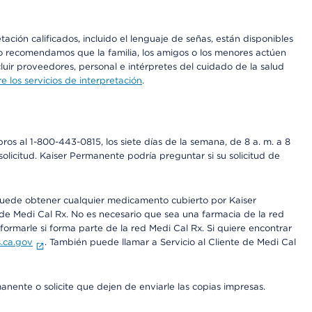
ción calificados, incluido el lenguaje de señas, están disponibles
 No recomendamos que la familia, los amigos o los menores actúen
luir proveedores, personal e intérpretes del cuidado de la salud
 los servicios de interpretación
.
os al 1-800-443-0815, los siete días de la semana, de 8 a. m. a 8
olicitud. Kaiser Permanente podría preguntar si su solicitud de
 puede obtener cualquier medicamento cubierto por Kaiser
e Medi Cal Rx. No es necesario que sea una farmacia de la red
rmarle si forma parte de la red Medi Cal Rx. Si quiere encontrar
.ca.gov
. También puede llamar a Servicio al Cliente de Medi Cal
anente o solicite que dejen de enviarle las copias impresas.