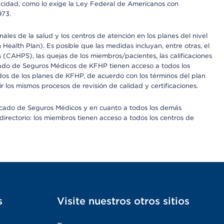
apacidad, como lo exige la Ley Federal de Americanos con
973.
les de la salud y los centros de atención en los planes del nivel
alth Plan). Es posible que las medidas incluyan, entre otras, el
CAHPS), las quejas de los miembros/pacientes, las calificaciones
rcado de Seguros Médicos de KFHP tienen acceso a todos los
dos de los planes de KFHP, de acuerdo con los términos del plan
os mismos procesos de revisión de calidad y certificaciones.
Mercado de Seguros Médicos y en cuanto a todos los demás
irectorio: los miembros tienen acceso a todos los centros de
s
Visite nuestros otros sitios