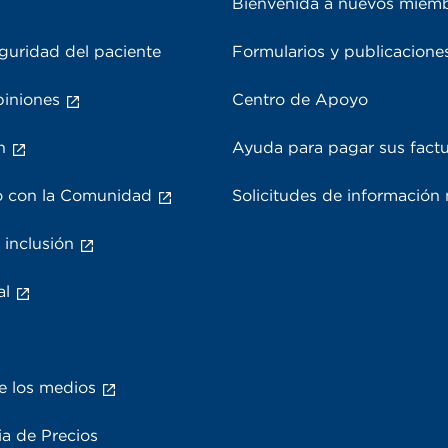
Bienvenida a nuevos miem
guridad del paciente
Formularios y publicacione
piniones
Centro de Apoyo
n
Ayuda para pagar sus fact
 con la Comunidad
Solicitudes de información
 inclusión
al
e los medios
a de Precios