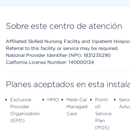
Sobre este centro de atención
Affiliated Skilled Nursing Facility and Inpatient Hospic
Referral to this facility or service may be required.
National Provider Identifier (NPI): 1831235290
California License Number: 140000134
Planes aceptados en esta instal
Exclusive
HMO
Medi-Cal
Point-
Seni
Provider
Managed
of-
Adv
Organization
Care
Service
(EPO)
Plan
(POS)