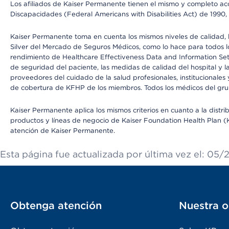
Los afiliados de Kaiser Permanente tienen el mismo y completo acce
Discapacidades (Federal Americans with Disabilities Act) de 1990, 
Kaiser Permanente toma en cuenta los mismos niveles de calidad, la
Silver del Mercado de Seguros Médicos, como lo hace para todos lo
rendimiento de Healthcare Effectiveness Data and Information Se
de seguridad del paciente, las medidas de calidad del hospital y 
proveedores del cuidado de la salud profesionales, institucionale
de cobertura de KFHP de los miembros. Todos los médicos del grup
Kaiser Permanente aplica los mismos criterios en cuanto a la dist
productos y líneas de negocio de Kaiser Foundation Health Plan (KF
atención de Kaiser Permanente.
Esta página fue actualizada por última vez el: 05/
Obtenga atención
Nuestra o