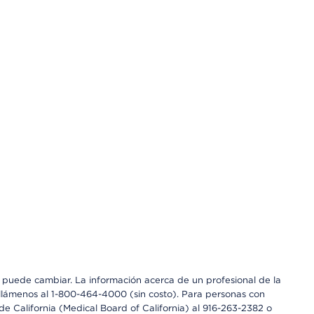
os puede cambiar. La información acerca de un profesional de la
a, llámenos al 1-800-464-4000 (sin costo). Para personas con
e California (Medical Board of California) al 916-263-2382 o