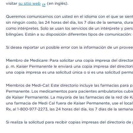
visitar
su sitio web
(en inglés).
Queremos comunicarnos con usted en el idioma con el que se sienta 
sin ningún costo, las 24 horas del día, los 7 días de la semana, d
como intérpretes. Solo se usan los servicios de un intérprete y per
bilingües. Están a su disposición diferentes tipos de comunicación:
Si desea reportar un posible error con la información de un prove
Miembro de Medicare: Para solicitar una copia impresa del director
p. m. Kaiser Permanente le enviará una copia impresa del directori
una copia impresa es una solicitud única o si es una solicitud perm
Miembros de Medi-Cal: Este directorio incluye las farmacias para
Permanente. Los medicamentos para pacientes ambulatorios cubier
de Kaiser Permanente. La mayoría de las farmacias de la red de Ka
una farmacia de Medi Cal fuera de Kaiser Permanente, use el local
Rx, al 1-800-977-2273, las 24 horas del día, los 7 días de la sema
Si realiza la solicitud para recibir copias impresas del directori