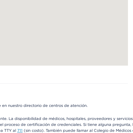
 en nuestro directorio de centros de atención.
ente. La disponibilidad de médicos, hospitales, proveedores y servici
n el proceso de certificación de credenciales. Si tiene alguna pregunt
ea TTY al
711
(sin costo). También puede llamar al Colegio de Médicos d