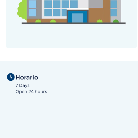
Horario
7 Days
Open 24 hours