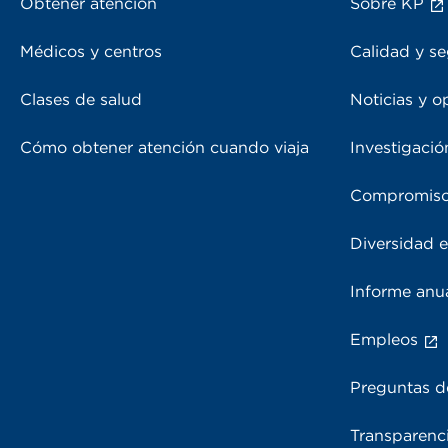
Obtener atención
Sobre KP
Médicos y centros
Calidad y se
Clases de salud
Noticias y o
Cómo obtener atención cuando viaja
Investigació
Compromiso
Diversidad e
Informe anu
Empleos
Preguntas d
Transparenci