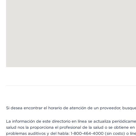
Map ends
Si desea encontrar el horario de atención de un proveedor, busque
La información de este directorio en línea se actualiza periódicam
salud nos la proporciona el profesional de la salud o se obtiene e
problemas auditivos y del habla: 1-800-464-4000 (sin costo) o lín