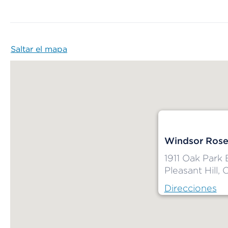
Saltar el mapa
Map begins
Windsor Rose
1911 Oak Park 
Pleasant Hill,
Direcciones