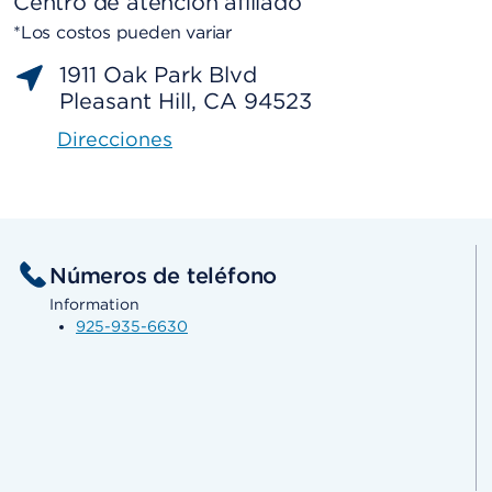
Centro de atención afiliado
*Los costos pueden variar
1911 Oak Park Blvd
Pleasant Hill, CA 94523
Direcciones
Números de teléfono
Information
925-935-6630