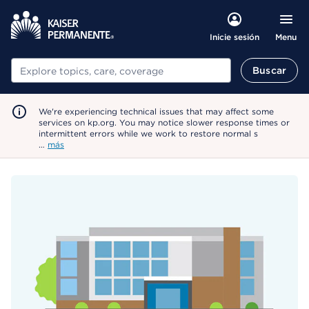
Menu
Inicie sesión
Buscar
Buscar
We're experiencing technical issues that may affect some
services on kp.org. You may notice slower response times or
intermittent errors while we work to restore normal s
…
más