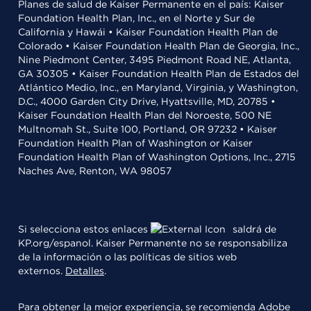
Planes de salud de Kaiser Permanente en el país: Kaiser
Foundation Health Plan, Inc., en el Norte y Sur de
California y Hawái • Kaiser Foundation Health Plan de
Colorado • Kaiser Foundation Health Plan de Georgia, Inc.,
Nine Piedmont Center, 3495 Piedmont Road NE, Atlanta,
GA 30305 • Kaiser Foundation Health Plan de Estados del
Atlántico Medio, Inc., en Maryland, Virginia, y Washington,
D.C., 4000 Garden City Drive, Hyattsville, MD, 20785 •
Kaiser Foundation Health Plan del Noroeste, 500 NE
Multnomah St., Suite 100, Portland, OR 97232 • Kaiser
Foundation Health Plan of Washington or Kaiser
Foundation Health Plan of Washington Options, Inc., 2715
Naches Ave, Renton, WA 98057
Si selecciona estos enlaces
saldrá de
KP.org/espanol. Kaiser Permanente no se responsabiliza
de la información o las políticas de sitios web
externos.
Detalles
.
Para obtener la mejor experiencia, se recomienda
Adobe