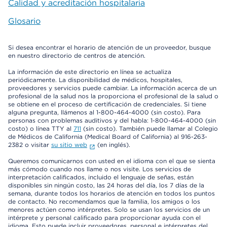
Calidad y acreditación hospitalaria
Glosario
Si desea encontrar el horario de atención de un proveedor, busque
en nuestro directorio de centros de atención.
La información de este directorio en línea se actualiza
periódicamente. La disponibilidad de médicos, hospitales,
proveedores y servicios puede cambiar. La información acerca de un
profesional de la salud nos la proporciona el profesional de la salud o
se obtiene en el proceso de certificación de credenciales. Si tiene
alguna pregunta, llámenos al 1-800-464-4000 (sin costo). Para
personas con problemas auditivos y del habla: 1-800-464-4000 (sin
costo) o línea TTY al
711
(sin costo). También puede llamar al Colegio
de Médicos de California (Medical Board of California) al 916-263-
2382 o visitar
su sitio web
(en inglés).
Queremos comunicarnos con usted en el idioma con el que se sienta
más cómodo cuando nos llame o nos visite. Los servicios de
interpretación calificados, incluido el lenguaje de señas, están
disponibles sin ningún costo, las 24 horas del día, los 7 días de la
semana, durante todos los horarios de atención en todos los puntos
de contacto. No recomendamos que la familia, los amigos o los
menores actúen como intérpretes. Solo se usan los servicios de un
intérprete y personal calificado para proporcionar ayuda con el
idioma. Esto puede incluir proveedores, personal e intérpretes del