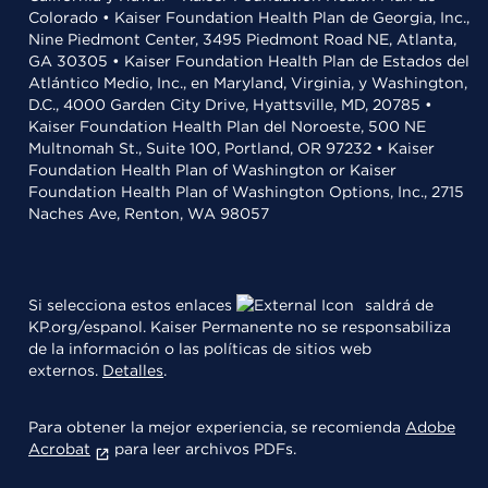
Colorado • Kaiser Foundation Health Plan de Georgia, Inc.,
Nine Piedmont Center, 3495 Piedmont Road NE, Atlanta,
GA 30305 • Kaiser Foundation Health Plan de Estados del
Atlántico Medio, Inc., en Maryland, Virginia, y Washington,
D.C., 4000 Garden City Drive, Hyattsville, MD, 20785 •
Kaiser Foundation Health Plan del Noroeste, 500 NE
Multnomah St., Suite 100, Portland, OR 97232 • Kaiser
Foundation Health Plan of Washington or Kaiser
Foundation Health Plan of Washington Options, Inc., 2715
Naches Ave, Renton, WA 98057
Si selecciona estos enlaces
saldrá de
KP.org/espanol. Kaiser Permanente no se responsabiliza
de la información o las políticas de sitios web
externos.
Detalles
.
Para obtener la mejor experiencia, se recomienda
Adobe
Acrobat
para leer archivos PDFs.