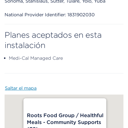
Sonoma, Stanislaus, Sutter, Tulare, Yolo, Yuba
National Provider Identifier: 1831902030
Planes aceptados en esta
instalación
Medi-Cal Managed Care
Saltar el mapa
Map begins
Roots Food Group / Healthful
Meals - Community Supports