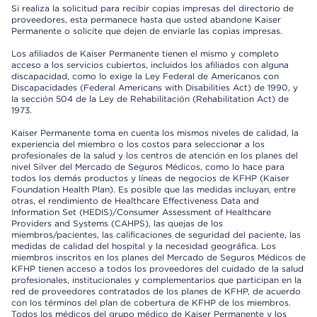
Si realiza la solicitud para recibir copias impresas del directorio de
proveedores, esta permanece hasta que usted abandone Kaiser
Permanente o solicite que dejen de enviarle las copias impresas.
Los afiliados de Kaiser Permanente tienen el mismo y completo
acceso a los servicios cubiertos, incluidos los afiliados con alguna
discapacidad, como lo exige la Ley Federal de Americanos con
Discapacidades (Federal Americans with Disabilities Act) de 1990, y
la sección 504 de la Ley de Rehabilitación (Rehabilitation Act) de
1973.
Kaiser Permanente toma en cuenta los mismos niveles de calidad, la
experiencia del miembro o los costos para seleccionar a los
profesionales de la salud y los centros de atención en los planes del
nivel Silver del Mercado de Seguros Médicos, como lo hace para
todos los demás productos y líneas de negocios de KFHP (Kaiser
Foundation Health Plan). Es posible que las medidas incluyan, entre
otras, el rendimiento de Healthcare Effectiveness Data and
Information Set (HEDIS)/Consumer Assessment of Healthcare
Providers and Systems (CAHPS), las quejas de los
miembros/pacientes, las calificaciones de seguridad del paciente, las
medidas de calidad del hospital y la necesidad geográfica. Los
miembros inscritos en los planes del Mercado de Seguros Médicos de
KFHP tienen acceso a todos los proveedores del cuidado de la salud
profesionales, institucionales y complementarios que participan en la
red de proveedores contratados de los planes de KFHP, de acuerdo
con los términos del plan de cobertura de KFHP de los miembros.
Todos los médicos del grupo médico de Kaiser Permanente y los