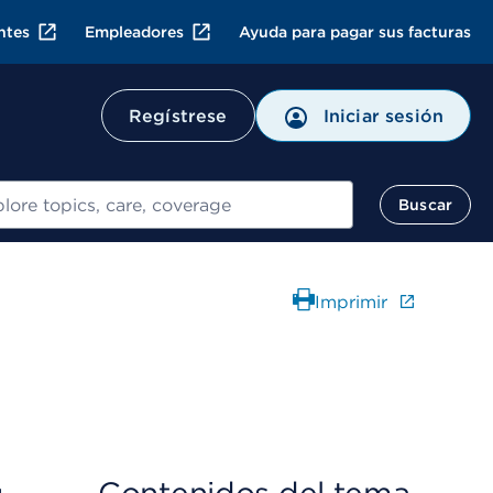
ntes
Empleadores
Ayuda para pagar sus facturas
Regístrese
Iniciar sesión
ar
Buscar
Imprimir