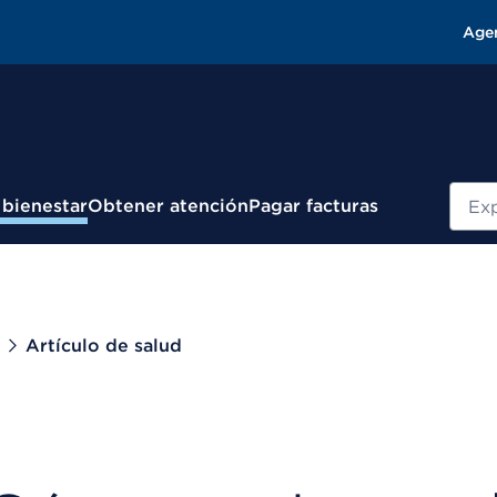
Age
Busc
 bienestar
Obtener atención
Pagar facturas
Artículo de salud