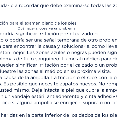
udarle a recordar que debe examinarse todas las z
ión para el examen diario de los pies
Qué hacer si observa un problema
odría significar irritación por el calzado o
o o podría ser una señal temprana de otro proble
para encontrar la causa y solucionarla, como lleva
sten mejor. Las zonas azules o negras pueden signi
emas de flujo sanguíneo. Llame al médico para de
ueden significar irritación por el calzado o un pr
uestre las zonas al médico en su próxima visita.
a causa de la ampolla. La fricción o el roce con la p
. Es posible que necesite zapatos nuevos. No rom
 usted mismo. Deje intacta la piel que cubre la ampo
n un vendaje estéril antiadherente y cinta adhesiv
dico si alguna ampolla se enrojece, supura o no cic
.
eridas en la parte inferior de los dedos de los pie