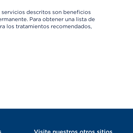
 servicios descritos son beneficios
rmanente. Para obtener una lista de
Para los tratamientos recomendados,
s
Visite nuestros otros sitios