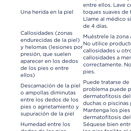
entre ellos. Lave 
Una herida en la piel
toques suaves de t
Llame al médico si
de 4 días.
Callosidades (zonas
Muéstrele la zona 
endurecidas de la piel)
No utilice product
y helomas (lesiones por
callosidades u otr
presión, que suelen
callosidades a men
aparecer en los dedos
correctamente. No 
de los pies o entre
pies.
ellos)
Puede tratarse de 
Descamación de la piel
problema puede pre
o ampollas diminutas
dermatofitosis del
entre los dedos de los
duchas o piscinas 
pies o agrietamiento y
Mantenga los pies 
supuración de la piel
dermatofitosis del
Humedad entre los
Séquese bien entr