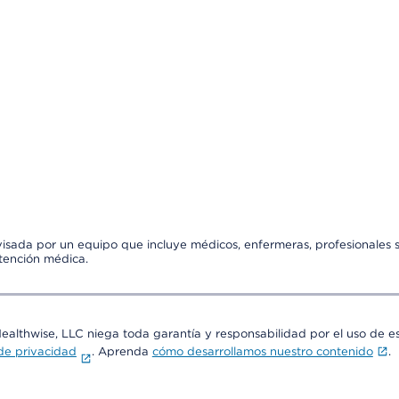
visada por un equipo que incluye médicos, enfermeras, profesionales s
atención médica.
Healthwise, LLC niega toda garantía y responsabilidad por el uso de e
 de privacidad
. Aprenda
cómo desarrollamos nuestro contenido
.