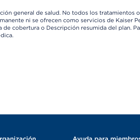
ión general de salud. No todos los tratamientos o
manente ni se ofrecen como servicios de Kaiser Pe
ia de cobertura o Descripción resumida del plan. 
dica.
rganización
Ayuda para miembro