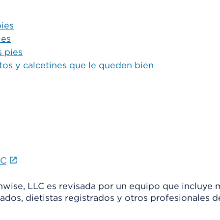
pies
ies
 pies
os y calcetines que le queden bien
LC
thwise, LLC es revisada por un equipo que incluye 
ados, dietistas registrados y otros profesionales d