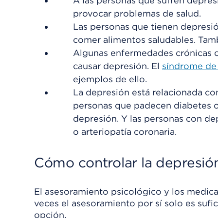
A las personas que sufren depresi
provocar problemas de salud.
Las personas que tienen depresió
comer alimentos saludables. Tam
Algunas enfermedades crónicas ca
causar depresión. El
síndrome de
ejemplos de ello.
La depresión está relacionada co
personas que padecen diabetes o 
depresión. Y las personas con de
o arteriopatía coronaria.
Cómo controlar la depresió
El asesoramiento psicológico y los medica
veces el asesoramiento por sí solo es su
opción.