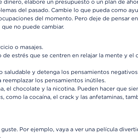
dinero, elabore un presupuesto o un plan de ahor
blemas del pasado. Cambie lo que pueda como ay
ocupaciones del momento. Pero deje de pensar en
s que no puede cambiar.
rcicio o masajes.
o de estrés que se centren en relajar la mente y el 
o saludable y detenga los pensamientos negativos. 
 reemplazar los pensamientos inútiles.
ína, el chocolate y la nicotina. Pueden hacer que si
, como la cocaína, el crack y las anfetaminas, tam
.
 guste. Por ejemplo, vaya a ver una película divert
.