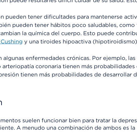
ón puede resultarles difícil cuidar de su salud. Es
n pueden tener dificultades para mantenerse acti
bién pueden tener hábitos poco saludables, como 
mbian la química del cuerpo. Esto puede contribu
 Cushing
y una tiroides hipoactiva (
hipotiroidismo
n algunas enfermedades crónicas. Por ejemplo, las
arteriopatía coronaria tienen más probabilidades d
presión tienen más probabilidades de desarrollar 
n
mentos suelen funcionar bien para tratar la depres
ficiente. A menudo una combinación de ambos es la