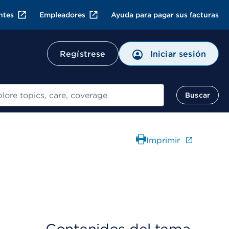
ntes
Empleadores
Ayuda para pagar sus facturas
Regístrese
Iniciar sesión
ar
Buscar
Imprimir