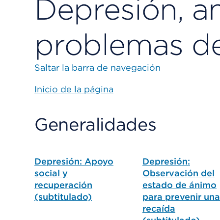
Depresión, a
problemas de 
Saltar la barra de navegación
Inicio de la página
Generalidades
Depresión: Apoyo
Depresión:
social y
Observación del
recuperación
estado de ánimo
(subtitulado)
para prevenir una
recaída