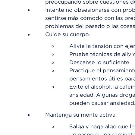
preocupando sobre cuestiones de 
Intente no obsesionarse con pro
sentirse más cómodo con las pre
problemas del pasado o las cosa
Cuide su cuerpo.
Alivie la tensión con eje
Pruebe técnicas de alivi
Descanse lo suficiente.
Practique el pensamient
pensamientos útiles para
Evite el alcohol, la cafe
ansiedad. Algunas drogas
pueden causar ansiedad
Mantenga su mente activa.
Salga y haga algo que le
un paseo o una caminata