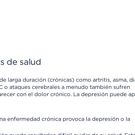
s de salud
larga duración (crónicas) como artritis, asma, di
 C o ataques cerebrales a menudo también sufren
recer con el dolor crónico. La depresión puede a
 una enfermedad crónica provoca la depresión o la