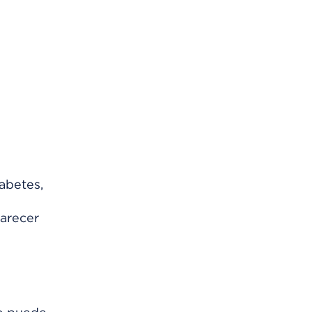
abetes,
parecer