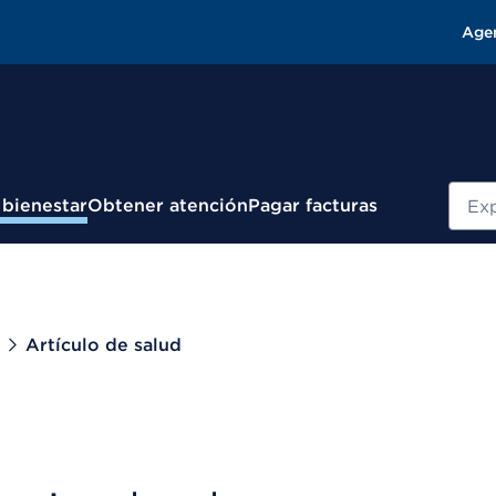
Age
Busc
 bienestar
Obtener atención
Pagar facturas
Artículo de salud