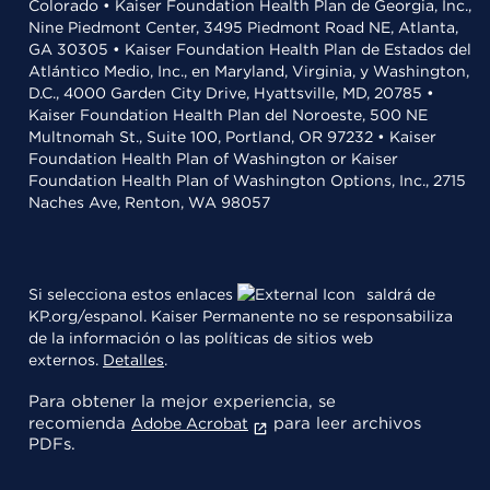
Colorado • Kaiser Foundation Health Plan de Georgia, Inc.,
Nine Piedmont Center, 3495 Piedmont Road NE, Atlanta,
GA 30305 • Kaiser Foundation Health Plan de Estados del
Atlántico Medio, Inc., en Maryland, Virginia, y Washington,
D.C., 4000 Garden City Drive, Hyattsville, MD, 20785 •
Kaiser Foundation Health Plan del Noroeste, 500 NE
Multnomah St., Suite 100, Portland, OR 97232 • Kaiser
Foundation Health Plan of Washington or Kaiser
Foundation Health Plan of Washington Options, Inc., 2715
Naches Ave, Renton, WA 98057
Si selecciona estos enlaces
saldrá de
KP.org/espanol. Kaiser Permanente no se responsabiliza
de la información o las políticas de sitios web
externos.
Detalles
.
Para obtener la mejor experiencia, se
recomienda
para leer archivos
Adobe Acrobat
PDFs.