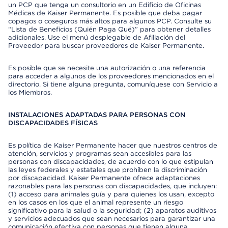
un PCP que tenga un consultorio en un Edificio de Oficinas
Médicas de Kaiser Permanente. Es posible que deba pagar
copagos o coseguros más altos para algunos PCP. Consulte su
“Lista de Beneficios (Quién Paga Qué)” para obtener detalles
adicionales. Use el menú desplegable de Afiliación del
Proveedor para buscar proveedores de Kaiser Permanente.
Es posible que se necesite una autorización o una referencia
para acceder a algunos de los proveedores mencionados en el
directorio. Si tiene alguna pregunta, comuníquese con Servicio a
los Miembros.
INSTALACIONES ADAPTADAS PARA PERSONAS CON
DISCAPACIDADES FÍSICAS
Es política de Kaiser Permanente hacer que nuestros centros de
atención, servicios y programas sean accesibles para las
personas con discapacidades, de acuerdo con lo que estipulan
las leyes federales y estatales que prohíben la discriminación
por discapacidad. Kaiser Permanente ofrece adaptaciones
razonables para las personas con discapacidades, que incluyen:
(1) acceso para animales guía y para quienes los usan, excepto
en los casos en los que el animal represente un riesgo
significativo para la salud o la seguridad; (2) aparatos auditivos
y servicios adecuados que sean necesarios para garantizar una
comunicación efectiva con personas que tienen alguna