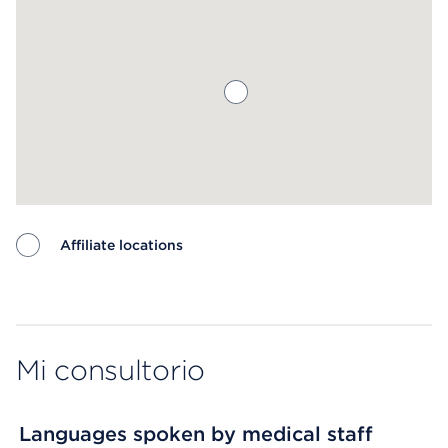
Affiliate locations
Map ends
Mi consultorio
Languages spoken by medical staff