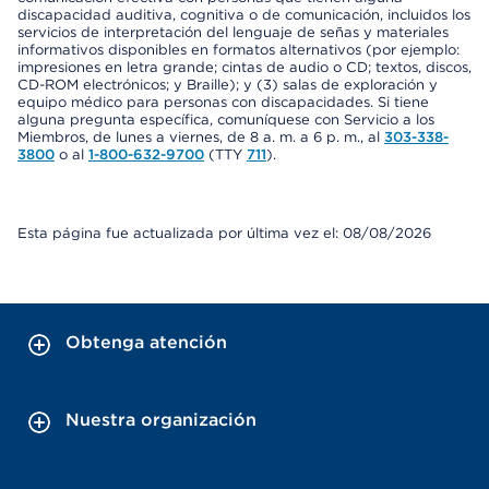
discapacidad auditiva, cognitiva o de comunicación, incluidos los
servicios de interpretación del lenguaje de señas y materiales
informativos disponibles en formatos alternativos (por ejemplo:
impresiones en letra grande; cintas de audio o CD; textos, discos,
CD-ROM electrónicos; y Braille); y (3) salas de exploración y
equipo médico para personas con discapacidades. Si tiene
alguna pregunta específica, comuníquese con Servicio a los
Miembros, de lunes a viernes, de 8 a. m. a 6 p. m., al
303-338-
3800
o al
1-800-632-9700
(TTY
711
).
Esta página fue actualizada por última vez el: 08/08/2026
Obtenga atención
Nuestra organización