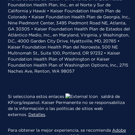
Foundation Health Plan, Inc., en el Norte y Sur de
California y Hawái • Kaiser Foundation Health Plan de
Colorado • Kaiser Foundation Health Plan de Georgia, Inc.,
Nine Piedmont Center, 3495 Piedmont Road NE, Atlanta,
GA 30305 • Kaiser Foundation Health Plan de Estados del
Atlántico Medio, Inc., en Maryland, Virginia, y Washington,
D.C., 4000 Garden City Drive, Hyattsville, MD, 20785 •
Kaiser Foundation Health Plan del Noroeste, 500 NE
Multnomah St., Suite 100, Portland, OR 97232 • Kaiser
Foundation Health Plan of Washington or Kaiser
Foundation Health Plan of Washington Options, Inc., 2715
Naches Ave, Renton, WA 98057
Si selecciona estos enlaces
saldrá de
KP.org/espanol. Kaiser Permanente no se responsabiliza
de la información o las políticas de sitios web
externos.
Detalles
.
Para obtener la mejor experiencia, se recomienda
Adobe