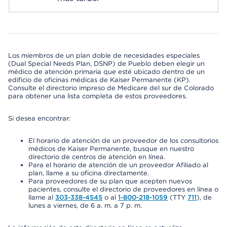
Los miembros de un plan doble de necesidades especiales
(Dual Special Needs Plan, DSNP) de Pueblo deben elegir un
médico de atención primaria que esté ubicado dentro de un
edificio de oficinas médicas de Kaiser Permanente (KP).
Consulte el directorio impreso de Medicare del sur de Colorado
para obtener una lista completa de estos proveedores.
Si desea encontrar:
El horario de atención de un proveedor de los consultorios
médicos de Kaiser Permanente, busque en nuestro
directorio de centros de atención en línea.
Para el horario de atención de un proveedor Afiliado al
plan, llame a su oficina directamente.
Para proveedores de su plan que acepten nuevos
pacientes, consulte el directorio de proveedores en línea o
llame al
303-338-4545
o al
1-800-218-1059
(TTY
711
), de
lunes a viernes, de 6 a. m. a 7 p. m.