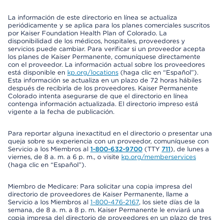
La información de este directorio en línea se actualiza
periódicamente y se aplica para los planes comerciales suscritos
por Kaiser Foundation Health Plan of Colorado. La
disponibilidad de los médicos, hospitales, proveedores y
servicios puede cambiar. Para verificar si un proveedor acepta
los planes de Kaiser Permanente, comuníquese directamente
con el proveedor. La información actual sobre los proveedores
está disponible en
kp.org/locations
(haga clic en “Español”).
Esta información se actualiza en un plazo de 72 horas hábiles
después de recibirla de los proveedores. Kaiser Permanente
Colorado intenta asegurarse de que el directorio en línea
contenga información actualizada. El directorio impreso está
vigente a la fecha de publicación.
Para reportar alguna inexactitud en el directorio o presentar una
queja sobre su experiencia con un proveedor, comuníquese con
Servicio a los Miembros al
1-800-632-9700
(TTY
711
), de lunes a
viernes, de 8 a. m. a 6 p. m., o visite
kp.org/memberservices
(haga clic en “Español”).
Miembro de Medicare: Para solicitar una copia impresa del
directorio de proveedores de Kaiser Permanente, llame a
Servicio a los Miembros al
1-800-476-2167
, los siete días de la
semana, de 8 a. m. a 8 p. m. Kaiser Permanente le enviará una
copia impresa del directorio de proveedores en un plazo de tres