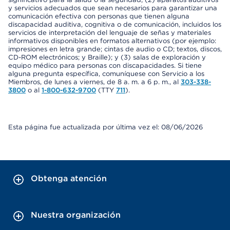
y servicios adecuados que sean necesarios para garantizar una
comunicación efectiva con personas que tienen alguna
discapacidad auditiva, cognitiva o de comunicación, incluidos los
servicios de interpretación del lenguaje de señas y materiales
informativos disponibles en formatos alternativos (por ejemplo:
impresiones en letra grande; cintas de audio o CD; textos, discos,
CD-ROM electrónicos; y Braille); y (3) salas de exploración y
equipo médico para personas con discapacidades. Si tiene
alguna pregunta específica, comuníquese con Servicio a los
Miembros, de lunes a viernes, de 8 a. m. a 6 p. m., al
303-338-
3800
o al
1-800-632-9700
(TTY
711
).
Esta página fue actualizada por última vez el: 08/06/2026
Obtenga atención
Nuestra organización