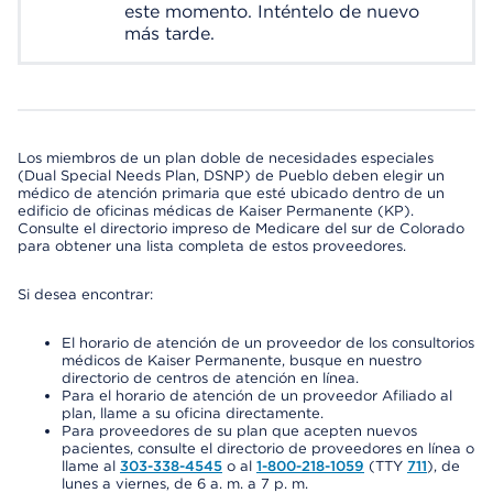
este momento. Inténtelo de nuevo
más tarde.
Los miembros de un plan doble de necesidades especiales
(Dual Special Needs Plan, DSNP) de Pueblo deben elegir un
médico de atención primaria que esté ubicado dentro de un
edificio de oficinas médicas de Kaiser Permanente (KP).
Consulte el directorio impreso de Medicare del sur de Colorado
para obtener una lista completa de estos proveedores.
Si desea encontrar:
El horario de atención de un proveedor de los consultorios
médicos de Kaiser Permanente, busque en nuestro
directorio de centros de atención en línea.
Para el horario de atención de un proveedor Afiliado al
plan, llame a su oficina directamente.
Para proveedores de su plan que acepten nuevos
pacientes, consulte el directorio de proveedores en línea o
llame al
303-338-4545
o al
1-800-218-1059
(TTY
711
), de
lunes a viernes, de 6 a. m. a 7 p. m.