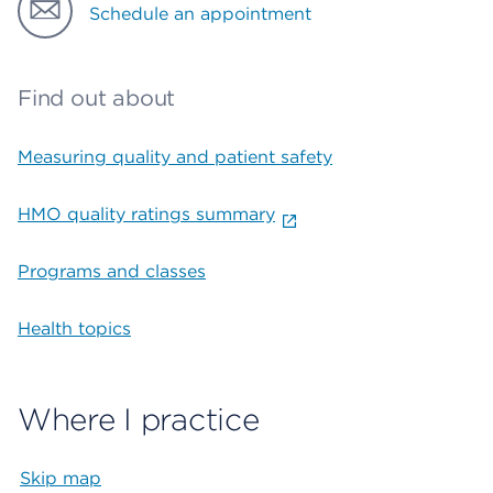
Schedule an appointment
Find out about
Measuring quality and patient safety
HMO quality ratings summary
Programs and classes
Health topics
Where I practice
Skip map
Map begins