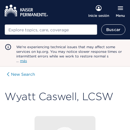
Menu
Inicie sesión
Buscar
Buscar
We're experiencing technical issues that may affect some
services on kp.org. You may notice slower response times or
intermittent errors while we work to restore normal s
…
más
New Search
Wyatt Caswell, LCSW