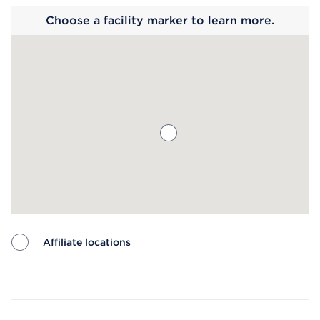
Choose a facility marker to learn more.
Affiliate locations
Map ends