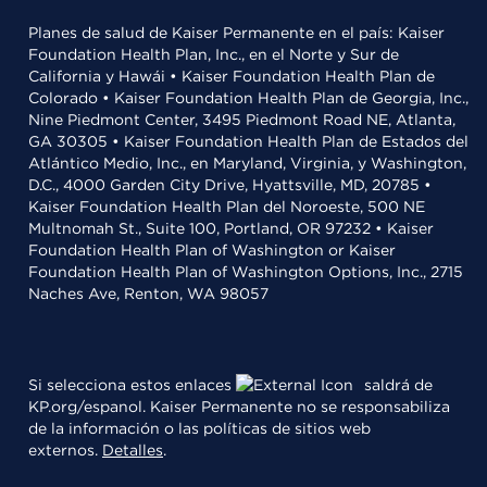
Planes de salud de Kaiser Permanente en el país: Kaiser
Foundation Health Plan, Inc., en el Norte y Sur de
California y Hawái • Kaiser Foundation Health Plan de
Colorado • Kaiser Foundation Health Plan de Georgia, Inc.,
Nine Piedmont Center, 3495 Piedmont Road NE, Atlanta,
GA 30305 • Kaiser Foundation Health Plan de Estados del
Atlántico Medio, Inc., en Maryland, Virginia, y Washington,
D.C., 4000 Garden City Drive, Hyattsville, MD, 20785 •
Kaiser Foundation Health Plan del Noroeste, 500 NE
Multnomah St., Suite 100, Portland, OR 97232 • Kaiser
Foundation Health Plan of Washington or Kaiser
Foundation Health Plan of Washington Options, Inc., 2715
Naches Ave, Renton, WA 98057
Si selecciona estos enlaces
saldrá de
KP.org/espanol. Kaiser Permanente no se responsabiliza
de la información o las políticas de sitios web
externos.
Detalles
.