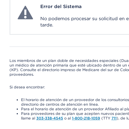
Error del Sistema
System Error
No podemos procesar su solicitud en 
tarde.
Los miembros de un plan doble de necesidades especiales (Dua
un médico de atención primaria que esté ubicado dentro de un e
(KP). Consulte el directorio impreso de Medicare del sur de Col
proveedores.
Si desea encontrar:
El horario de atención de un proveedor de los consultori
directorio de centros de atención en línea.
Para el horario de atención de un proveedor Afiliado al pla
Para proveedores de su plan que acepten nuevos pacientes
llame al
303-338-4545
o al
1-800-218-1059
(TTY
711
), de l