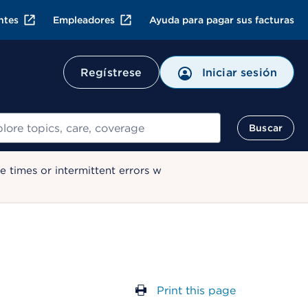
ntes
Empleadores
Ayuda para pagar sus facturas
Regístrese
Iniciar sesión
ar
Buscar
 times or intermittent errors w
Print this page