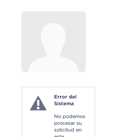
Error del
System Error
Sistema
No podemos
procesar su
solicitud en
este