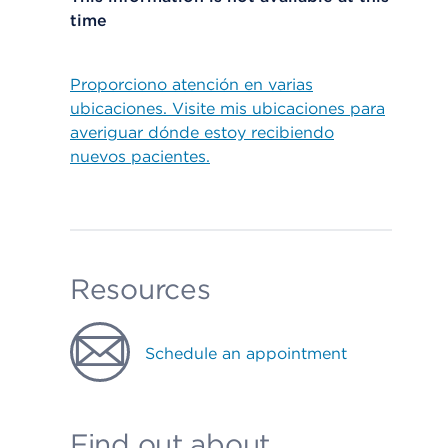
time
Proporciono atención en varias
ubicaciones. Visite mis ubicaciones para
averiguar dónde estoy recibiendo
nuevos pacientes.
Resources
Schedule an appointment
Find out about