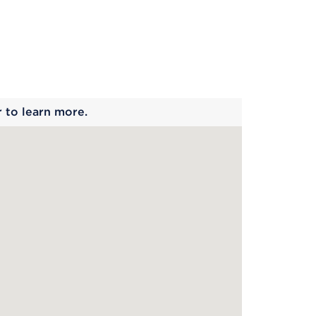
 begins
r to learn more.