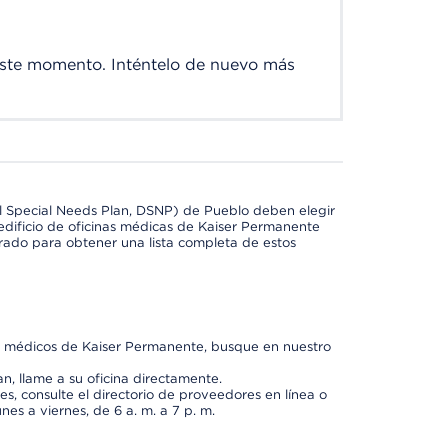
este momento. Inténtelo de nuevo más
l Special Needs Plan, DSNP) de Pueblo deben elegir
dificio de oficinas médicas de Kaiser Permanente
orado para obtener una lista completa de estos
os médicos de Kaiser Permanente, busque en nuestro
n, llame a su oficina directamente.
, consulte el directorio de proveedores en línea o
unes a viernes, de 6 a. m. a 7 p. m.