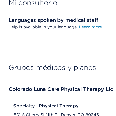
Mi consultorio
Languages spoken by medical staff
Help is available in your language.
Learn more.
Grupos médicos y planes
Colorado Luna Care Physical Therapy Llc
+
Specialty : Physical Therapy
501 S Cherry St 11th Fl, Denver, CO 80246