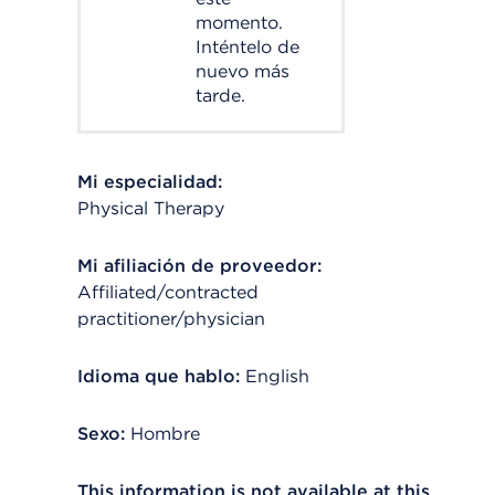
momento.
Inténtelo de
nuevo más
tarde.
Mi especialidad:
Physical Therapy
Mi afiliación de proveedor:
Affiliated/contracted
practitioner/physician
Idioma que hablo:
English
Sexo:
Hombre
This information is not available at this