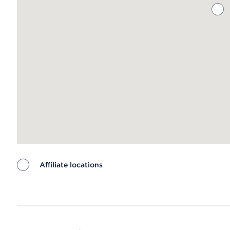
Affiliate locations
Map ends