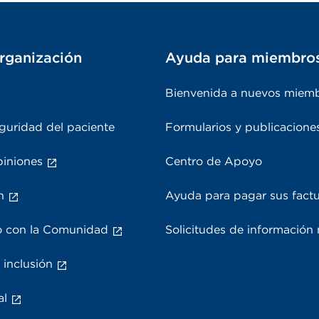
rganización
Ayuda para miembro
Bienvenida a nuevos miem
guridad del paciente
Formularios y publicacione
piniones
Centro de Apoyo
n
Ayuda para pagar sus fact
 con la Comunidad
Solicitudes de información
 inclusión
al