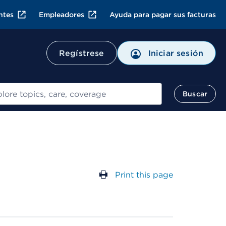
ntes
Empleadores
Ayuda para pagar sus facturas
Regístrese
Iniciar sesión
ar
Buscar
Print this page