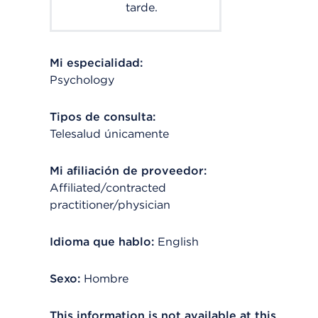
tarde.
Mi especialidad:
Psychology
Tipos de consulta:
Telesalud únicamente
Mi afiliación de proveedor:
Affiliated/contracted
practitioner/physician
Idioma que hablo:
English
Sexo:
Hombre
This information is not available at this