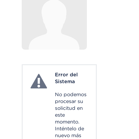
Error del
System Error
Sistema
No podemos
procesar su
solicitud en
este
momento.
Inténtelo de
nuevo más