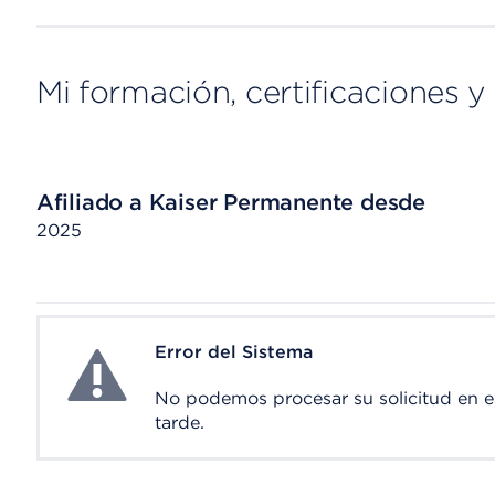
Mi formación, certificaciones y 
Afiliado a Kaiser Permanente desde
2025
Error del Sistema
System Error
No podemos procesar su solicitud en 
tarde.