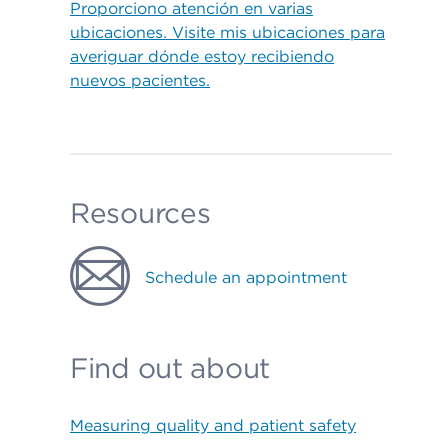
Proporciono atención en varias
ubicaciones. Visite mis ubicaciones para
averiguar dónde estoy recibiendo
nuevos pacientes.
Resources
Schedule an appointment
Find out about
Measuring quality and patient safety