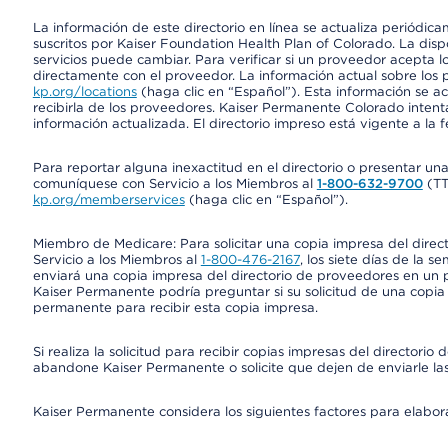
La información de este directorio en línea se actualiza periódica
suscritos por Kaiser Foundation Health Plan of Colorado. La disp
servicios puede cambiar. Para verificar si un proveedor acepta
directamente con el proveedor. La información actual sobre los 
kp.org/locations
(haga clic en “Español”). Esta información se a
recibirla de los proveedores. Kaiser Permanente Colorado intent
información actualizada. El directorio impreso está vigente a la 
Para reportar alguna inexactitud en el directorio o presentar un
comuníquese con Servicio a los Miembros al
1-800-632-9700
(T
kp.org/memberservices
(haga clic en “Español”).
Miembro de Medicare: Para solicitar una copia impresa del dire
Servicio a los Miembros al
1-800-476-2167
, los siete días de la 
enviará una copia impresa del directorio de proveedores en un pl
Kaiser Permanente podría preguntar si su solicitud de una copia i
permanente para recibir esta copia impresa.
Si realiza la solicitud para recibir copias impresas del director
abandone Kaiser Permanente o solicite que dejen de enviarle las
Kaiser Permanente considera los siguientes factores para elabo