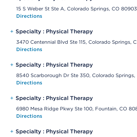
15 S Weber St Ste A, Colorado Springs, CO 80903
Opens native map application on mobile devices
Directions
+
Specialty : Physical Therapy
3470 Centennial Blvd Ste 115, Colorado Springs,
Opens native map application on mobile devices
Directions
+
Specialty : Physical Therapy
8540 Scarborough Dr Ste 350, Colorado Springs
Opens native map application on mobile devices
Directions
+
Specialty : Physical Therapy
6980 Mesa Ridge Pkwy Ste 100, Fountain, CO 80
Opens native map application on mobile devices
Directions
+
Specialty : Physical Therapy