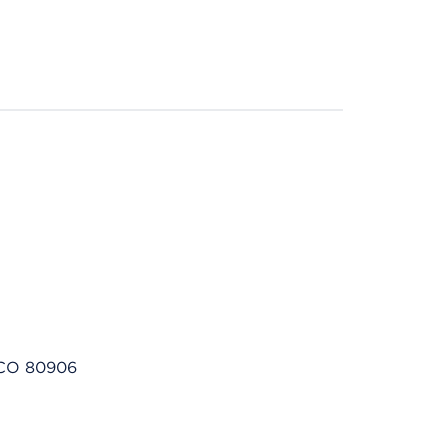
, CO 80906