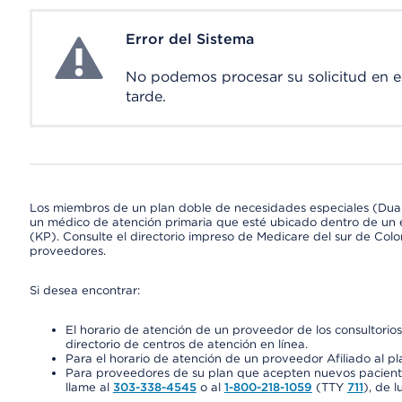
Error del Sistema
System Error
No podemos procesar su solicitud en 
tarde.
Los miembros de un plan doble de necesidades especiales (Dua
un médico de atención primaria que esté ubicado dentro de un e
(KP). Consulte el directorio impreso de Medicare del sur de Col
proveedores.
Si desea encontrar:
El horario de atención de un proveedor de los consultori
directorio de centros de atención en línea.
Para el horario de atención de un proveedor Afiliado al pla
Para proveedores de su plan que acepten nuevos pacientes
llame al
303-338-4545
o al
1-800-218-1059
(TTY
711
), de l