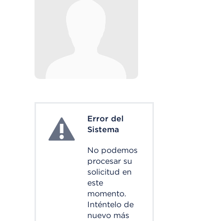
Error del
System Error
Sistema
No podemos
procesar su
solicitud en
este
momento.
Inténtelo de
nuevo más