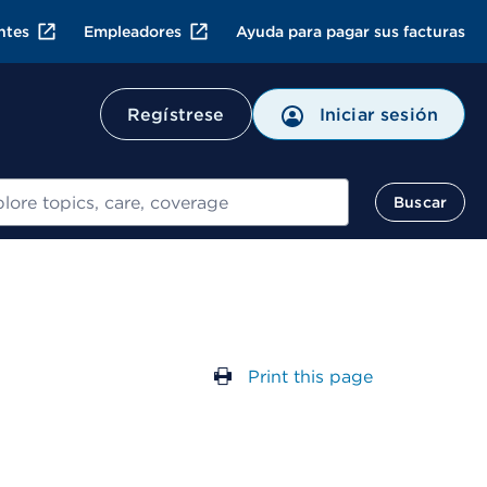
ntes
Empleadores
Ayuda para pagar sus facturas
Regístrese
Iniciar sesión
ar
Buscar
Print this page