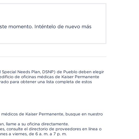
este momento. Inténtelo de nuevo más
l Special Needs Plan, DSNP) de Pueblo deben elegir
dificio de oficinas médicas de Kaiser Permanente
orado para obtener una lista completa de estos
os médicos de Kaiser Permanente, busque en nuestro
n, llame a su oficina directamente.
, consulte el directorio de proveedores en línea o
unes a viernes, de 6 a. m. a 7 p. m.