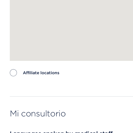
Affiliate locations
Map ends
Mi consultorio