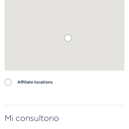
Affiliate locations
Map ends
Mi consultorio