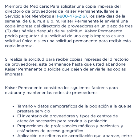
Miembro de Medicare: Para solicitar una copia impresa del
directorio de proveedores de Kaiser Permanente, llame a
Servicio a los Miembros al
1-800-476-2167
, los siete días de la
semana, de 8 a. m. a 8 p. m. Kaiser Permanente le enviará una
copia impresa del directorio de proveedores en un plazo de tres
(3) días hábiles después de su solicitud. Kaiser Permanente
podría preguntar si su solicitud de una copia impresa es una
solicitud única o si es una solicitud permanente para recibir esta
copia impresa.
Si realiza la solicitud para recibir copias impresas del directorio
de proveedores, esta permanece hasta que usted abandone
Kaiser Permanente o solicite que dejen de enviarle las copias
impresas.
Kaiser Permanente considera los siguientes factores para
elaborar y mantener las redes de proveedores:
Tamaño y datos demográficos de la población a la que se
prestará servicio
El inventario de proveedores y tipos de centros de
atención necesarios para servir a la población
Proporciones de profesionales médicos y pacientes, y
estándares de acceso geográfico
Aplicación de criterios de acreditación que abarcan, entre