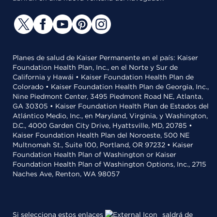
Planes de salud de Kaiser Permanente en el país: Kaiser
Foundation Health Plan, Inc., en el Norte y Sur de
California y Hawái • Kaiser Foundation Health Plan de
Colorado • Kaiser Foundation Health Plan de Georgia, Inc.,
Nine Piedmont Center, 3495 Piedmont Road NE, Atlanta,
GA 30305 • Kaiser Foundation Health Plan de Estados del
Atlántico Medio, Inc., en Maryland, Virginia, y Washington,
D.C., 4000 Garden City Drive, Hyattsville, MD, 20785 •
Kaiser Foundation Health Plan del Noroeste, 500 NE
Multnomah St., Suite 100, Portland, OR 97232 • Kaiser
Foundation Health Plan of Washington or Kaiser
Foundation Health Plan of Washington Options, Inc., 2715
Naches Ave, Renton, WA 98057
Si selecciona estos enlaces
saldrá de