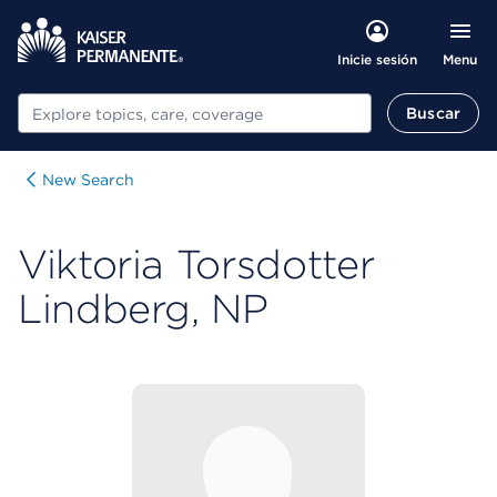
Menu
Inicie sesión
Buscar
Buscar
New Search
Viktoria Torsdotter
Lindberg, NP