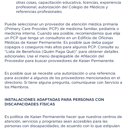
otras cosas, capacitación educativa, licencias, experiencia
profesional, autorización del Colegio de Médicos y
referencias profesionales
Puede seleccionar un proveedor de atención médica primaria
(Primary Care Provider, PCP) de medicina familiar, pediatría o
medicina interna. Cuando sea posible, recomendamos que elija
un PCP que tenga un consultorio en un Edificio de Oficinas
Médicas de Kaiser Permanente. Es posible que deba pagar
copagos o coseguros más altos para algunos PCP. Consulte su
“Lista de Beneficios (Quién Paga Qué)” para obtener detalles
adicionales. Use el menú desplegable de Afiliación del
Proveedor para buscar proveedores de Kaiser Permanente.
Es posible que se necesite una autorización o una referencia
para acceder a algunos de los proveedores mencionados en el
directorio. Si tiene alguna pregunta, comuníquese con Servicio a
los Miembros.
INSTALACIONES ADAPTADAS PARA PERSONAS CON
DISCAPACIDADES FÍSICAS
Es política de Kaiser Permanente hacer que nuestros centros de
atención, servicios y programas sean accesibles para las
personas con discapacidades, de acuerdo con lo que estipulan