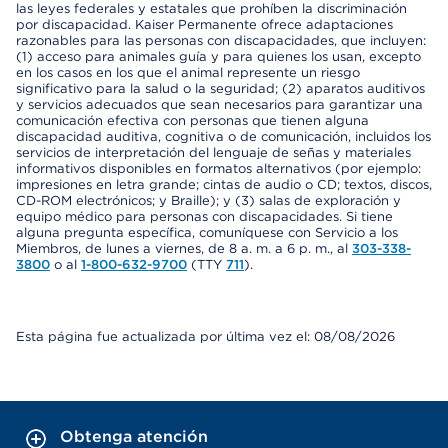
las leyes federales y estatales que prohíben la discriminación
por discapacidad. Kaiser Permanente ofrece adaptaciones
razonables para las personas con discapacidades, que incluyen:
(1) acceso para animales guía y para quienes los usan, excepto
en los casos en los que el animal represente un riesgo
significativo para la salud o la seguridad; (2) aparatos auditivos
y servicios adecuados que sean necesarios para garantizar una
comunicación efectiva con personas que tienen alguna
discapacidad auditiva, cognitiva o de comunicación, incluidos los
servicios de interpretación del lenguaje de señas y materiales
informativos disponibles en formatos alternativos (por ejemplo:
impresiones en letra grande; cintas de audio o CD; textos, discos,
CD-ROM electrónicos; y Braille); y (3) salas de exploración y
equipo médico para personas con discapacidades. Si tiene
alguna pregunta específica, comuníquese con Servicio a los
Miembros, de lunes a viernes, de 8 a. m. a 6 p. m., al
303-338-
3800
o al
1-800-632-9700
(TTY
711
).
Esta página fue actualizada por última vez el: 08/08/2026
Obtenga atención